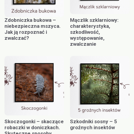
Zdobniczka bukowa –
Mączlik szklarniowy:
niebezpieczna mszyca.
charakterystyka,
Jak ją rozpoznać i
szkodliwość,
zwalczać?
występowanie,
zwalczanie
Skoczogonki – skaczące
Szkodniki sosny – 5
robaczki w doniczkach.
groźnych insektów
Skuteczne sposoby