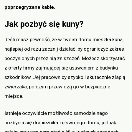
poprzegryzane kable.
Jak pozbyć się kuny?
Jeśli masz pewność, że w twoim domu mieszka kuna,
najlepiej od razu zacznij działać, by ograniczyć zakres
poczynionych przez nią zniszczeń. Możesz skorzystać
z oferty firmy zajmującej się usuwaniem z budynku
szkodników. Jej pracownicy szybko i skutecznie złapią
zwierzaka, po czym przewiozą go w bezpieczne
miejsce.
Istnieje oczywiście możliwość samodzielnego
pozbycia się drapieżnika ze swojego domu, jednak
należy przy tym pamiętać o kilku ważnych zasadach.