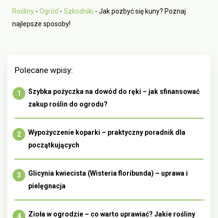
Rośliny
-
Ogród
-
Szkodniki
-
Jak pozbyć się kuny? Poznaj
najlepsze sposoby!
Polecane wpisy:
Szybka pożyczka na dowód do ręki – jak sfinansować
zakup roślin do ogrodu?
Wypożyczenie koparki – praktyczny poradnik dla
początkujących
Glicynia kwiecista (Wisteria floribunda) – uprawa i
pielęgnacja
Zioła w ogrodzie – co warto uprawiać? Jakie rośliny