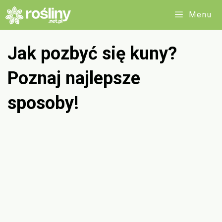
Przejdź
Menu
do
treści
Jak pozbyć się kuny?
Poznaj najlepsze
sposoby!