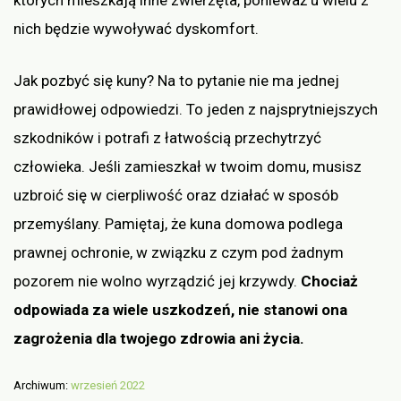
których mieszkają inne zwierzęta, ponieważ u wielu z
nich będzie wywoływać dyskomfort.
Jak pozbyć się kuny? Na to pytanie nie ma jednej
prawidłowej odpowiedzi. To jeden z najsprytniejszych
szkodników i potrafi z łatwością przechytrzyć
człowieka. Jeśli zamieszkał w twoim domu, musisz
uzbroić się w cierpliwość oraz działać w sposób
przemyślany. Pamiętaj, że kuna domowa podlega
prawnej ochronie, w związku z czym pod żadnym
pozorem nie wolno wyrządzić jej krzywdy.
Chociaż
odpowiada za wiele uszkodzeń, nie stanowi ona
zagrożenia dla twojego zdrowia ani życia.
Archiwum:
wrzesień 2022