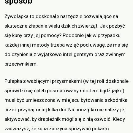
sposób
Żywołapka to doskonałe narzędzie pozwalające na
skuteczne złapanie wielu dzikich zwierząt. Jak pozbyć
się kuny przy jej pomocy? Podobnie jak w przypadku
każdej innej metody trzeba wziąć pod uwagę, że ma się
do czynienia z wyjątkowo inteligentnym oraz zwinnym
przeciwnikiem.
Pułapka z wabiącymi przysmakami (w tej roli doskonale
sprawdzi się chleb posmarowany miodem bądź jajko)
musi być umieszczona w miejscu bytowania szkodnika
przez przynajmniej kilka dni. Na początku nie należy jej
aktywować, by drapieżnik mógł się z nią oswoić. Kiedy
zauważysz, że kuna zaczyna spożywać pokarm