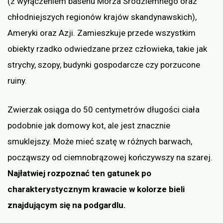
(z wyłączeniem basenu Morza Śródziemnego oraz
chłodniejszych regionów krajów skandynawskich),
Ameryki oraz Azji. Zamieszkuje przede wszystkim
obiekty rzadko odwiedzane przez człowieka, takie jak
strychy, szopy, budynki gospodarcze czy porzucone
ruiny.
Zwierzak osiąga do 50 centymetrów długości ciała
podobnie jak domowy kot, ale jest znacznie
smuklejszy. Może mieć szatę w różnych barwach,
począwszy od ciemnobrązowej kończywszy na szarej.
Najłatwiej rozpoznać ten gatunek po
charakterystycznym krawacie w kolorze bieli
znajdującym się na podgardlu.