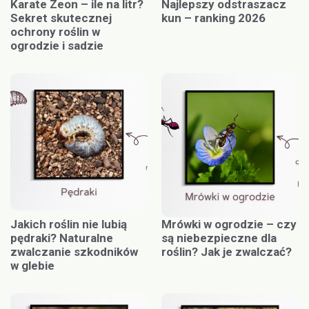
Karate Zeon – ile na litr?
Najlepszy odstraszacz
Sekret skutecznej
kun – ranking 2026
ochrony roślin w
ogrodzie i sadzie
Jakich roślin nie lubią
Mrówki w ogrodzie – czy
pędraki? Naturalne
są niebezpieczne dla
zwalczanie szkodników
roślin? Jak je zwalczać?
w glebie