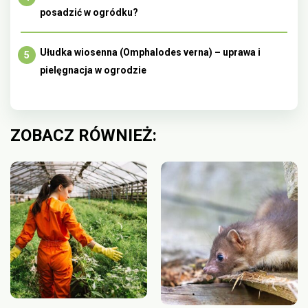
posadzić w ogródku?
Ułudka wiosenna (Omphalodes verna) – uprawa i
pielęgnacja w ogrodzie
ZOBACZ RÓWNIEŻ: