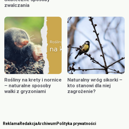
zwalczania
Rośliny na krety i nornice
Naturalny wróg sikorki –
– naturalne sposoby
kto stanowi dla niej
walki z gryzoniami
zagrożenie?
Reklama
Redakcja
Archiwum
Polityka prywatności