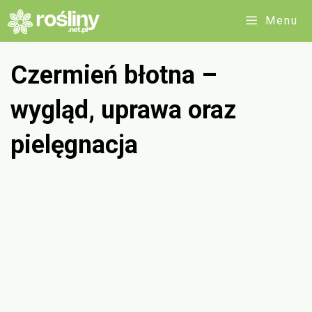
Przejdź
Menu
do
treści
Czermień błotna –
wygląd, uprawa oraz
pielęgnacja