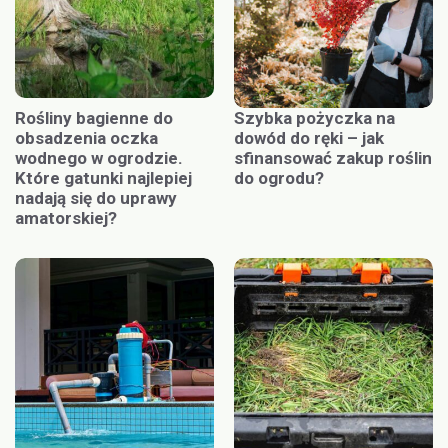
Rośliny bagienne do
Szybka pożyczka na
obsadzenia oczka
dowód do ręki – jak
wodnego w ogrodzie.
sfinansować zakup roślin
Które gatunki najlepiej
do ogrodu?
nadają się do uprawy
amatorskiej?