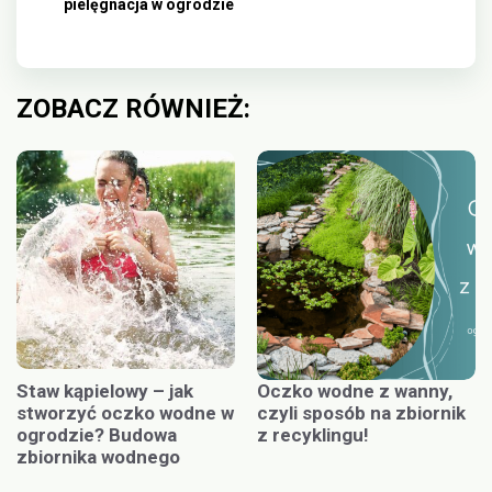
pielęgnacja w ogrodzie
ZOBACZ RÓWNIEŻ:
Staw kąpielowy – jak
Oczko wodne z wanny,
stworzyć oczko wodne w
czyli sposób na zbiornik
ogrodzie? Budowa
z recyklingu!
zbiornika wodnego