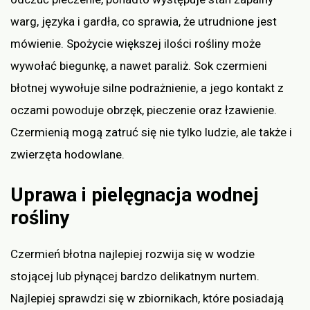
warg, języka i gardła, co sprawia, że utrudnione jest
mówienie. Spożycie większej ilości rośliny może
wywołać biegunkę, a nawet paraliż. Sok czermieni
błotnej wywołuje silne podrażnienie, a jego kontakt z
oczami powoduje obrzęk, pieczenie oraz łzawienie.
Czermienią mogą zatruć się nie tylko ludzie, ale także i
zwierzęta hodowlane.
Uprawa i pielęgnacja wodnej
rośliny
Czermień błotna najlepiej rozwija się w wodzie
stojącej lub płynącej bardzo delikatnym nurtem.
Najlepiej sprawdzi się w zbiornikach, które posiadają