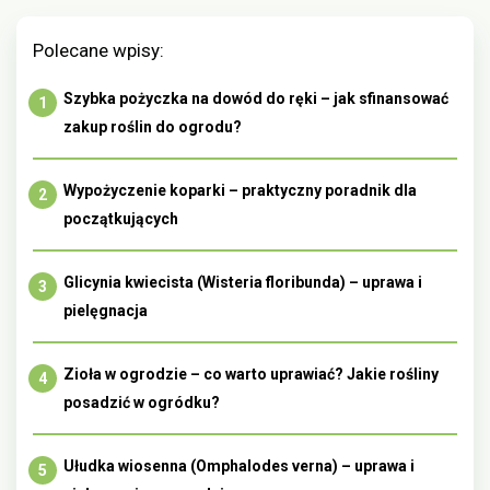
Polecane wpisy:
Szybka pożyczka na dowód do ręki – jak sfinansować
zakup roślin do ogrodu?
Wypożyczenie koparki – praktyczny poradnik dla
początkujących
Glicynia kwiecista (Wisteria floribunda) – uprawa i
pielęgnacja
Zioła w ogrodzie – co warto uprawiać? Jakie rośliny
posadzić w ogródku?
Ułudka wiosenna (Omphalodes verna) – uprawa i