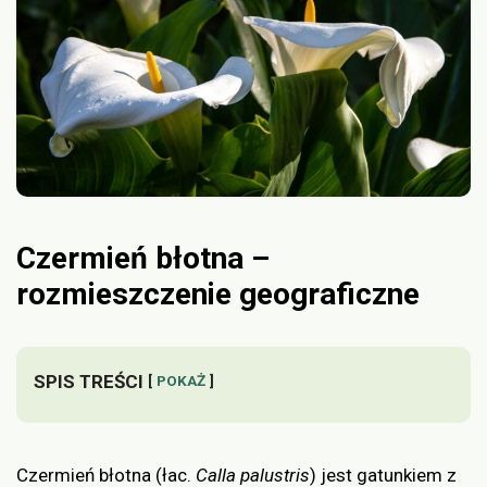
Czermień błotna –
rozmieszczenie geograficzne
SPIS TREŚCI
POKAŻ
Czermień błotna (łac.
Calla palustris
) jest gatunkiem z