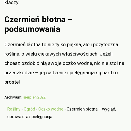
kłączy.
Czermień błotna –
podsumowania
Czermień błotna to nie tylko piękna, ale i pożyteczna
roślina, o wielu ciekawych właściwościach. Jeżeli
chcesz ozdobić nią swoje oczko wodne, nic nie stoi na
przeszkodzie – jej sadzenie i pielęgnacja są bardzo
proste!
Archiwum:
sierpień 2022
Rośliny
-
Ogród
-
Oczko wodne
-
Czermień błotna – wygląd,
uprawa oraz pielęgnacja