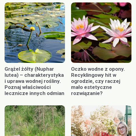
Grążel żółty (Nuphar
Oczko wodne z opony.
lutea) – charakterystyka
Recyklingowy hit w
i uprawa wodnej rośliny.
ogrodzie, czy raczej
Poznaj właściwości
mało estetyczne
lecznicze innych odmian
rozwiązanie?