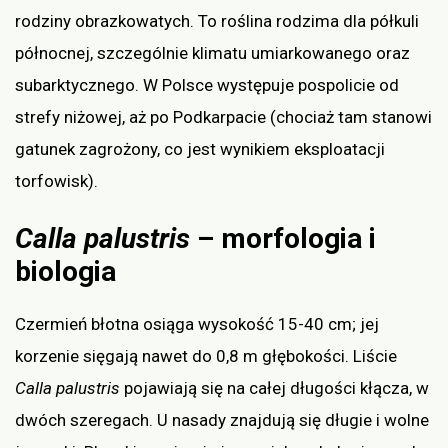
rodziny obrazkowatych. To roślina rodzima dla półkuli
północnej, szczególnie klimatu umiarkowanego oraz
subarktycznego. W Polsce występuje pospolicie od
strefy niżowej, aż po Podkarpacie (chociaż tam stanowi
gatunek zagrożony, co jest wynikiem eksploatacji
torfowisk).
Calla palustris
– morfologia i
biologia
Czermień błotna osiąga wysokość 15-40 cm; jej
korzenie sięgają nawet do 0,8 m głębokości. Liście
Calla palustris
pojawiają się na całej długości kłącza, w
dwóch szeregach. U nasady znajdują się długie i wolne