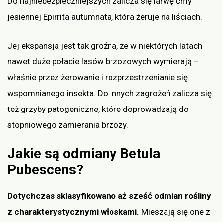
Do najniebezpieczniejszych zalicza się larwę ćmy
jesiennej Epirrita autumnata, która żeruje na liściach.
Jej ekspansja jest tak groźna, że w niektórych latach
nawet duże połacie lasów brzozowych wymierają –
właśnie przez żerowanie i rozprzestrzenianie się
wspomnianego insekta. Do innych zagrożeń zalicza się
też grzyby patogeniczne, które doprowadzają do
stopniowego zamierania brzozy.
Jakie są odmiany Betula
Pubescens?
Dotychczas sklasyfikowano aż sześć odmian rośliny
z charakterystycznymi włoskami.
Mieszają się one z