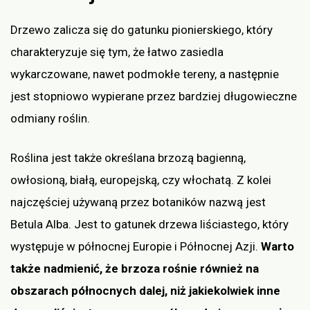
Drzewo zalicza się do gatunku pionierskiego, który
charakteryzuje się tym, że łatwo zasiedla
wykarczowane, nawet podmokłe tereny, a następnie
jest stopniowo wypierane przez bardziej długowieczne
odmiany roślin.
Roślina jest także określana brzozą bagienną,
owłosioną, białą, europejską, czy włochatą. Z kolei
najczęściej używaną przez botaników nazwą jest
Betula Alba. Jest to gatunek drzewa liściastego, który
występuje w północnej Europie i Północnej Azji.
Warto
także nadmienić, że brzoza rośnie również na
obszarach północnych dalej, niż jakiekolwiek inne