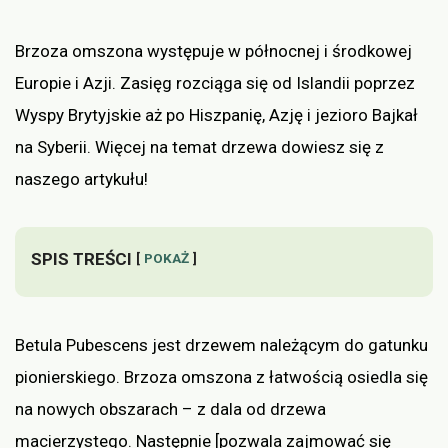
Brzoza omszona występuje w północnej i środkowej
Europie i Azji. Zasięg rozciąga się od Islandii poprzez
Wyspy Brytyjskie aż po Hiszpanię, Azję i jezioro Bajkał
na Syberii. Więcej na temat drzewa dowiesz się z
naszego artykułu!
SPIS TREŚCI
POKAŻ
Betula Pubescens jest drzewem należącym do gatunku
pionierskiego. Brzoza omszona z łatwością osiedla się
na nowych obszarach – z dala od drzewa
macierzystego. Następnie [pozwala zajmować się