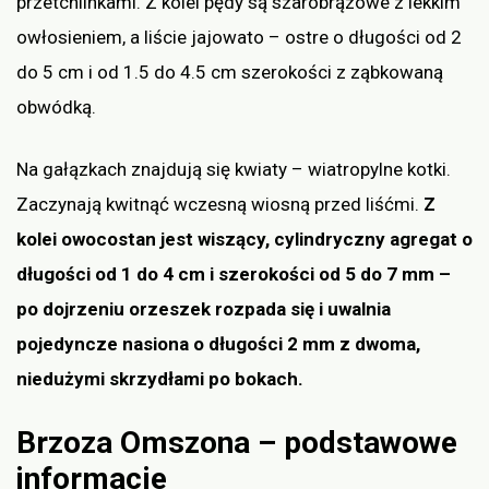
przetchlinkami. Z kolei pędy są szarobrązowe z lekkim
owłosieniem, a liście jajowato – ostre o długości od 2
do 5 cm i od 1.5 do 4.5 cm szerokości z ząbkowaną
obwódką.
Na gałązkach znajdują się kwiaty – wiatropylne kotki.
Zaczynają kwitnąć wczesną wiosną przed liśćmi.
Z
kolei owocostan jest wiszący, cylindryczny agregat o
długości od 1 do 4 cm i szerokości od 5 do 7 mm –
po dojrzeniu orzeszek rozpada się i uwalnia
pojedyncze nasiona o długości 2 mm z dwoma,
niedużymi skrzydłami po bokach.
Brzoza Omszona – podstawowe
informacje