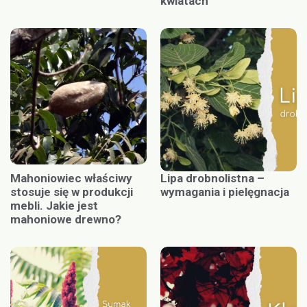
kwiatach
Mahoniowiec właściwy
Lipa drobnolistna –
stosuje się w produkcji
wymagania i pielęgnacja
mebli. Jakie jest
mahoniowe drewno?