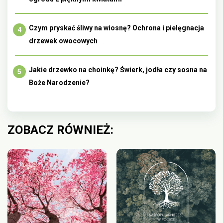
Czym pryskać śliwy na wiosnę? Ochrona i pielęgnacja
drzewek owocowych
Jakie drzewko na choinkę? Świerk, jodła czy sosna na
Boże Narodzenie?
ZOBACZ RÓWNIEŻ: