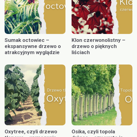
Sumak octowiec –
Klon czerwonolistny –
ekspansywne drzewo o
drzewo o pięknych
atrakcyjnym wyglądzie
liściach
Oxytree, czyli drzewo
Osika, czyli topola