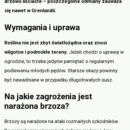
drzewo liściaste – poszczególne odmiany zauważa
się nawet w Grenlandii.
Wymagania i uprawa
Roślina nie jest zbyt światłożądna oraz znosi
wilgotne i podmokłe tereny.
Jeżeli chodzi o uprawę w
ogrodzie, to trzeba jedynie pamiętać o regularnym
podlewaniu młodych pędów. Starsze okazy powinny
być nawadniane w przypadku długotrwałych susz.
Na jakie zagrożenia jest
narażona brzoza?
Brzozy są narażone na ataki rozmaitych szkodników.