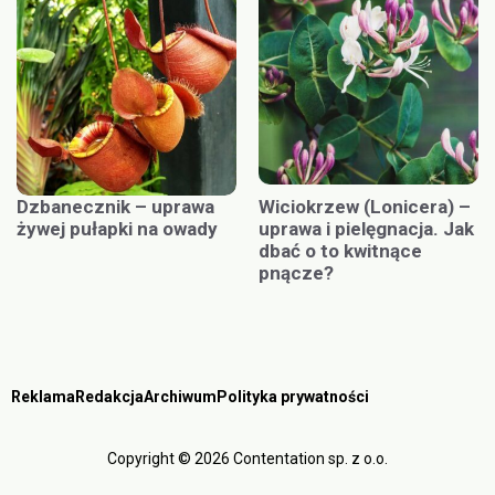
Dzbanecznik – uprawa
Wiciokrzew (Lonicera) –
żywej pułapki na owady
uprawa i pielęgnacja. Jak
dbać o to kwitnące
pnącze?
Reklama
Redakcja
Archiwum
Polityka prywatności
Copyright © 2026 Contentation sp. z o.o.