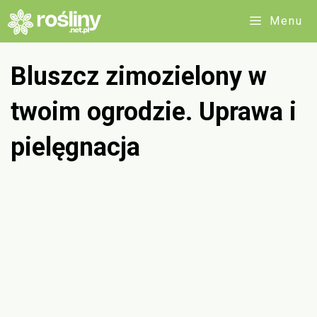
Przejdź
Menu
do
treści
Bluszcz zimozielony w
twoim ogrodzie. Uprawa i
pielęgnacja