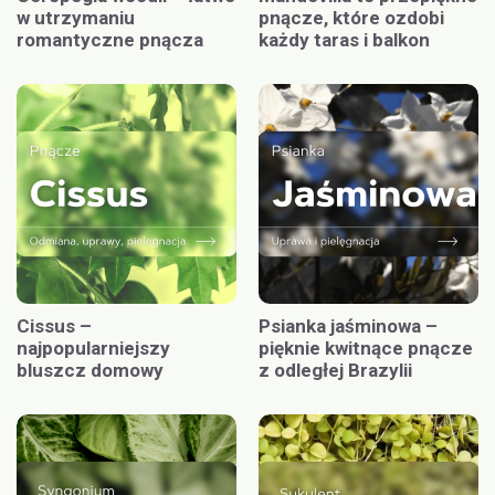
w utrzymaniu
pnącze, które ozdobi
romantyczne pnącza
każdy taras i balkon
Cissus –
Psianka jaśminowa –
najpopularniejszy
pięknie kwitnące pnącze
bluszcz domowy
z odległej Brazylii