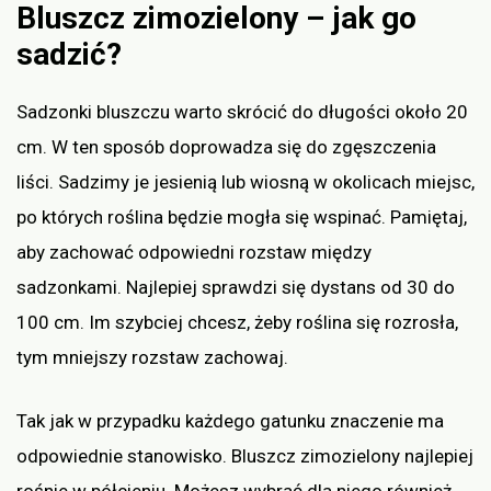
Bluszcz zimozielony – jak go
sadzić?
Sadzonki bluszczu warto skrócić do długości około 20
cm. W ten sposób doprowadza się do zgęszczenia
liści. Sadzimy je jesienią lub wiosną w okolicach miejsc,
po których roślina będzie mogła się wspinać. Pamiętaj,
aby zachować odpowiedni rozstaw między
sadzonkami. Najlepiej sprawdzi się dystans od 30 do
100 cm. Im szybciej chcesz, żeby roślina się rozrosła,
tym mniejszy rozstaw zachowaj.
Tak jak w przypadku każdego gatunku znaczenie ma
odpowiednie stanowisko. Bluszcz zimozielony najlepiej
rośnie w półcieniu. Możesz wybrać dla niego również