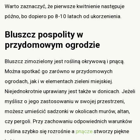
Warto zaznaczyć, że pierwsze kwitnienie następuje
późno, bo dopiero po 8-10 latach od ukorzenienia.
Bluszcz pospolity w
przydomowym ogrodzie
Bluszcz zimozielony jest rośliną okrywową i pnącą.
Można spotkać go zarówno w przydomowych
ogrodach, jak i w elementach zieleni miejskiej.
Niejednokrotnie uprawiany jest także w donicach. Jeżeli
myślisz o jego zastosowaniu w swojej przestrzeni,
możesz umieścić sadzonki w okolicach murów, altan,
czy pergoli. Przy zachowaniu odpowiednich warunków
roślina szybko się rozrośnie a
pnącze
stworzy piękne