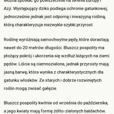
Można spotkać go powszechnie na terenie Europy i
Azji. Występujący dziko podlega ochronie gatunkowej,
jednocześnie jednak jest odporną i inwazyjną rośliną,
którą charakteryzuje niezwykle szybki przyrost.
Roślinę wyróżniają samochwytne pędy, które dorastają
nawet do 20 metrów długości. Bluszcz pospolity ma
płożący pokrój i ukorzenia się wzdłuż leżących na ziemi
pędów. Liście są ciemnozielone, jednak przyrosty mają
jasną barwę, która wynika z charakterystycznych dla
gatunku włosków. Ze starych i dobrze rozwiniętych
roślin mogą zwisać gałęzie.
Bluszcz pospolity kwitnie od września do października,
a jego kwiaty mają formę żółto-zielonych baldachów.