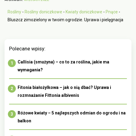
Rośliny
-
Rośliny doniczkowe
-
Kwiaty doniczkowe
-
Pnące
-
Bluszcz zimozielony w twoim ogrodzie. Uprawa i pielęgnacja
Polecane wpisy:
Callisia (smużyna) – co to za roślina, jakie ma
wymagania?
Fitonia białożylkowa – jak o nią dbać? Uprawa i
rozmnażanie Fittonia albivenis
Różowe kwiaty – 5 najlepszych odmian do ogrodu i na
balkon