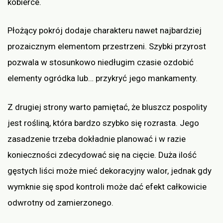
kobierce.
Płożący pokrój dodaje charakteru nawet najbardziej
prozaicznym elementom przestrzeni. Szybki przyrost
pozwala w stosunkowo niedługim czasie ozdobić
elementy ogródka lub… przykryć jego mankamenty.
Z drugiej strony warto pamiętać, że bluszcz pospolity
jest rośliną, która bardzo szybko się rozrasta. Jego
zasadzenie trzeba dokładnie planować i w razie
konieczności zdecydować się na cięcie. Duża ilość
gęstych liści może mieć dekoracyjny walor, jednak gdy
wymknie się spod kontroli może dać efekt całkowicie
odwrotny od zamierzonego.