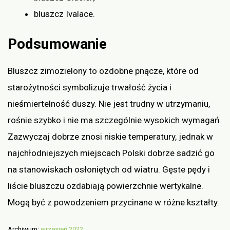
bluszcz Ivalace.
Podsumowanie
Bluszcz zimozielony to ozdobne pnącze, które od
starożytności symbolizuje trwałość życia i
nieśmiertelność duszy. Nie jest trudny w utrzymaniu,
rośnie szybko i nie ma szczególnie wysokich wymagań.
Zazwyczaj dobrze znosi niskie temperatury, jednak w
najchłodniejszych miejscach Polski dobrze sadzić go
na stanowiskach osłoniętych od wiatru. Gęste pędy i
liście bluszczu ozdabiają powierzchnie wertykalne.
Mogą być z powodzeniem przycinane w różne kształty.
Archiwum:
wrzesień 2022