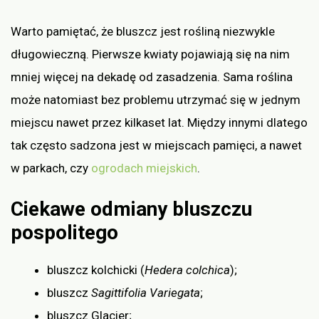
Warto pamiętać, że bluszcz jest rośliną niezwykle
długowieczną. Pierwsze kwiaty pojawiają się na nim
mniej więcej na dekadę od zasadzenia. Sama roślina
może natomiast bez problemu utrzymać się w jednym
miejscu nawet przez kilkaset lat. Między innymi dlatego
tak często sadzona jest w miejscach pamięci, a nawet
w parkach, czy
ogrodach miejskich
.
Ciekawe odmiany bluszczu
pospolitego
bluszcz kolchicki (
Hedera colchica
);
bluszcz
Sagittifolia Variegata
;
bluszcz Glacier;