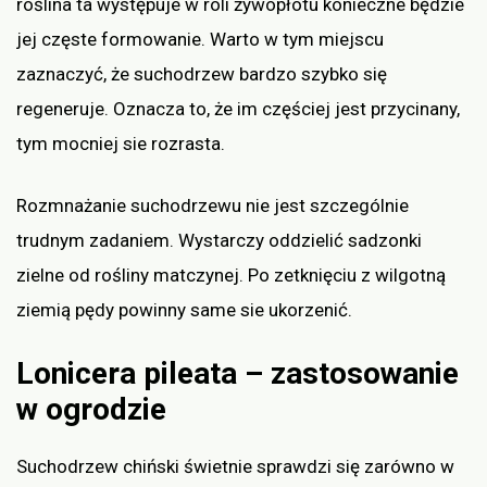
roślina ta występuje w roli żywopłotu konieczne będzie
jej częste formowanie. Warto w tym miejscu
zaznaczyć, że suchodrzew bardzo szybko się
regeneruje. Oznacza to, że im częściej jest przycinany,
tym mocniej sie rozrasta.
Rozmnażanie suchodrzewu nie jest szczególnie
trudnym zadaniem. Wystarczy oddzielić sadzonki
zielne od rośliny matczynej. Po zetknięciu z wilgotną
ziemią pędy powinny same sie ukorzenić.
Lonicera pileata – zastosowanie
w ogrodzie
Suchodrzew chiński świetnie sprawdzi się zarówno w