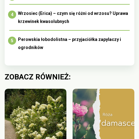
Wrzosiec (Erica) – czym się różni od wrzosu? Uprawa
krzewinek kwasolubnych
Perowskia łobodolistna – przyjaciółka zapylaczy i
ogrodników
ZOBACZ RÓWNIEŻ: