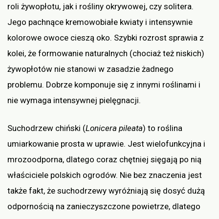
roli żywopłotu, jak i rośliny okrywowej, czy solitera.
Jego pachnące kremowobiałe kwiaty i intensywnie
kolorowe owoce cieszą oko. Szybki rozrost sprawia z
kolei, że formowanie naturalnych (chociaż też niskich)
żywopłotów nie stanowi w zasadzie żadnego
problemu. Dobrze komponuje się z innymi roślinami i
nie wymaga intensywnej pielęgnacji.
Suchodrzew chiński (
Lonicera pileata
) to roślina
umiarkowanie prosta w uprawie. Jest wielofunkcyjna i
mrozoodporna, dlatego coraz chętniej sięgają po nią
właściciele polskich ogrodów. Nie bez znaczenia jest
także fakt, że suchodrzewy wyróżniają się dosyć dużą
odpornością na zanieczyszczone powietrze, dlatego