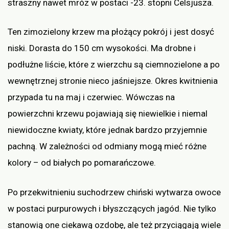
straszny nawet mróz w postaci -23. stopni Celsjusza.
Ten zimozielony krzew ma płożący pokrój i jest dosyć
niski. Dorasta do 150 cm wysokości. Ma drobne i
podłużne liście, które z wierzchu są ciemnozielone a po
wewnętrznej stronie nieco jaśniejsze. Okres kwitnienia
przypada tu na maj i czerwiec. Wówczas na
powierzchni krzewu pojawiają się niewielkie i niemal
niewidoczne kwiaty, które jednak bardzo przyjemnie
pachną. W zależności od odmiany mogą mieć różne
kolory – od białych po pomarańczowe.
Po przekwitnieniu suchodrzew chiński wytwarza owoce
w postaci purpurowych i błyszczących jagód. Nie tylko
stanowią one ciekawą ozdobę, ale też przyciągają wiele