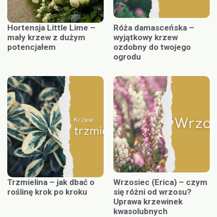
Hortensja Little Lime –
Róża damasceńska –
mały krzew z dużym
wyjątkowy krzew
potencjałem
ozdobny do twojego
ogrodu
Trzmielina – jak dbać o
Wrzosiec (Erica) – czym
roślinę krok po kroku
się różni od wrzosu?
Uprawa krzewinek
kwasolubnych