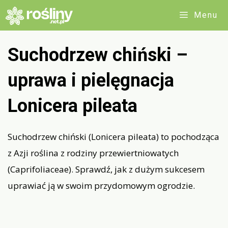
Przejdź
Menu
do
treści
Suchodrzew chiński –
uprawa i pielęgnacja
Lonicera pileata
Suchodrzew chiński (Lonicera pileata) to pochodząca
z Azji roślina z rodziny przewiertniowatych
(Caprifoliaceae). Sprawdź, jak z dużym sukcesem
uprawiać ją w swoim przydomowym ogrodzie.