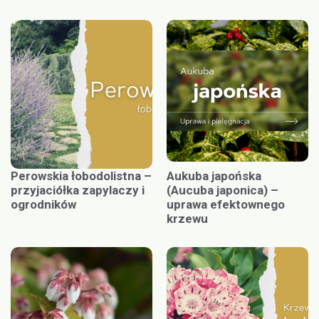
Perowskia łobodolistna –
Aukuba japońska
przyjaciółka zapylaczy i
(Aucuba japonica) –
ogrodników
uprawa efektownego
krzewu