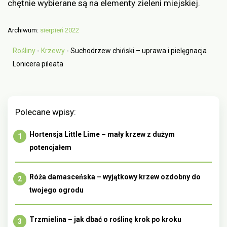
chętnie wybierane są na elementy zieleni miejskiej.
Archiwum:
sierpień 2022
Rośliny
-
Krzewy
-
Suchodrzew chiński – uprawa i pielęgnacja
Lonicera pileata
Polecane wpisy:
Hortensja Little Lime – mały krzew z dużym
potencjałem
Róża damasceńska – wyjątkowy krzew ozdobny do
twojego ogrodu
Trzmielina – jak dbać o roślinę krok po kroku