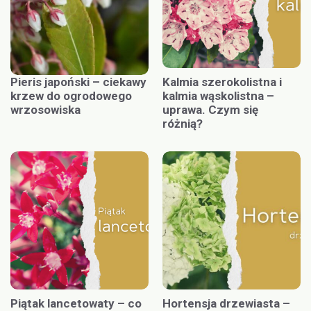
Pieris japoński – ciekawy
Kalmia szerokolistna i
krzew do ogrodowego
kalmia wąskolistna –
wrzosowiska
uprawa. Czym się
różnią?
Piątak lancetowaty – co
Hortensja drzewiasta –