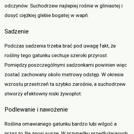
odczynów. Suchodrzew najlepiej rośnie w gliniastej i
dosyć ciężkiej glebie bogatej w wapń.
Sadzenie
Podczas sadzenia trzeba brać pod uwagę fakt, że
rośliny tego gatunku cechuje szeroki przyrost.
Pomiędzy poszczególnymi sadzonkami powinien więc
zostać zachowany około metrowy odstęp. W okresie
wzrostu przestrzeń ta szybko zarośnie, a suchodrzew
stworzy efektowny niski żywopłot.
Podlewanie i nawożenie
Roślina omawianego gatunku bardzo lubi wilgoć a
przez to źle znosi suszę. W przypadku przedłużających