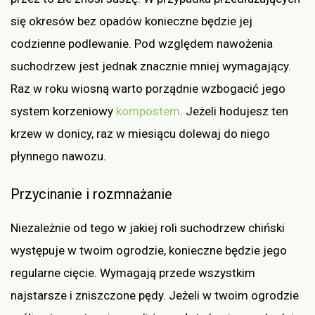
się okresów bez opadów konieczne będzie jej
codzienne podlewanie. Pod względem nawożenia
suchodrzew jest jednak znacznie mniej wymagający.
Raz w roku wiosną warto porządnie wzbogacić jego
system korzeniowy
kompostem
. Jeżeli hodujesz ten
krzew w donicy, raz w miesiącu dolewaj do niego
płynnego nawozu.
Przycinanie i rozmnażanie
Niezależnie od tego w jakiej roli suchodrzew chiński
występuje w twoim ogrodzie, konieczne będzie jego
regularne cięcie. Wymagają przede wszystkim
najstarsze i zniszczone pędy. Jeżeli w twoim ogrodzie