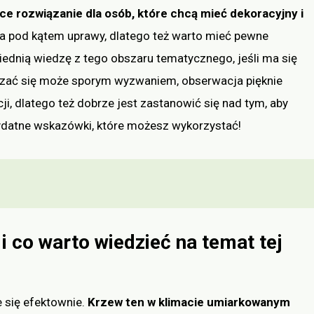
e rozwiązanie dla osób, które chcą mieć dekoracyjny i
a pod kątem uprawy, dlatego też warto mieć pewne
dnią wiedzę z tego obszaru tematycznego, jeśli ma się
azać się może sporym wyzwaniem, obserwacja pięknie
i, dlatego też dobrze jest zastanowić się nad tym, aby
ydatne wskazówki, które możesz wykorzystać!
i co warto wiedzieć na temat tej
e się efektownie.
Krzew ten w klimacie umiarkowanym