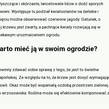
łyszczące i skórzaste, lancetowate liście o dość sporych
wieni. Występuje tu podział kwiatostanów na żeńskie i
tnięciu można obserwować czerwone jagody. Gatunek, o
 krzewu jest zwarty, a pachnące kwiaty rozwijają się w
 ciekawym urozmaiceniem ogrodu.
arto mieć ją w swoim ogrodzie?
winny zdawać sobie sprawę z tego, że jest to świetne
japońskiej. Ze względu na to, że krzew jest dosyć wymagają
owli. Okaz może być wspaniałą ozdobą przestrzeni zielonej
o wrzosowiska. Roślina może się efektownie komponować z