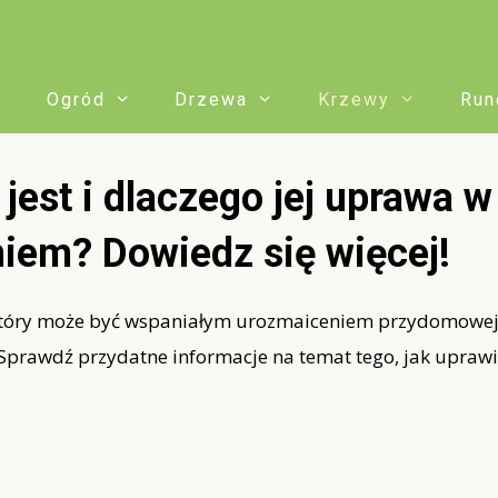
Ogród
Drzewa
Krzewy
Run
jest i dlaczego jej uprawa 
iem? Dowiedz się więcej!
który może być wspaniałym urozmaiceniem przydomowej p
Sprawdź przydatne informacje na temat tego, jak uprawi