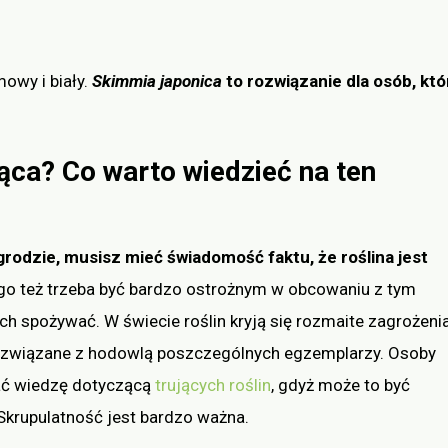
owy i biały.
Skimmia japonica
to rozwiązanie dla osób, któ
jąca? Co warto wiedzieć na ten
rodzie, musisz mieć świadomość faktu, że roślina jest
ego też trzeba być bardzo ostrożnym w obcowaniu z tym
h spożywać. W świecie roślin kryją się rozmaite zagrożenia
 związane z hodowlą poszczególnych egzemplarzy. Osoby
ać wiedzę dotyczącą
trujących roślin
, gdyż może to być
Skrupulatność jest bardzo ważna.