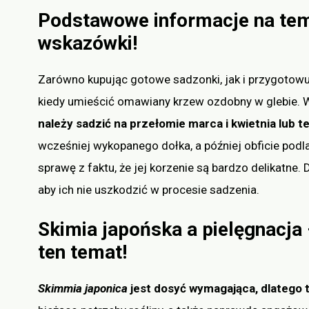
Podstawowe informacje na tem
wskazówki!
Zarówno kupując gotowe sadzonki, jak i przygotowu
kiedy umieścić omawiany krzew ozdobny w glebie. W
należy sadzić na przełomie marca i kwietnia lub t
wcześniej wykopanego dołka, a później obficie po
sprawę z faktu, że jej korzenie są bardzo delikatne
aby ich nie uszkodzić w procesie sadzenia.
Skimia japońska a pielęgnacja
ten temat!
Skimmia japonica
jest dosyć wymagająca, dlatego 