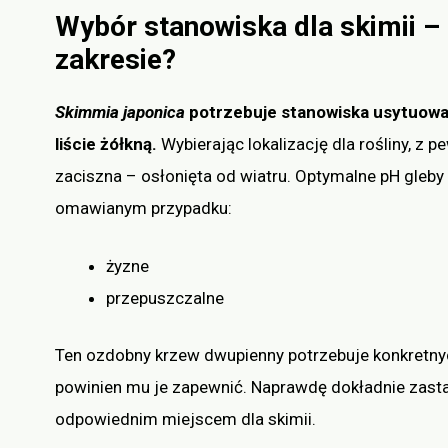
Wybór stanowiska dla skimii –
zakresie?
Skimmia japonica
potrzebuje stanowiska usytuowan
liście żółkną.
Wybierając lokalizację dla rośliny, z 
zaciszna – osłonięta od wiatru. Optymalne pH gleb
omawianym przypadku:
żyzne
przepuszczalne
Ten ozdobny krzew dwupienny potrzebuje konkretnyc
powinien mu je zapewnić. Naprawdę dokładnie zast
odpowiednim miejscem dla skimii.