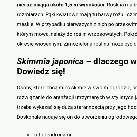
nieraz osiąga około 1,5 m wysokości.
Roślina ma b
rozmiarach. Pąki kwiatowe mają tu barwy różu i czer
męskie. W przypadku pierwszych z nich po przekwi
którym mowa, należy do roślin wrzosowatych. Pokrój
okresie wiosennym. Zimozielona roślina może być
Skimmia japonica
– dlaczego w
Dowiedz się!
Osoby, które chcą mieć skimię w swoim ogrodzie, po
rozwiązanie do aranżacji utrzymanych w stylistyce 
trzeba wykazać się dużą starannością przy jego hod
Doskonale nadaje się on do stworzenia ogrodoweg
rododendronami