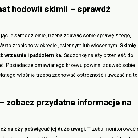
at hodowli skimii – sprawdź
jąc je samodzielnie, trzeba zdawać sobie sprawę z tego,
arto zrobić to w okresie jesiennym lub wiosennym.
Skimię
eż września i października.
Sadzonkę należy przenieść do
dlać. Posiadacze omawianego krzewu powinni zdawać sobie
. Dlatego właśnie trzeba zachować ostrożność i uważać na to
 – zobacz przydatne informacje na
też należy poświęcać jej dużo uwagi.
Trzeba monitorować 