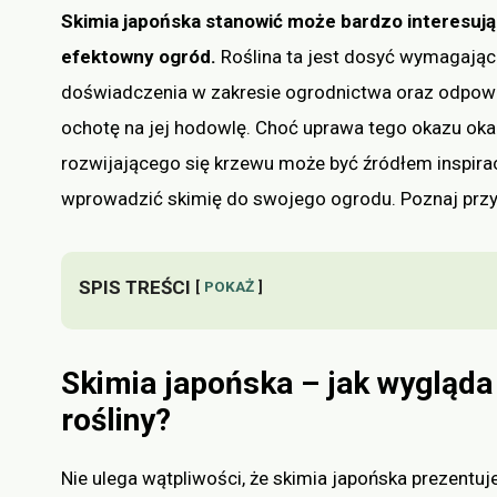
Skimia japońska stanowić może bardzo interesując
efektowny ogród.
Roślina ta jest dosyć wymagając
doświadczenia w zakresie ogrodnictwa oraz odpowie
ochotę na jej hodowlę. Choć uprawa tego okazu ok
rozwijającego się krzewu może być źródłem inspiracj
wprowadzić skimię do swojego ogrodu. Poznaj prz
SPIS TREŚCI
POKAŻ
Skimia japońska – jak wygląda 
rośliny?
Nie ulega wątpliwości, że skimia japońska prezentuj