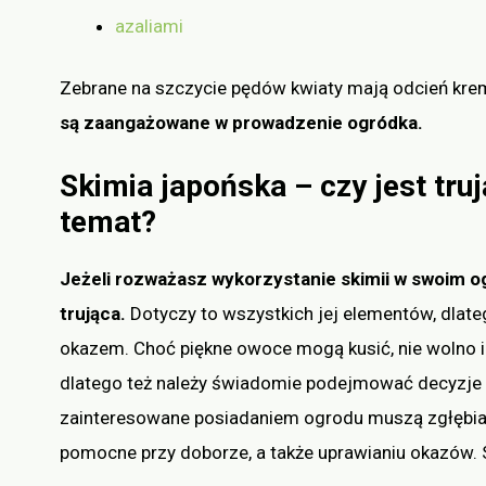
azaliami
Zebrane na szczycie pędów kwiaty mają odcień krem
są zaangażowane w prowadzenie ogródka.
Skimia japońska – czy jest tru
temat?
Jeżeli rozważasz wykorzystanie skimii w swoim og
trująca.
Dotyczy to wszystkich jej elementów, dlat
okazem. Choć piękne owoce mogą kusić, nie wolno ic
dlatego też należy świadomie podejmować decyzje
zainteresowane posiadaniem ogrodu muszą zgłębi
pomocne przy doborze, a także uprawianiu okazów. 