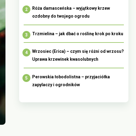
Róża damasceńska – wyjątkowy krzew
ozdobny do twojego ogrodu
Trzmielina – jak dbać o roślinę krok po kroku
Wrzosiec (Erica) – czym się różni od wrzosu?
Uprawa krzewinek kwasolubnych
Perowskia łobodolistna – przyjaciółka
zapylaczy i ogrodników