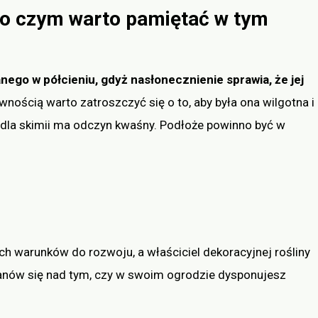
 o czym warto pamiętać w tym
ego w półcieniu, gdyż nasłonecznienie sprawia, że jej
pewnością warto zatroszczyć się o to, aby była ona wilgotna i
y dla skimii ma odczyn kwaśny. Podłoże powinno być w
h warunków do rozwoju, a właściciel dekoracyjnej rośliny
anów się nad tym, czy w swoim ogrodzie dysponujesz