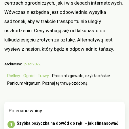
centrach ogrodniczych, jak i w sklepach internetowych.
Wówczas niezbędna jest odpowiednia wysyłka
sadzonek, aby w trakcie transportu nie uległy
uszkodzeniu. Ceny wahają się od kilkunastu do
kilkudziesięciu złotych za sztukę. Alternatywą jest
wysiew z nasion, który będzie odpowiednio tańszy.
Archiwum:
lipiec 2022
Rośliny
-
Ogród
-
Trawy
-
Proso rózgowate, czyli łacińskie
Panicum virgatum. Poznaj tę trawę ozdobną.
Polecane wpisy:
Szybka pożyczka na dowód do ręki – jak sfinansować