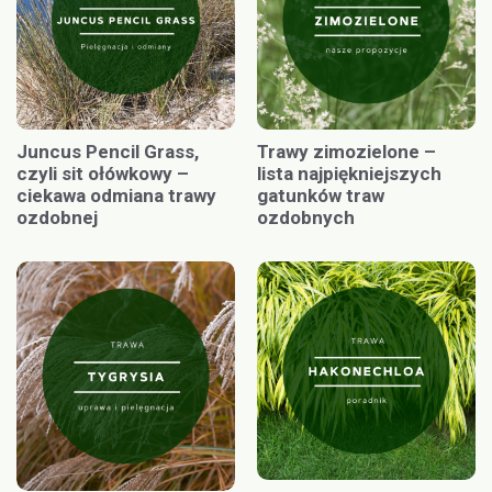
Juncus Pencil Grass,
Trawy zimozielone –
czyli sit ołówkowy –
lista najpiękniejszych
ciekawa odmiana trawy
gatunków traw
ozdobnej
ozdobnych