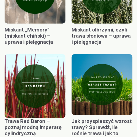
Miskant „Memory”
Miskant olbrzymi, czyli
(miskant chiński) –
trawa słoniowa – uprawa
uprawa i pielęgnacja
i pielęgnacja
Trawa Red Baron –
Jak przyspieszyć wzrost
poznaj modną imperatę
trawy? Sprawdź, ile
cylindryczną
rośnie trawa i jak to