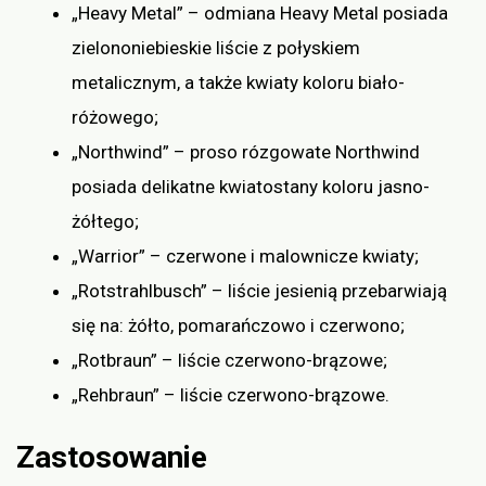
„Heavy Metal” – odmiana Heavy Metal posiada
zielononiebieskie liście z połyskiem
metalicznym, a także kwiaty koloru biało-
różowego;
„Northwind” – proso rózgowate Northwind
posiada delikatne kwiatostany koloru jasno-
żółtego;
„Warrior” – czerwone i malownicze kwiaty;
„Rotstrahlbusch” – liście jesienią przebarwiają
się na: żółto, pomarańczowo i czerwono;
„Rotbraun” – liście czerwono-brązowe;
„Rehbraun” – liście czerwono-brązowe.
Zastosowanie