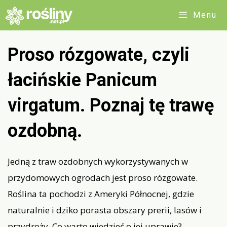
Przejdź
Menu
do
treści
Proso rózgowate, czyli
łacińskie Panicum
virgatum. Poznaj tę trawę
ozdobną.
Jedną z traw ozdobnych wykorzystywanych w
przydomowych ogrodach jest proso rózgowate.
Roślina ta pochodzi z Ameryki Północnej, gdzie
naturalnie i dziko porasta obszary prerii, lasów i
przydroży. Co warto wiedzieć o jej uprawie?