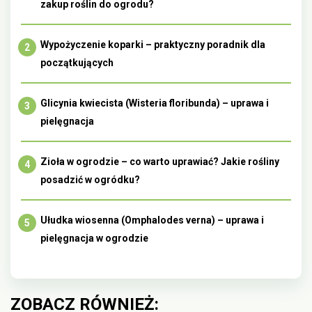
zakup roślin do ogrodu?
Wypożyczenie koparki – praktyczny poradnik dla
początkujących
Glicynia kwiecista (Wisteria floribunda) – uprawa i
pielęgnacja
Zioła w ogrodzie – co warto uprawiać? Jakie rośliny
posadzić w ogródku?
Ułudka wiosenna (Omphalodes verna) – uprawa i
pielęgnacja w ogrodzie
ZOBACZ RÓWNIEŻ: