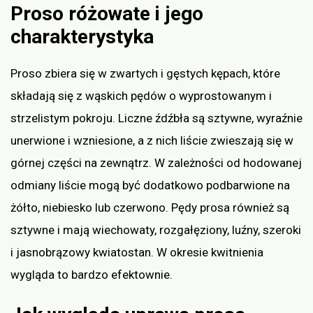
Proso różowate i jego
charakterystyka
Proso zbiera się w zwartych i gęstych kępach, które
składają się z wąskich pędów o wyprostowanym i
strzelistym pokroju. Liczne źdźbła są sztywne, wyraźnie
unerwione i wzniesione, a z nich liście zwieszają się w
górnej części na zewnątrz. W zależności od hodowanej
odmiany liście mogą być dodatkowo podbarwione na
żółto, niebiesko lub czerwono. Pędy prosa również są
sztywne i mają wiechowaty, rozgałęziony, luźny, szeroki
i jasnobrązowy kwiatostan. W okresie kwitnienia
wygląda to bardzo efektownie.