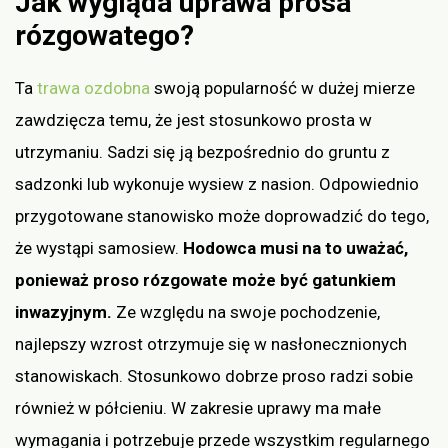
Jak wygląda uprawa prosa
rózgowatego?
Ta
trawa ozdobna
swoją popularność w dużej mierze
zawdzięcza temu, że jest stosunkowo prosta w
utrzymaniu. Sadzi się ją bezpośrednio do gruntu z
sadzonki lub wykonuje wysiew z nasion. Odpowiednio
przygotowane stanowisko może doprowadzić do tego,
że wystąpi samosiew.
Hodowca musi na to uważać,
ponieważ proso rózgowate może być gatunkiem
inwazyjnym.
Ze względu na swoje pochodzenie,
najlepszy wzrost otrzymuje się w nasłonecznionych
stanowiskach. Stosunkowo dobrze proso radzi sobie
również w półcieniu. W zakresie uprawy ma małe
wymagania i potrzebuje przede wszystkim regularnego