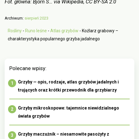
Fot. główna: Björn S… via Wikipedia, CC BY-SA 2.0
Archiwum:
sierpień 2023
Rośliny
-
Runo leśne
-
Atlas grzybów
-
Koźlarz grabowy –
charakterystyka popularnego grzyba jadalnego
Polecane wpisy:
Grzyby — opis, rodzaje, atlas grzybów jadalnych i
trujących oraz krótki przewodnik dla grzybiarzy
Grzyby mikroskopowe: tajemnice niewidzialnego
świata grzybów
Grzyby maczużnik – niesamowite pasożyty z