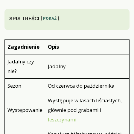
SPIS TREŚCI
POKAŻ
Zagadnienie
Opis
Jadalny czy
Jadalny
nie?
Sezon
Od czerwca do października
Występuje w lasach liściastych,
Występowanie
głównie pod grabami i
leszczynami