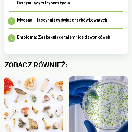
fascynującym trybem życia
Mycena – fascynujący świat grzybówkowatych
Entoloma: Zaskakujące tajemnice dzwonkówek
ZOBACZ RÓWNIEŻ: