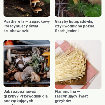
Psathyrella — zagadkowy
Grzyby listopadówki,
i fascynujący świat
czyli wodnicha późna.
kruchaweczki
Skarb jesieni
Jak rozpoznawać
Flammulina —
grzyby? Przewodnik dla
fascynujący świat
początkujących
grzybów