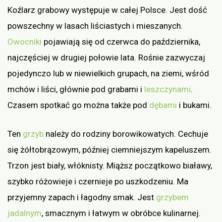
Koźlarz grabowy występuje w całej Polsce. Jest dość
powszechny w lasach liściastych i mieszanych.
Owocniki
pojawiają się od czerwca do października,
najczęściej w drugiej połowie lata. Rośnie zazwyczaj
pojedynczo lub w niewielkich grupach, na ziemi, wśród
mchów i liści, głównie pod grabami i
leszczynami
.
Czasem spotkać go można także pod
dębami
i bukami.
Ten
grzyb
należy do rodziny borowikowatych. Cechuje
się żółtobrązowym, później ciemniejszym kapeluszem.
Trzon jest biały, włóknisty. Miąższ początkowo białawy,
szybko różowieje i czernieje po uszkodzeniu. Ma
przyjemny zapach i łagodny smak. Jest
grzybem
jadalnym
, smacznym i łatwym w obróbce kulinarnej.