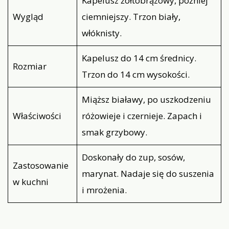
Kapelusz żółtobrązowy, później
Wygląd
ciemniejszy. Trzon biały,
włóknisty.
Kapelusz do 14 cm średnicy.
Rozmiar
Trzon do 14 cm wysokości.
Miąższ białawy, po uszkodzeniu
Właściwości
różowieje i czernieje. Zapach i
smak grzybowy.
Doskonały do zup, sosów,
Zastosowanie
marynat. Nadaje się do suszenia
w kuchni
i mrożenia.