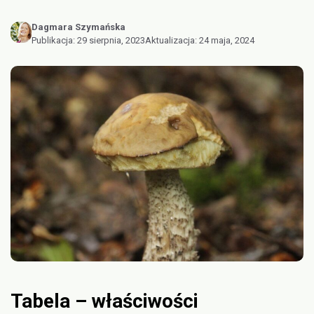
Dagmara Szymańska
Publikacja:
29 sierpnia, 2023
Aktualizacja:
24 maja, 2024
Tabela – właściwości