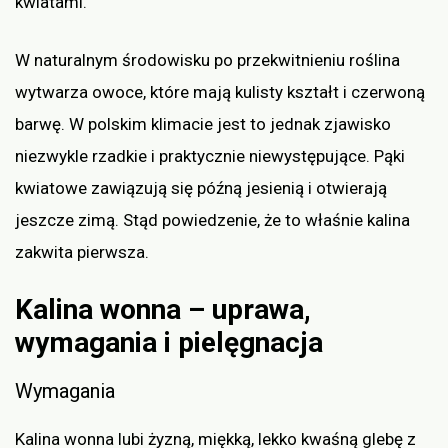
kwiatami.
W naturalnym środowisku po przekwitnieniu roślina
wytwarza owoce, które mają kulisty kształt i czerwoną
barwę. W polskim klimacie jest to jednak zjawisko
niezwykle rzadkie i praktycznie niewystępujące. Pąki
kwiatowe zawiązują się późną jesienią i otwierają
jeszcze zimą. Stąd powiedzenie, że to właśnie kalina
zakwita pierwsza.
Kalina wonna – uprawa,
wymagania i pielęgnacja
Wymagania
Kalina wonna lubi żyzną, miękką, lekko kwaśną glebę z