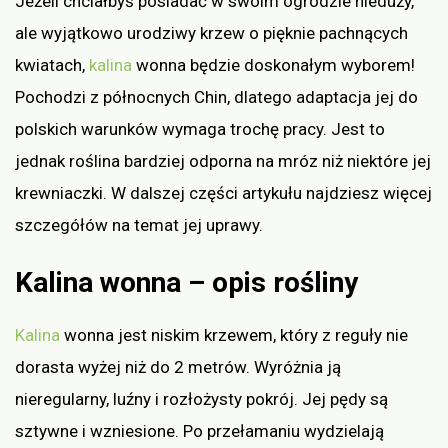
Jeżeli chciałbyś posiadać w swoim ogrodzie nieduży,
ale wyjątkowo urodziwy krzew o pięknie pachnących
kwiatach,
kalina
wonna będzie doskonałym wyborem!
Pochodzi z północnych Chin, dlatego adaptacja jej do
polskich warunków wymaga trochę pracy. Jest to
jednak roślina bardziej odporna na mróz niż niektóre jej
krewniaczki. W dalszej części artykułu najdziesz więcej
szczegółów na temat jej uprawy.
Kalina wonna – opis rośliny
Kalina
wonna jest niskim krzewem, który z reguły nie
dorasta wyżej niż do 2 metrów. Wyróżnia ją
nieregularny, luźny i rozłożysty pokrój. Jej pędy są
sztywne i wzniesione. Po przełamaniu wydzielają