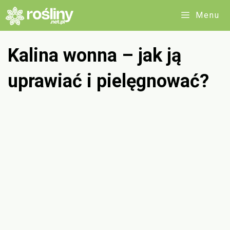
Przejdź
Menu
do
treści
Kalina wonna – jak ją
uprawiać i pielęgnować?