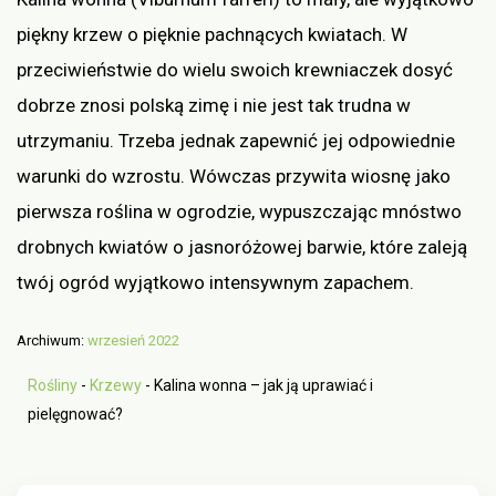
piękny krzew o pięknie pachnących kwiatach. W
przeciwieństwie do wielu swoich krewniaczek dosyć
dobrze znosi polską zimę i nie jest tak trudna w
utrzymaniu. Trzeba jednak zapewnić jej odpowiednie
warunki do wzrostu. Wówczas przywita wiosnę jako
pierwsza roślina w ogrodzie, wypuszczając mnóstwo
drobnych kwiatów o jasnoróżowej barwie, które zaleją
twój ogród wyjątkowo intensywnym zapachem.
Archiwum:
wrzesień 2022
Rośliny
-
Krzewy
-
Kalina wonna – jak ją uprawiać i
pielęgnować?