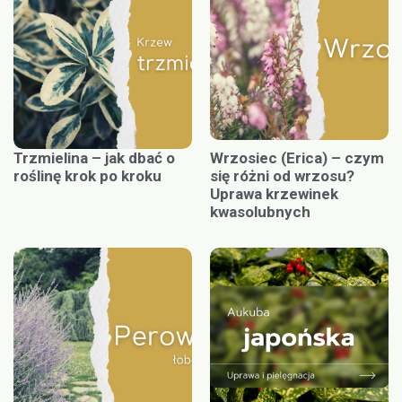
Trzmielina – jak dbać o
Wrzosiec (Erica) – czym
roślinę krok po kroku
się różni od wrzosu?
Uprawa krzewinek
kwasolubnych