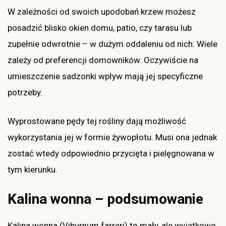
W zależności od swoich upodobań krzew możesz
posadzić blisko okien domu, patio, czy tarasu lub
zupełnie odwrotnie – w dużym oddaleniu od nich. Wiele
zależy od preferencji domowników. Oczywiście na
umieszczenie sadzonki wpływ mają jej specyficzne
potrzeby.
Wyprostowane pędy tej rośliny dają możliwość
wykorzystania jej w formie żywopłotu. Musi ona jednak
zostać wtedy odpowiednio przycięta i pielęgnowana w
tym kierunku.
Kalina wonna – podsumowanie
Kalina wonna (Viburnum farreri) to mały, ale wyjątkowo