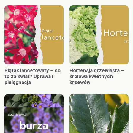
Piątak lancetowaty – co
Hortensja drzewiasta –
to za kwiat? Uprawa i
królowa kwietnych
pielęgnacja
krzewów