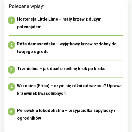
Polecane wpisy:
Hortensja Little Lime – mały krzew z dużym
potencjałem
Róża damasceńska – wyjątkowy krzew ozdobny do
twojego ogrodu
Trzmielina – jak dbać o roślinę krok po kroku
Wrzosiec (Erica) – czym się różni od wrzosu? Uprawa
krzewinek kwasolubnych
Perowskia łobodolistna – przyjaciółka zapylaczy i
ogrodników