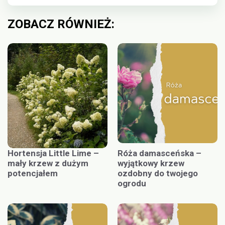
ZOBACZ RÓWNIEŻ:
Hortensja Little Lime –
Róża damasceńska –
mały krzew z dużym
wyjątkowy krzew
potencjałem
ozdobny do twojego
ogrodu