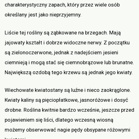
charakterystyczny zapach, który przez wiele osób
określany jest jako nieprzyjemny.
Liście tej rośliny są ząbkowane na brzegach. Mają
jajowaty kształt i dobrze widoczne nerwy. Z początku
są zielonoczerwone, jednak z nadejściem jesieni
ciemnieją i mogą stać się ciemnobrązowe lub brunatne.
Największą ozdobą tego krzewu są jednak jego kwiaty.
Wiechowate kwiatostany są luźne i nieco zaokrąglone.
Kwiaty kaliny są pięciopłatkowe, jasnoróżowe i dosyć
drobne. Roślina kwitnie bardzo wcześnie, jeszcze przed
pojawieniem się liści, dlatego wczesną wiosną
możemy obserwować nagie pędy obsypane różowymi