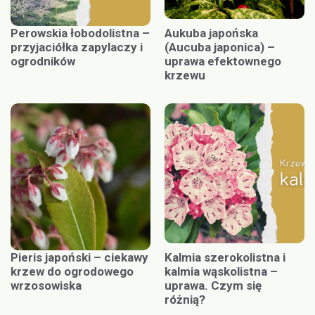
Perowskia łobodolistna –
Aukuba japońska
przyjaciółka zapylaczy i
(Aucuba japonica) –
ogrodników
uprawa efektownego
krzewu
Pieris japoński – ciekawy
Kalmia szerokolistna i
krzew do ogrodowego
kalmia wąskolistna –
wrzosowiska
uprawa. Czym się
różnią?