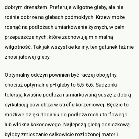
dobrym drenażem. Preferuje wilgotne gleby, ale nie
rośnie dobrze na glebach podmokłych. Krzew może
rosnąć na podłożach umiarkowanie żyznych, w pełni
przepuszczalnych, które zachowują minimalną
wilgotność. Tak jak wszystkie kaliny, ten gatunek też nie
znosi jałowej gleby.
Optymalny odczyn powinien być raczej obojętny,
chociaż optymalne pH gleby to 5,5-6,6. Sadzonki
tolerują kwaśne podłoża i umiarkowaną suszę z dobrą
cyrkulacją powietrza w strefie korzeniowej. Będzie to
możliwe dzięki dodaniu do podłoża mchu torfowego
lub włókna kokosowego. Najlepszą glebą doniczkową
byłoby zmieszanie całkowicie rozłożonej materii