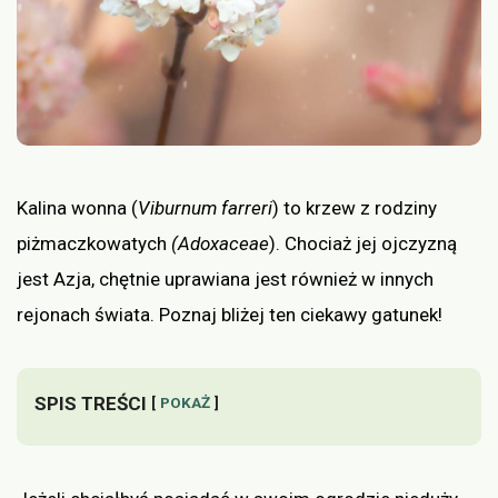
Kalina wonna (
Viburnum farreri
) to krzew z rodziny
piżmaczkowatych
(Adoxaceae
). Chociaż jej ojczyzną
jest Azja, chętnie uprawiana jest również w innych
rejonach świata. Poznaj bliżej ten ciekawy gatunek!
SPIS TREŚCI
POKAŻ