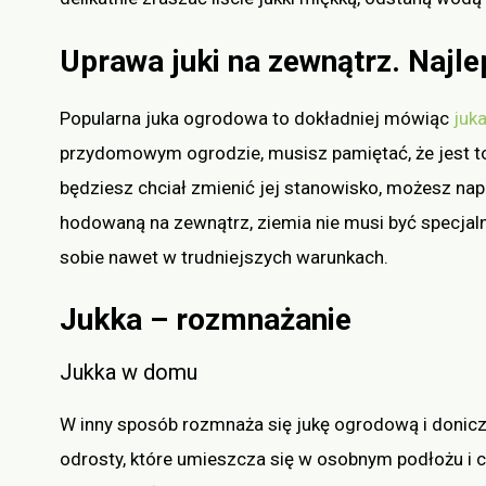
Uprawa juki na zewnątrz. Najl
Popularna juka ogrodowa to dokładniej mówiąc
juka
przydomowym ogrodzie, musisz pamiętać, że jest to r
będziesz chciał zmienić jej stanowisko, możesz nap
hodowaną na zewnątrz, ziemia nie musi być specjaln
sobie nawet w trudniejszych warunkach.
Jukka – rozmnażanie
Jukka w domu
W inny sposób rozmnaża się jukę ogrodową i doniczk
odrosty, które umieszcza się w osobnym podłożu i 