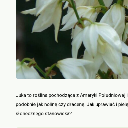
Juka to roślina pochodząca z Ameryki Południowej i
podobnie jak nolinę czy dracenę. Jak uprawiać i pi
słonecznego stanowiska?