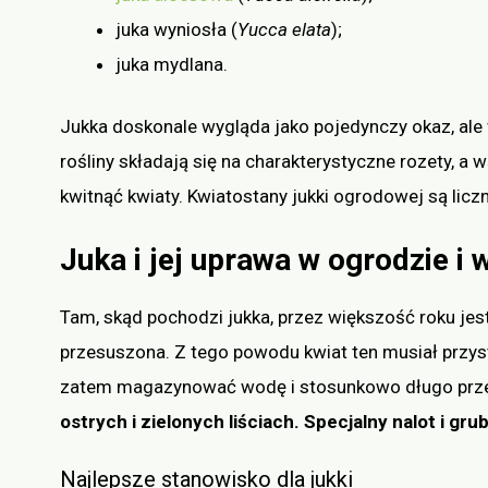
juka wyniosła (
Yucca elata
);
juka mydlana.
Jukka doskonale wygląda jako pojedynczy okaz, ale 
rośliny składają się na charakterystyczne rozety, a
kwitnąć kwiaty. Kwiatostany jukki ogrodowej są liczn
Juka i jej uprawa w ogrodzie i 
Tam, skąd pochodzi jukka, przez większość roku jest
przesuszona. Z tego powodu kwiat ten musiał przy
zatem magazynować wodę i stosunkowo długo prze
ostrych i zielonych liściach. Specjalny nalot i 
Najlepsze stanowisko dla jukki