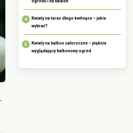
ogrodu i na balkon
Kwiaty na taras długo kwitnące – jakie
wybrać?
Kwiaty na balkon całoroczne – pięknie
wyglądający balkonowy ogród
,