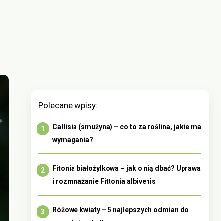
Polecane wpisy:
Callisia (smużyna) – co to za roślina, jakie ma
wymagania?
Fitonia białożylkowa – jak o nią dbać? Uprawa
i rozmnażanie Fittonia albivenis
Różowe kwiaty – 5 najlepszych odmian do