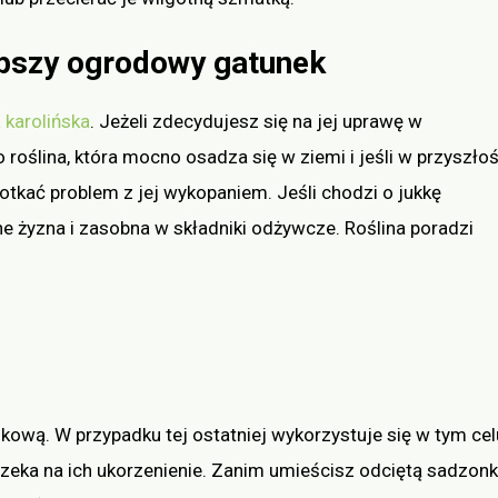
epszy ogrodowy gatunek
 karolińska
. Jeżeli zdecydujesz się na jej uprawę w
oślina, która mocno osadza się w ziemi i jeśli w przyszłoś
otkać problem z jej wykopaniem. Jeśli chodzi o jukkę
e żyzna i zasobna w składniki odżywcze. Roślina poradzi
ową. W przypadku tej ostatniej wykorzystuje się w tym cel
czeka na ich ukorzenienie. Zanim umieścisz odciętą sadzon