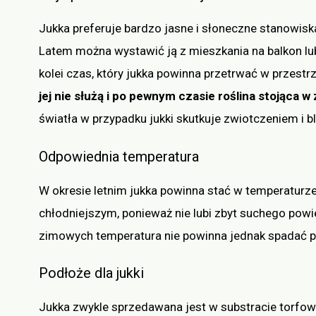
Jukka preferuje bardzo jasne i słoneczne stanowis
Latem można wystawić ją z mieszkania na balkon lub 
kolei czas, który jukka powinna przetrwać w przestrz
jej nie służą i po pewnym czasie roślina stojąca w
światła w przypadku jukki skutkuje zwiotczeniem i 
Odpowiednia temperatura
W okresie letnim jukka powinna stać w temperaturze
chłodniejszym, ponieważ nie lubi zbyt suchego powi
zimowych temperatura nie powinna jednak spadać po
Podłoże dla jukki
Jukka zwykle sprzedawana jest w substracie torfowy