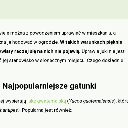
ch wiele można z powodzeniem uprawiać w mieszkaniu, a
ożna je hodować w ogrodzie.
W takich warunkach pięknie
wiaty raczej się na nich nie pojawią.
Uprawia juki nie jest
ć jej stanowisko w słonecznym miejscu. Czego dokładnie
 Najpopularniejsze gatunki
ej wybierają
jukę gwatemalską
(
Yucca guatemalensis
), któr
hantipes).
Popularna jest również: