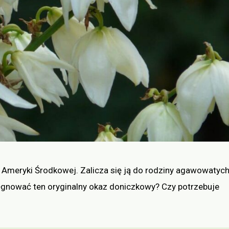
 Ameryki Środkowej. Zalicza się ją do rodziny agawowatych
elęgnować ten oryginalny okaz doniczkowy? Czy potrzebuje