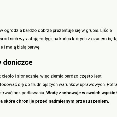
w ogrodzie bardzo dobrze prezentuje się w grupie. Liście
 wśród nich wyrastają łodygi, na końcu których z czasem będ
e i mają białą barwę.
w doniczce
 ciepło i słonecznie, więc ziemia bardzo często jest
stosować się do trudniejszych warunków uprawowych. Potra
trwać bez podlewania.
Wodę zachowuje w swoich wąskich
gruba skóra chroni je przed nadmiernym przesuszeniem.