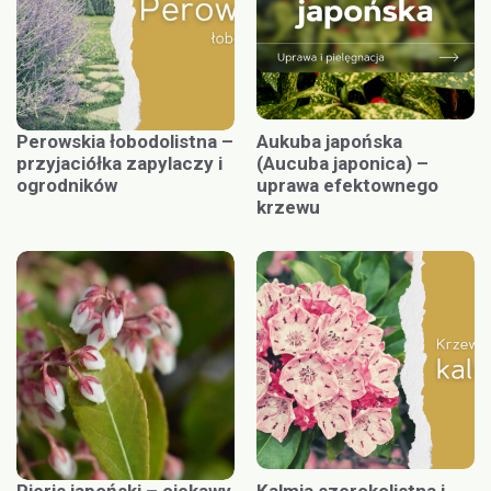
Perowskia łobodolistna –
Aukuba japońska
przyjaciółka zapylaczy i
(Aucuba japonica) –
ogrodników
uprawa efektownego
krzewu