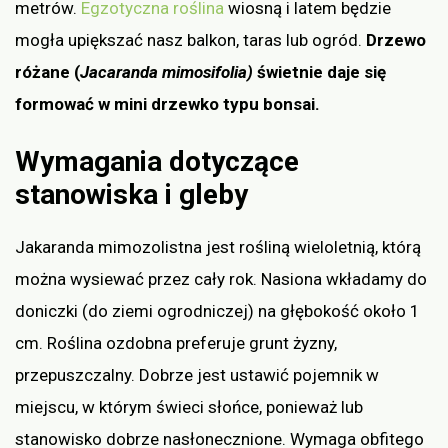
metrów.
Egzotyczna roślina
wiosną i latem będzie
mogła upiększać nasz balkon, taras lub ogród.
Drzewo
różane (
Jacaranda mimosifolia)
świetnie daje się
formować w mini drzewko typu bonsai.
Wymagania dotyczące
stanowiska i gleby
Jakaranda mimozolistna jest rośliną wieloletnią, którą
można wysiewać przez cały rok. Nasiona wkładamy do
doniczki (do ziemi ogrodniczej) na głębokość około 1
cm. Roślina ozdobna preferuje grunt żyzny,
przepuszczalny. Dobrze jest ustawić pojemnik w
miejscu, w którym świeci słońce, ponieważ lub
stanowisko dobrze nasłonecznione. Wymaga obfitego