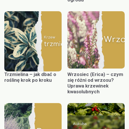
Trzmielina – jak dbać o
Wrzosiec (Erica) – czym
roślinę krok po kroku
się różni od wrzosu?
Uprawa krzewinek
kwasolubnych