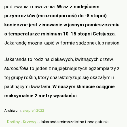
podlewania i nawożenia.
Wraz z nadejściem
przymrozków (mrozoodporność do -8 stopni)
konieczne jest zimowanie w jasnym pomieszczeniu
o temperaturze minimum 10-15 stopni Celsjusza.
Jakarandę można kupić w formie sadzonek lub nasion.
Jakaranda to rodzina ciekawych, kwitnących drzew.
Mimosifolia
to jeden z najpiękniejszych egzemplarzy z
tej grupy roślin, który charakteryzuje się okazałymi i
pachnącymi kwiatami.
W naszym klimacie osiągnie
maksymalnie 2 metry wysokości.
Archiwum:
sierpień 2022
Rośliny
-
Krzewy
-
Jakaranda mimozolistna i inne gatunki