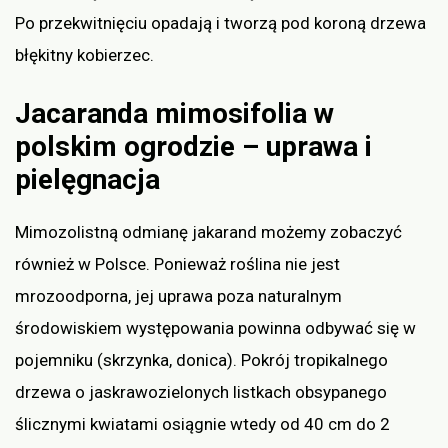
Po przekwitnięciu opadają i tworzą pod koroną drzewa
błękitny kobierzec.
Jacaranda mimosifolia w
polskim ogrodzie – uprawa i
pielęgnacja
Mimozolistną odmianę jakarand możemy zobaczyć
również w Polsce. Ponieważ roślina nie jest
mrozoodporna, jej uprawa poza naturalnym
środowiskiem występowania powinna odbywać się w
pojemniku (skrzynka, donica). Pokrój tropikalnego
drzewa o jaskrawozielonych listkach obsypanego
ślicznymi kwiatami osiągnie wtedy od 40 cm do 2