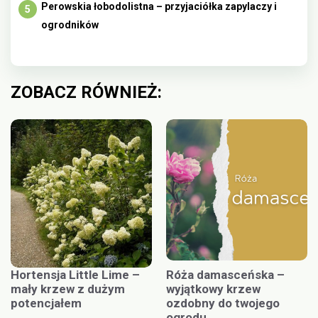
Perowskia łobodolistna – przyjaciółka zapylaczy i
ogrodników
ZOBACZ RÓWNIEŻ:
Hortensja Little Lime –
Róża damasceńska –
mały krzew z dużym
wyjątkowy krzew
potencjałem
ozdobny do twojego
ogrodu