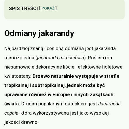
SPIS TREŚCI
POKAŻ
Odmiany jakarandy
Najbardziej znaną i cenioną odmianą jest jakaranda
mimozolistna (
jacaranda mimosifolia
). Roślina ma
niesamowicie dekoracyjne liście i efektowne fioletowe
kwiatostany.
Drzewo naturalnie występuje w strefie
tropikalnej i subtropikalnej, jednak może być
uprawiane również w Europie i innych zakątkach
świata.
Drugim popularnym gatunkiem jest
Jacaranda
copaia
, która wykorzystywana jest jako wysokiej
jakości drewno.