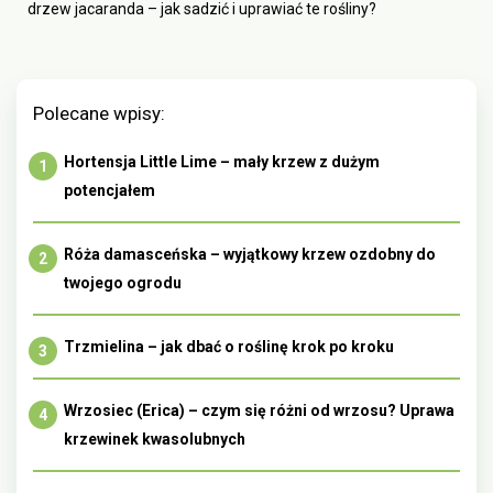
drzew jacaranda – jak sadzić i uprawiać te rośliny?
Polecane wpisy:
Hortensja Little Lime – mały krzew z dużym
potencjałem
Róża damasceńska – wyjątkowy krzew ozdobny do
twojego ogrodu
Trzmielina – jak dbać o roślinę krok po kroku
Wrzosiec (Erica) – czym się różni od wrzosu? Uprawa
krzewinek kwasolubnych