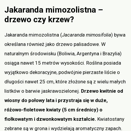
Jakaranda mimozolistna –
drzewo czy krzew?
Jakaranda mimozolistna (
Jacaranda mimosifolia
) bywa
określana również jako drzewo palisadowe. W
naturalnym środowisku (Boliwia, Argentyna i Brazylia)
osiąga nawet 15 metrów wysokości. Roślina posiada
wyjątkowo dekoracyjne, podwójnie pierzaste liście o
długości nawet 25 cm, które złożone są z wielu małych
listków o barwie jaskrawozielonej.
Drzewo kwitnie od
wiosny do połowy lata i przystraja się w duże,
różowo-fioletowe kwiaty (5 cm średnicy) o
fiołkowatym i dzwonkowatym kształcie.
Kwiatostany
zebrane są w grona i wydzielają aromatyczny zapach.