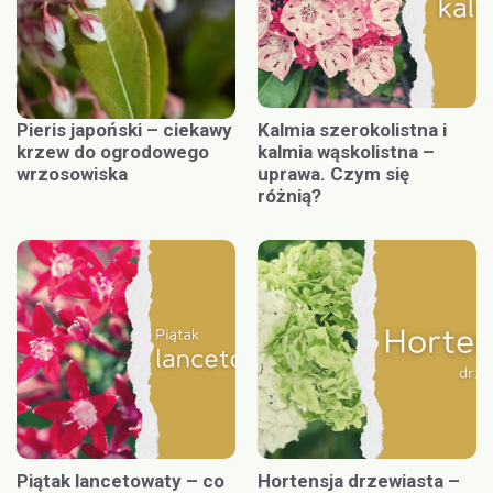
Pieris japoński – ciekawy
Kalmia szerokolistna i
krzew do ogrodowego
kalmia wąskolistna –
wrzosowiska
uprawa. Czym się
różnią?
Piątak lancetowaty – co
Hortensja drzewiasta –