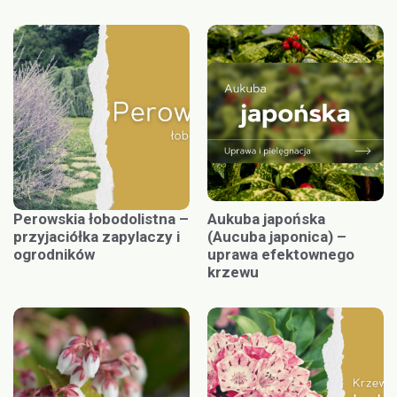
Perowskia łobodolistna –
Aukuba japońska
przyjaciółka zapylaczy i
(Aucuba japonica) –
ogrodników
uprawa efektownego
krzewu