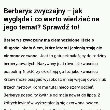
Berberys zwyczajny – jak
wygląda i co warto wiedzieć na
jego temat? Sprawdź to!
Berberys zwyczajny ma ciemnozielone liście o
długości około 6 cm, które latem i jesienią stają cię
ciemnoczerwone.
Jest to gatunek należący do rodziny
berberysowatych. Nazywany jest również kwaśnicą
pospolitą. Niektórzy określają go też jako kwaśniec.
Krzew może osiągać wysokość mniej więcej dwóch lub
trzech metrów. Kora ma tutaj nieco szary odcień.
Berberys pospolity kwitnie od maja nawet do lipca. Z
żółtych kwiatów wykształcają się czerwone owoce.