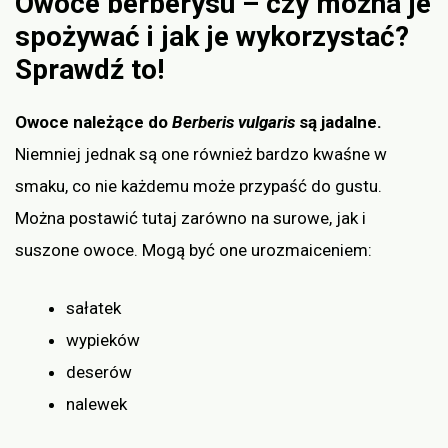
Owoce berberysu – czy można je
spożywać i jak je wykorzystać?
Sprawdź to!
Owoce należące do
Berberis vulgaris
są jadalne.
Niemniej jednak są one również bardzo kwaśne w
smaku, co nie każdemu może przypaść do gustu.
Można postawić tutaj zarówno na surowe, jak i
suszone owoce. Mogą być one urozmaiceniem:
sałatek
wypieków
deserów
nalewek