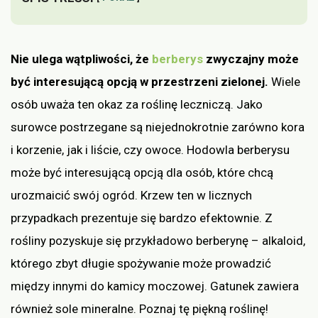
Nie ulega wątpliwości, że
berberys
zwyczajny może
być interesującą opcją w przestrzeni zielonej.
Wiele
osób uważa ten okaz za roślinę leczniczą. Jako
surowce postrzegane są niejednokrotnie zarówno kora
i korzenie, jak i liście, czy owoce. Hodowla berberysu
może być interesującą opcją dla osób, które chcą
urozmaicić swój ogród. Krzew ten w licznych
przypadkach prezentuje się bardzo efektownie. Z
rośliny pozyskuje się przykładowo berberynę – alkaloid,
którego zbyt długie spożywanie może prowadzić
między innymi do kamicy moczowej. Gatunek zawiera
również sole mineralne. Poznaj tę piękną roślinę!