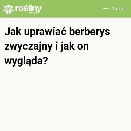
Przejdź
Menu
do
treści
Jak uprawiać berberys
zwyczajny i jak on
wygląda?