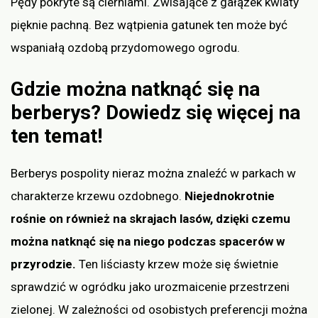
Pędy pokryte są cierniami. Zwisające z gałązek kwiaty
pięknie pachną. Bez wątpienia gatunek ten może być
wspaniałą ozdobą przydomowego ogrodu.
Gdzie można natknąć się na
berberys? Dowiedz się więcej na
ten temat!
Berberys pospolity nieraz można znaleźć w parkach w
charakterze krzewu ozdobnego.
Niejednokrotnie
rośnie on również na skrajach lasów, dzięki czemu
można natknąć się na niego podczas spacerów w
przyrodzie.
Ten liściasty krzew może się świetnie
sprawdzić w ogródku jako urozmaicenie przestrzeni
zielonej. W zależności od osobistych preferencji można