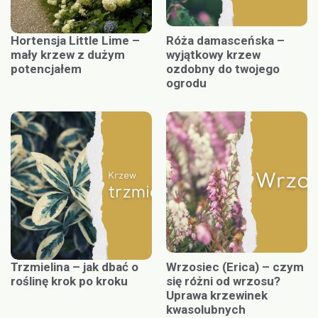
Hortensja Little Lime –
Róża damasceńska –
mały krzew z dużym
wyjątkowy krzew
potencjałem
ozdobny do twojego
ogrodu
Trzmielina – jak dbać o
Wrzosiec (Erica) – czym
roślinę krok po kroku
się różni od wrzosu?
Uprawa krzewinek
kwasolubnych