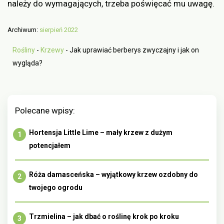
należy do wymagających, trzeba poświęcać mu uwagę.
Archiwum:
sierpień 2022
Rośliny
-
Krzewy
-
Jak uprawiać berberys zwyczajny i jak on
wygląda?
Polecane wpisy:
Hortensja Little Lime – mały krzew z dużym
potencjałem
Róża damasceńska – wyjątkowy krzew ozdobny do
twojego ogrodu
Trzmielina – jak dbać o roślinę krok po kroku