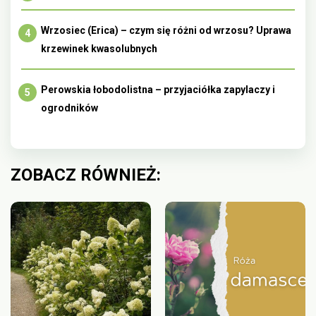
Wrzosiec (Erica) – czym się różni od wrzosu? Uprawa
krzewinek kwasolubnych
Perowskia łobodolistna – przyjaciółka zapylaczy i
ogrodników
ZOBACZ RÓWNIEŻ: