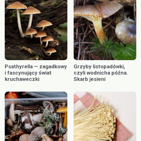
Psathyrella — zagadkowy
Grzyby listopadówki,
i fascynujący świat
czyli wodnicha późna.
kruchaweczki
Skarb jesieni