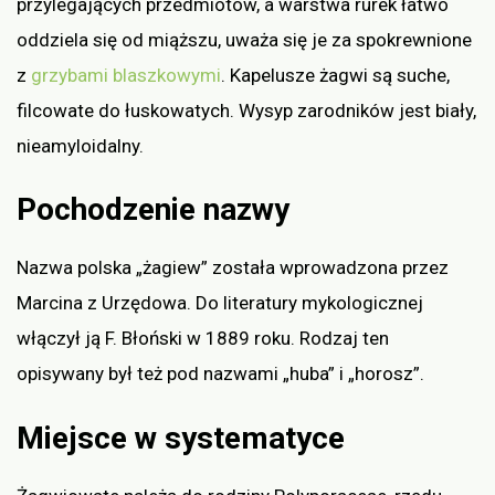
przylegających przedmiotów, a warstwa rurek łatwo
oddziela się od miąższu, uważa się je za spokrewnione
z
grzybami blaszkowymi
. Kapelusze żagwi są suche,
filcowate do łuskowatych. Wysyp zarodników jest biały,
nieamyloidalny.
Pochodzenie nazwy
Nazwa polska „żagiew” została wprowadzona przez
Marcina z Urzędowa. Do literatury mykologicznej
włączył ją F. Błoński w 1889 roku. Rodzaj ten
opisywany był też pod nazwami „huba” i „horosz”.
Miejsce w systematyce