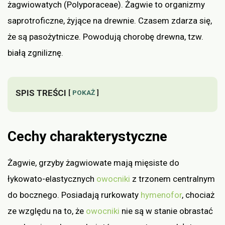
żagwiowatych (Polyporaceae). Żagwie to organizmy
saprotroficzne, żyjące na drewnie. Czasem zdarza się,
że są pasożytnicze. Powodują chorobę drewna, tzw.
białą zgniliznę.
SPIS TREŚCI
POKAŻ
Cechy charakterystyczne
Żagwie, grzyby żagwiowate mają mięsiste do
łykowato-elastycznych
owocniki
z trzonem centralnym
do bocznego. Posiadają rurkowaty
hymenofor
, chociaż
ze względu na to, że
owocniki
nie są w stanie obrastać