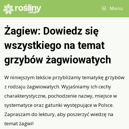
Przejdź
Menu
do
treści
Żagiew: Dowiedz się
wszystkiego na temat
grzybów żagwiowatych
W niniejszym tekście przybliżamy tematykę grzybów
z rodzaju żagwiowatych. Wyjaśniamy ich cechy
charakterystyczne, pochodzenie nazwy, miejsce w
systematyce oraz gatunki występujące w Polsce.
Zapraszam do lektury, aby poszerzyć wiedzę na
temat żagwi!