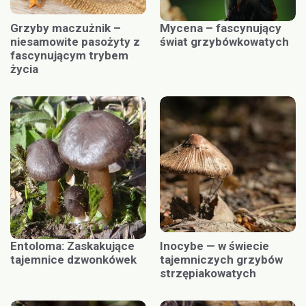
Grzyby maczużnik –
Mycena – fascynujący
niesamowite pasożyty z
świat grzybówkowatych
fascynującym trybem
życia
Entoloma: Zaskakujące
Inocybe — w świecie
tajemnice dzwonkówek
tajemniczych grzybów
strzępiakowatych