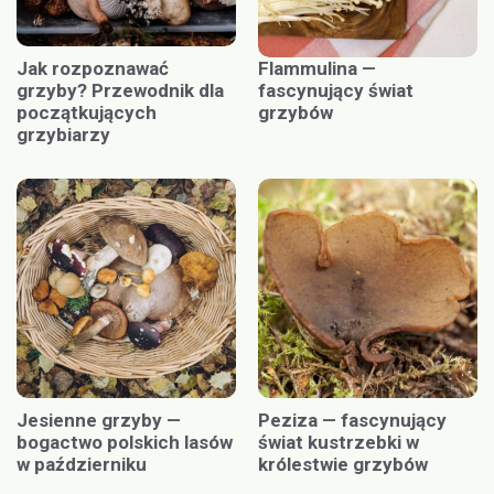
Jak rozpoznawać
Flammulina —
grzyby? Przewodnik dla
fascynujący świat
początkujących
grzybów
grzybiarzy
Jesienne grzyby —
Peziza — fascynujący
bogactwo polskich lasów
świat kustrzebki w
w październiku
królestwie grzybów