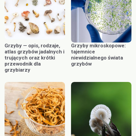
Grzyby — opis, rodzaje,
Grzyby mikroskopowe:
atlas grzybów jadalnych i
tajemnice
trujących oraz krótki
niewidzialnego świata
przewodnik dla
grzybów
grzybiarzy