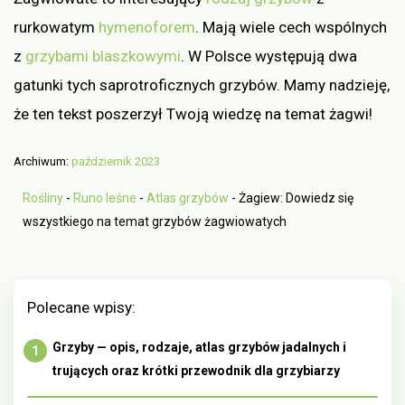
rurkowatym
hymenoforem
. Mają wiele cech wspólnych
z
grzybami blaszkowymi
. W Polsce występują dwa
gatunki tych saprotroficznych grzybów. Mamy nadzieję,
że ten tekst poszerzył Twoją wiedzę na temat żagwi!
Archiwum:
październik 2023
Rośliny
-
Runo leśne
-
Atlas grzybów
-
Żagiew: Dowiedz się
wszystkiego na temat grzybów żagwiowatych
Polecane wpisy:
Grzyby — opis, rodzaje, atlas grzybów jadalnych i
trujących oraz krótki przewodnik dla grzybiarzy