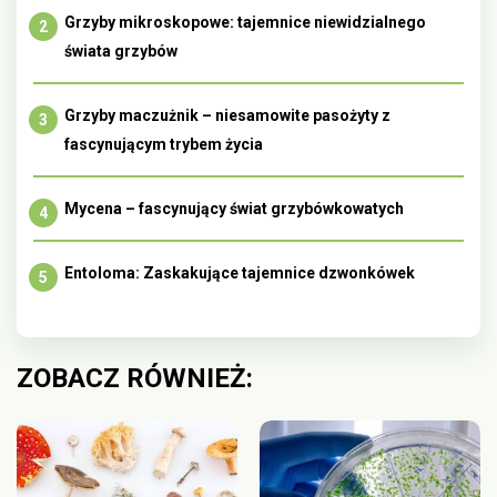
Grzyby mikroskopowe: tajemnice niewidzialnego
świata grzybów
Grzyby maczużnik – niesamowite pasożyty z
fascynującym trybem życia
Mycena – fascynujący świat grzybówkowatych
Entoloma: Zaskakujące tajemnice dzwonkówek
ZOBACZ RÓWNIEŻ: