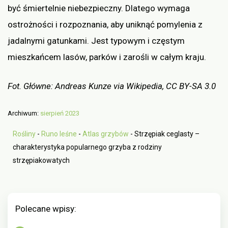
być śmiertelnie niebezpieczny. Dlatego wymaga
ostrożności i rozpoznania, aby uniknąć pomylenia z
jadalnymi gatunkami. Jest typowym i częstym
mieszkańcem lasów, parków i zarośli w całym kraju.
Fot. Główne: Andreas Kunze via Wikipedia, CC BY-SA 3.0
Archiwum:
sierpień 2023
Rośliny
-
Runo leśne
-
Atlas grzybów
-
Strzępiak ceglasty –
charakterystyka popularnego grzyba z rodziny
strzępiakowatych
Polecane wpisy: