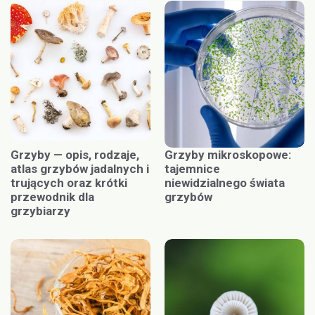
Grzyby — opis, rodzaje,
Grzyby mikroskopowe:
atlas grzybów jadalnych i
tajemnice
trujących oraz krótki
niewidzialnego świata
przewodnik dla
grzybów
grzybiarzy