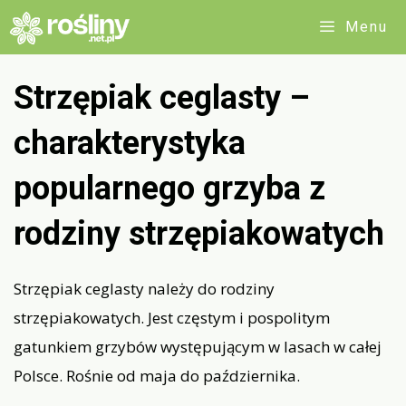
Przejdź
Menu
do
treści
Strzępiak ceglasty –
charakterystyka
popularnego grzyba z
rodziny strzępiakowatych
Strzępiak ceglasty należy do rodziny
strzępiakowatych. Jest częstym i pospolitym
gatunkiem grzybów występującym w lasach w całej
Polsce. Rośnie od maja do października.