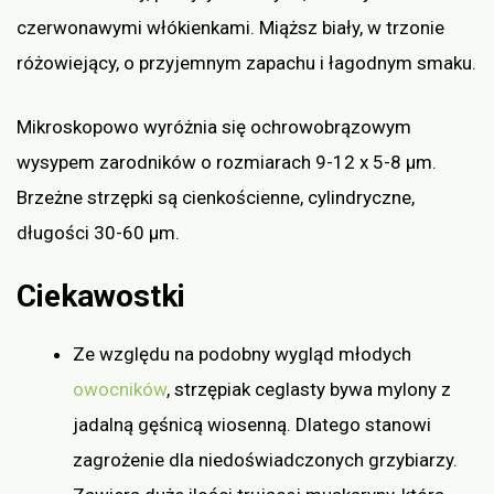
czerwonawymi włókienkami. Miąższ biały, w trzonie
różowiejący, o przyjemnym zapachu i łagodnym smaku.
Mikroskopowo wyróżnia się ochrowobrązowym
wysypem zarodników o rozmiarach 9-12 x 5-8 μm.
Brzeżne strzępki są cienkościenne, cylindryczne,
długości 30-60 μm.
Ciekawostki
Ze względu na podobny wygląd młodych
owocników
, strzępiak ceglasty bywa mylony z
jadalną gęśnicą wiosenną. Dlatego stanowi
zagrożenie dla niedoświadczonych grzybiarzy.