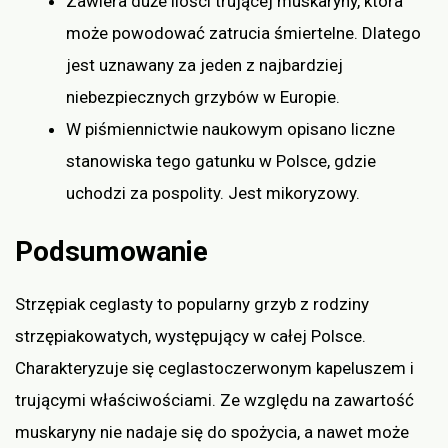
Zawiera duże ilości trującej muskaryny, która
może powodować zatrucia śmiertelne. Dlatego
jest uznawany za jeden z najbardziej
niebezpiecznych grzybów w Europie.
W piśmiennictwie naukowym opisano liczne
stanowiska tego gatunku w Polsce, gdzie
uchodzi za pospolity. Jest mikoryzowy.
Podsumowanie
Strzępiak ceglasty to popularny grzyb z rodziny
strzępiakowatych, występujący w całej Polsce.
Charakteryzuje się ceglastoczerwonym kapeluszem i
trującymi właściwościami. Ze względu na zawartość
muskaryny nie nadaje się do spożycia, a nawet może