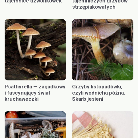
tajemnice dzwonkówek
tajemniczych grzybów
strzępiakowatych
Psathyrella — zagadkowy
Grzyby listopadówki,
i fascynujący świat
czyli wodnicha późna.
kruchaweczki
Skarb jesieni