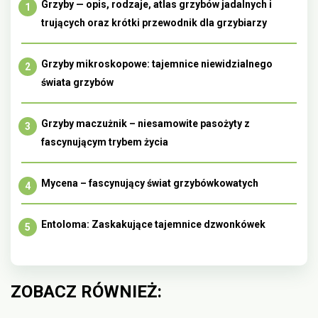
Grzyby — opis, rodzaje, atlas grzybów jadalnych i
trujących oraz krótki przewodnik dla grzybiarzy
Grzyby mikroskopowe: tajemnice niewidzialnego
świata grzybów
Grzyby maczużnik – niesamowite pasożyty z
fascynującym trybem życia
Mycena – fascynujący świat grzybówkowatych
Entoloma: Zaskakujące tajemnice dzwonkówek
ZOBACZ RÓWNIEŻ: