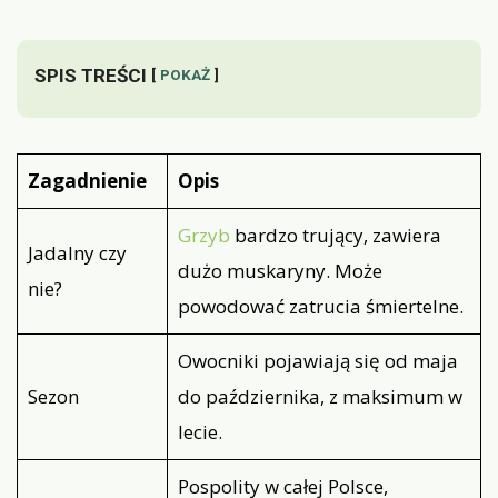
SPIS TREŚCI
POKAŻ
Zagadnienie
Opis
Grzyb
bardzo trujący, zawiera
Jadalny czy
dużo muskaryny. Może
nie?
powodować zatrucia śmiertelne.
Owocniki pojawiają się od maja
Sezon
do października, z maksimum w
lecie.
Pospolity w całej Polsce,