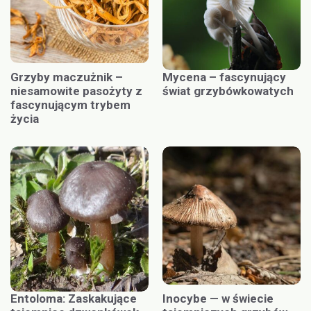
Grzyby maczużnik –
Mycena – fascynujący
niesamowite pasożyty z
świat grzybówkowatych
fascynującym trybem
życia
Entoloma: Zaskakujące
Inocybe — w świecie