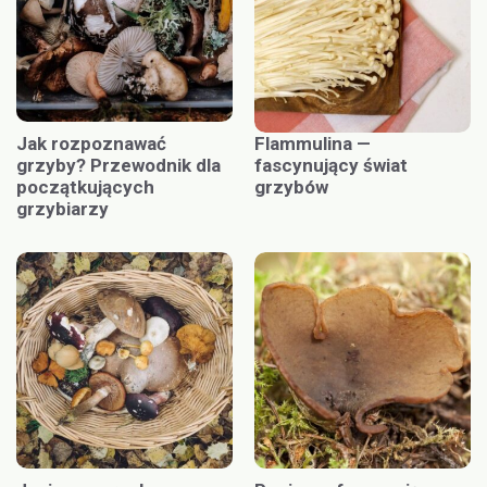
Jak rozpoznawać
Flammulina —
grzyby? Przewodnik dla
fascynujący świat
początkujących
grzybów
grzybiarzy