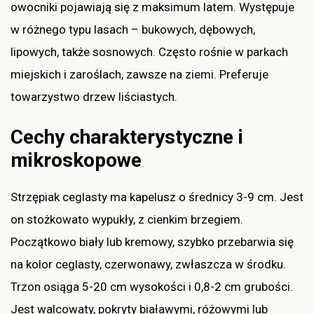
owocniki pojawiają się z maksimum latem. Występuje
w różnego typu lasach – bukowych, dębowych,
lipowych, także sosnowych. Często rośnie w parkach
miejskich i zaroślach, zawsze na ziemi. Preferuje
towarzystwo drzew liściastych.
Cechy charakterystyczne i
mikroskopowe
Strzępiak ceglasty ma kapelusz o średnicy 3-9 cm. Jest
on stożkowato wypukły, z cienkim brzegiem.
Początkowo biały lub kremowy, szybko przebarwia się
na kolor ceglasty, czerwonawy, zwłaszcza w środku.
Trzon osiąga 5-20 cm wysokości i 0,8-2 cm grubości.
Jest walcowaty, pokryty białawymi, różowymi lub