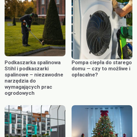
Podkaszarka spalinowa
Pompa ciepła do starego
Stihl i podkaszarki
domu — czy to możliwe i
spalinowe – niezawodne
opłacalne?
narzędzia do
wymagających prac
ogrodowych