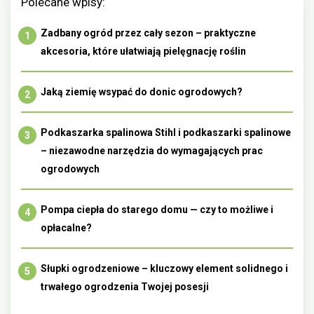
Polecane wpisy:
Zadbany ogród przez cały sezon – praktyczne
akcesoria, które ułatwiają pielęgnację roślin
Jaką ziemię wsypać do donic ogrodowych?
Podkaszarka spalinowa Stihl i podkaszarki spalinowe
– niezawodne narzędzia do wymagających prac
ogrodowych
Pompa ciepła do starego domu — czy to możliwe i
opłacalne?
Słupki ogrodzeniowe – kluczowy element solidnego i
trwałego ogrodzenia Twojej posesji