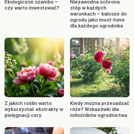
Ekologiczne szambo –
Niezawodna ochrona
czy warto inwestować?
stóp w każdych
warunkach – kalosze do
ogrodu jako must-have
dla każdego ogrodnika
Z jakich roślin warto
Kiedy można przesadzać
wykorzystać ekstrakty w
róże? Wskazówki dla
pielęgnacji cery
miłośników ogrodnictwa