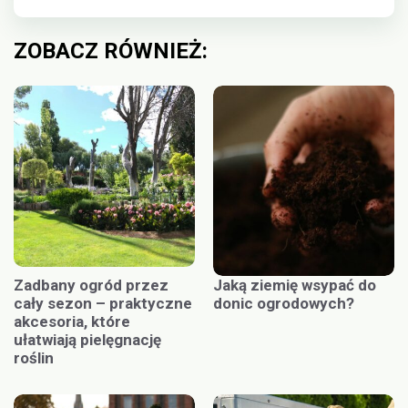
ZOBACZ RÓWNIEŻ:
Zadbany ogród przez
Jaką ziemię wsypać do
cały sezon – praktyczne
donic ogrodowych?
akcesoria, które
ułatwiają pielęgnację
roślin