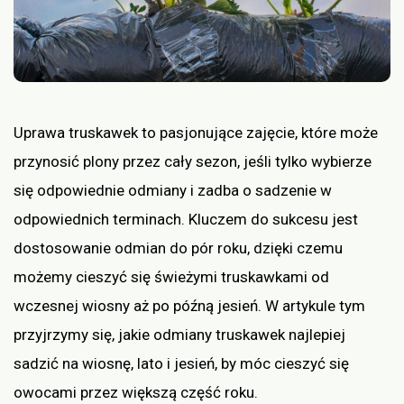
Uprawa truskawek to pasjonujące zajęcie, które może
przynosić plony przez cały sezon, jeśli tylko wybierze
się odpowiednie odmiany i zadba o sadzenie w
odpowiednich terminach. Kluczem do sukcesu jest
dostosowanie odmian do pór roku, dzięki czemu
możemy cieszyć się świeżymi truskawkami od
wczesnej wiosny aż po późną jesień. W artykule tym
przyjrzymy się, jakie odmiany truskawek najlepiej
sadzić na wiosnę, lato i jesień, by móc cieszyć się
owocami przez większą część roku.