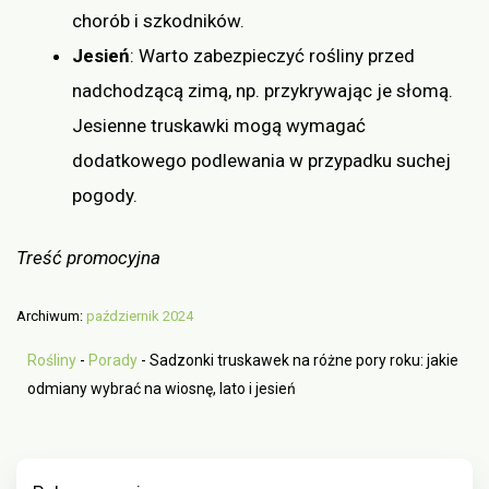
chorób i szkodników.
Jesień
: Warto zabezpieczyć rośliny przed
nadchodzącą zimą, np. przykrywając je słomą.
Jesienne truskawki mogą wymagać
dodatkowego podlewania w przypadku suchej
pogody.
Treść promocyjna
Archiwum:
październik 2024
Rośliny
-
Porady
-
Sadzonki truskawek na różne pory roku: jakie
odmiany wybrać na wiosnę, lato i jesień