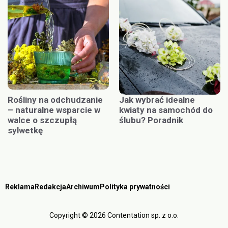
Rośliny na odchudzanie
Jak wybrać idealne
– naturalne wsparcie w
kwiaty na samochód do
walce o szczupłą
ślubu? Poradnik
sylwetkę
Reklama
Redakcja
Archiwum
Polityka prywatności
Copyright © 2026 Contentation sp. z o.o.