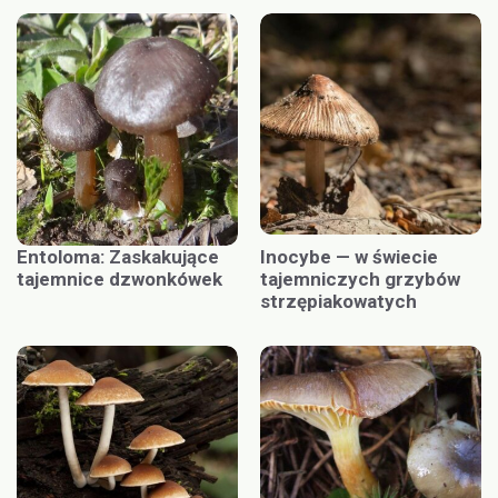
Entoloma: Zaskakujące
Inocybe — w świecie
tajemnice dzwonkówek
tajemniczych grzybów
strzępiakowatych