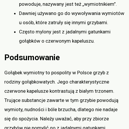
powoduje, nazywany jest też „wymiotnikiem”.
Dawniej używano go do wywoływania wymiotów
u osób, które zatruły się innymi grzybami.
Często mylony jest z jadalnymi gatunkami
gołąbków o czerwonym kapeluszu.
Podsumowanie
Gołąbek wymiotny to pospolity w Polsce grzyb z
rodziny gołąbkowatych. Jego charakterystyczne
czerwone kapelusze kontrastują z białym trzonem.
Trujące substancje zawarte w tym grzybie powodują
wymioty, nudności i bóle brzucha, dlatego nie nadaje
się do spożycia. Należy uważać, aby przy zbiorze
grzybów nie pomylić go z jadalnymi gatunkami.