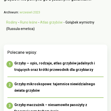
Archiwum:
wrzesień 2023
Rośliny
-
Runo leśne
-
Atlas grzybów
-
Gołąbek wymiotny
(Russula emetica)
Polecane wpisy:
Grzyby — opis, rodzaje, atlas grzybów jadalnych i
trujących oraz krótki przewodnik dla grzybiarzy
Grzyby mikroskopowe: tajemnice niewidzialnego
świata grzybów
Grzyby maczużnik – niesamowite pasożyty z