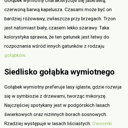
Gołąbek wymiotny charakteryzuje się jaskrawą,
czerwoną barwą kapelusza. Czasami może być on
bardziej różowawy, zwłaszcza przy brzegach. Trzon
jest natomiast biały, czasem lekko szarawy. Taka
kolorystyka sprawia, że ten gatunek jest łatwy do
rozpoznania wśród innych gatunków z rodzaju
gołąbków
.
Siedlisko gołąbka wymiotnego
Gołąbek wymiotny preferuje lasy iglaste, gdzie rozwija
się w symbiozie z drzewami, tworząc mikoryzę.
Najczęściej spotykany jest w podgórskich lasach
świerkowych oraz nizinnych borach sosnowych.
Rzadziej występuje w lasach liściastych.
Owocniki