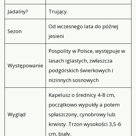
Jadalny?
Trujący.
Od wczesnego lata do późnej
Sezon
jesieni
Pospolity w Polsce, występuje w
lasach iglastych, zwłaszcza
Występowanie
podgórskich świerkowych i
nizinnych sosnowych
Kapelusz o średnicy 4-8 cm,
początkowo wypukły a potem
Wygląd
spłaszczony, cynobrowy lub
krwisty. Trzon wysokości 3,5-6
cm, biały.