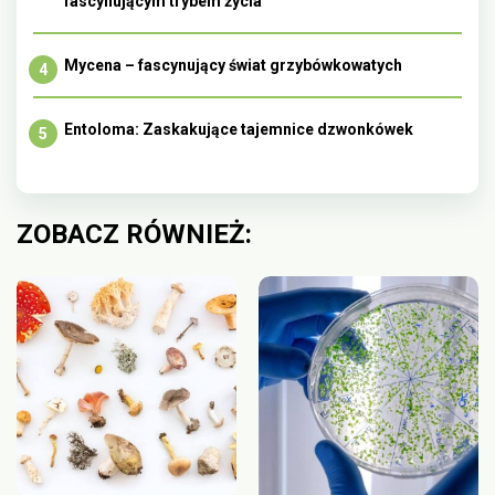
fascynującym trybem życia
Mycena – fascynujący świat grzybówkowatych
Entoloma: Zaskakujące tajemnice dzwonkówek
ZOBACZ RÓWNIEŻ: