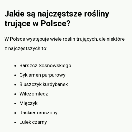
Jakie są najczęstsze rośliny
trujące w Polsce?
W Polsce występuje wiele roślin trujących, ale niektóre
z najczęstszych to:
Barszcz Sosnowskiego
Cyklamen purpurowy
Bluszczyk kurdybanek
Wilczomlecz
Mięczyk
Jaskier omszony
Lulek czarny