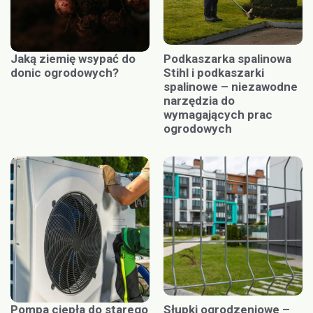
Jaką ziemię wsypać do
Podkaszarka spalinowa
donic ogrodowych?
Stihl i podkaszarki
spalinowe – niezawodne
narzędzia do
wymagających prac
ogrodowych
Pompa ciepła do starego
Słupki ogrodzeniowe –