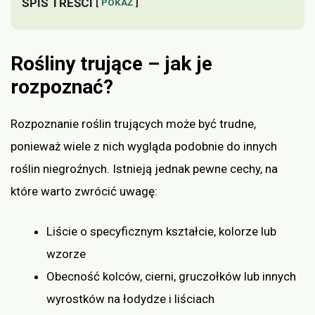
SPIS TREŚCI
POKAŻ
Rośliny trujące – jak je
rozpoznać?
Rozpoznanie roślin trujących może być trudne,
ponieważ wiele z nich wygląda podobnie do innych
roślin niegroźnych. Istnieją jednak pewne cechy, na
które warto zwrócić uwagę:
Liście o specyficznym kształcie, kolorze lub
wzorze
Obecność kolców, cierni, gruczołków lub innych
wyrostków na łodydze i liściach