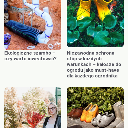
Ekologiczne szambo –
Niezawodna ochrona
czy warto inwestować?
stóp w każdych
warunkach – kalosze do
ogrodu jako must-have
dla każdego ogrodnika