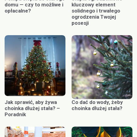
domu — czy to możliwe i
kluczowy element
opłacalne?
solidnego i trwałego
ogrodzenia Twojej
posesji
Jak sprawić, aby żywa
Co dać do wody, żeby
choinka dłużej stała? –
choinka dłużej stała?
Poradnik