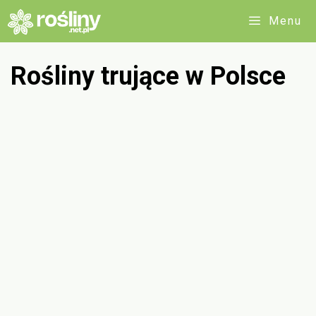
Przejdź
Menu
do
treści
Rośliny trujące w Polsce