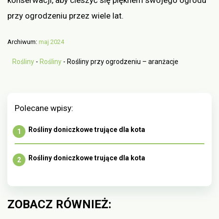
konserwacji, aby cieszyć się pięknem swojego ogrodu
przy ogrodzeniu przez wiele lat.
Archiwum:
maj 2024
Rośliny
-
Rośliny
-
Rośliny przy ogrodzeniu – aranżacje
Polecane wpisy:
Rośliny doniczkowe trujące dla kota
Rośliny doniczkowe trujące dla kota
ZOBACZ RÓWNIEŻ: