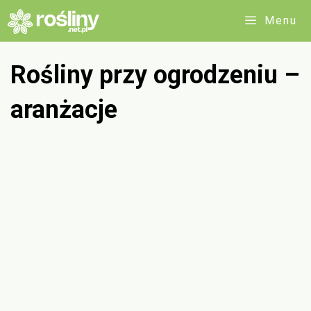
Przejdź
Menu
do
treści
Rośliny przy ogrodzeniu –
aranżacje