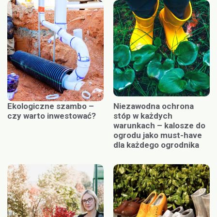
Ekologiczne szambo –
Niezawodna ochrona
czy warto inwestować?
stóp w każdych
warunkach – kalosze do
ogrodu jako must-have
dla każdego ogrodnika