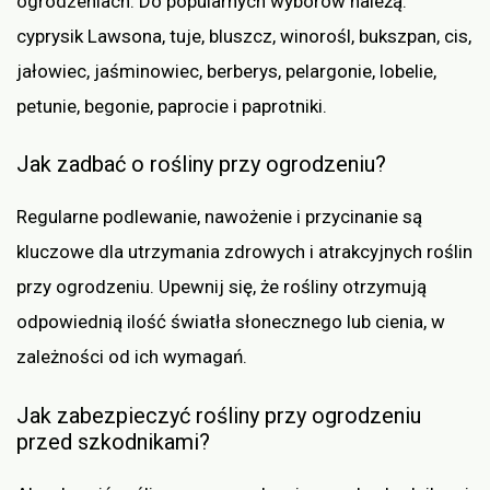
ogrodzeniach. Do popularnych wyborów należą:
cyprysik Lawsona, tuje, bluszcz, winorośl, bukszpan, cis,
jałowiec, jaśminowiec, berberys, pelargonie, lobelie,
petunie, begonie, paprocie i paprotniki.
Jak zadbać o rośliny przy ogrodzeniu?
Regularne podlewanie, nawożenie i przycinanie są
kluczowe dla utrzymania zdrowych i atrakcyjnych roślin
przy ogrodzeniu. Upewnij się, że rośliny otrzymują
odpowiednią ilość światła słonecznego lub cienia, w
zależności od ich wymagań.
Jak zabezpieczyć rośliny przy ogrodzeniu
przed szkodnikami?