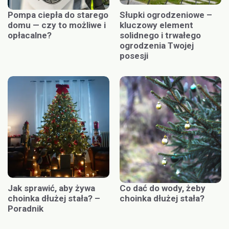
Pompa ciepła do starego
Słupki ogrodzeniowe –
domu — czy to możliwe i
kluczowy element
opłacalne?
solidnego i trwałego
ogrodzenia Twojej
posesji
Jak sprawić, aby żywa
Co dać do wody, żeby
choinka dłużej stała? –
choinka dłużej stała?
Poradnik