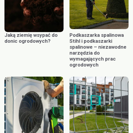
Jaką ziemię wsypać do
Podkaszarka spalinowa
donic ogrodowych?
Stihl i podkaszarki
spalinowe – niezawodne
narzędzia do
wymagających prac
ogrodowych