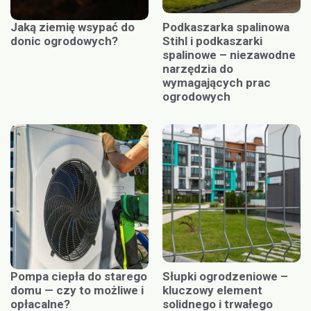
Jaką ziemię wsypać do
Podkaszarka spalinowa
donic ogrodowych?
Stihl i podkaszarki
spalinowe – niezawodne
narzędzia do
wymagających prac
ogrodowych
Pompa ciepła do starego
Słupki ogrodzeniowe –
domu — czy to możliwe i
kluczowy element
opłacalne?
solidnego i trwałego