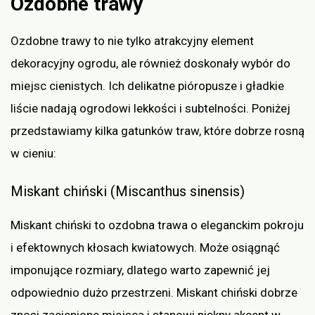
Ozdobne trawy
Ozdobne trawy to nie tylko atrakcyjny element
dekoracyjny ogrodu, ale również doskonały wybór do
miejsc cienistych. Ich delikatne pióropusze i gładkie
liście nadają ogrodowi lekkości i subtelności. Poniżej
przedstawiamy kilka gatunków traw, które dobrze rosną
w cieniu:
Miskant chiński (Miscanthus sinensis)
Miskant chiński to ozdobna trawa o eleganckim pokroju
i efektownych kłosach kwiatowych. Może osiągnąć
imponujące rozmiary, dlatego warto zapewnić jej
odpowiednio dużo przestrzeni. Miskant chiński dobrze
znosi zacienione miejsca i stanowi piękny akcent w