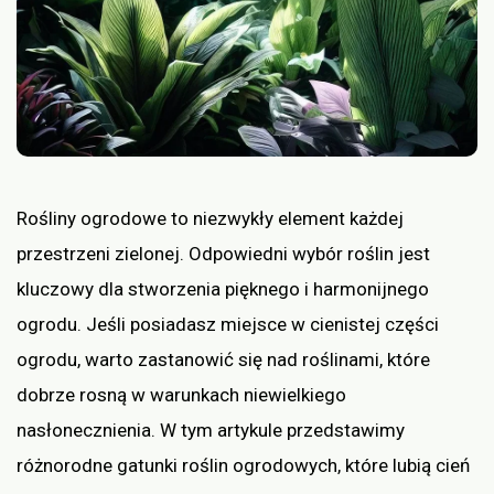
Rośliny ogrodowe to niezwykły element każdej
przestrzeni zielonej. Odpowiedni wybór roślin jest
kluczowy dla stworzenia pięknego i harmonijnego
ogrodu. Jeśli posiadasz miejsce w cienistej części
ogrodu, warto zastanowić się nad roślinami, które
dobrze rosną w warunkach niewielkiego
nasłonecznienia. W tym artykule przedstawimy
różnorodne gatunki roślin ogrodowych, które lubią cień