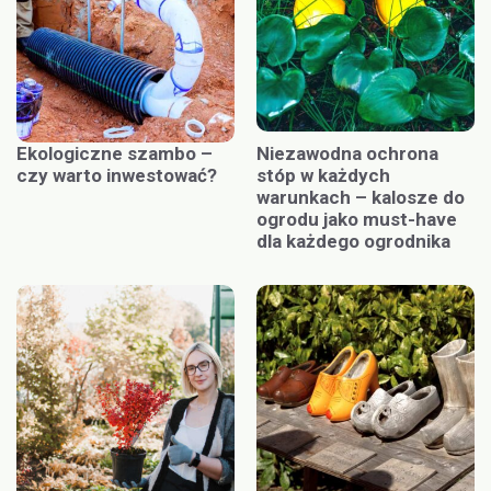
Ekologiczne szambo –
Niezawodna ochrona
czy warto inwestować?
stóp w każdych
warunkach – kalosze do
ogrodu jako must-have
dla każdego ogrodnika