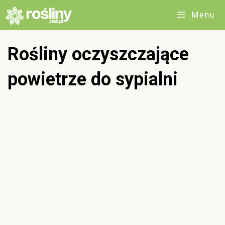
Przejdź
Menu
do
treści
Rośliny oczyszczające
powietrze do sypialni