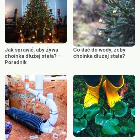
Jak sprawić, aby żywa
Co dać do wody, żeby
choinka dłużej stała? –
choinka dłużej stała?
Poradnik