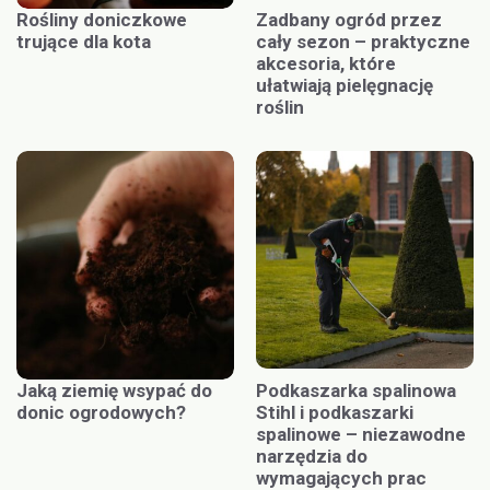
Rośliny doniczkowe
Zadbany ogród przez
trujące dla kota
cały sezon – praktyczne
akcesoria, które
ułatwiają pielęgnację
roślin
Jaką ziemię wsypać do
Podkaszarka spalinowa
donic ogrodowych?
Stihl i podkaszarki
spalinowe – niezawodne
narzędzia do
wymagających prac