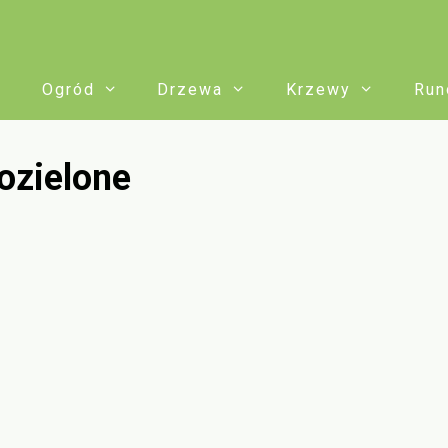
Ogród
Drzewa
Krzewy
Run
ozielone