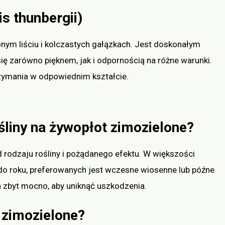
s thunbergii)
nym liściu i kolczastych gałązkach. Jest doskonałym
ę zarówno pięknem, jak i odpornością na różne warunki.
rzymania w odpowiednim kształcie.
śliny na żywopłot zimozielone?
d rodzaju rośliny i pożądanego efektu. W większości
o roku, preferowanych jest wczesne wiosenne lub późne
in zbyt mocno, aby uniknąć uszkodzenia.
 zimozielone?