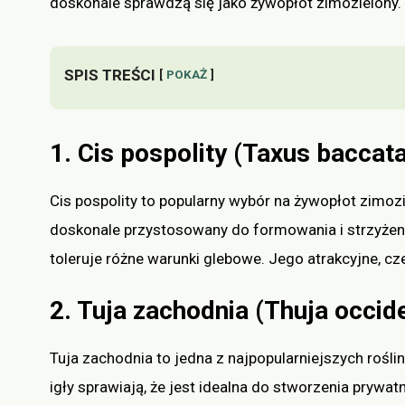
doskonale sprawdzą się jako żywopłot zimozielony.
SPIS TREŚCI
POKAŻ
1. Cis pospolity (Taxus baccat
Cis pospolity to popularny wybór na żywopłot zimozi
doskonale przystosowany do formowania i strzyżenia.
toleruje różne warunki glebowe. Jego atrakcyjne, 
2. Tuja zachodnia (Thuja occide
Tuja zachodnia to jedna z najpopularniejszych roślin
igły sprawiają, że jest idealna do stworzenia prywat