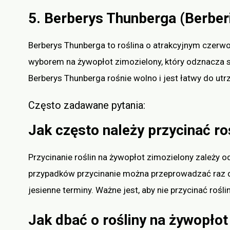
5. Berberys Thunberga (Berberi
Berberys Thunberga to roślina o atrakcyjnym czerwo
wyborem na żywopłot zimozielony, który odznacza si
Berberys Thunberga rośnie wolno i jest łatwy do ut
Często zadawane pytania:
Jak często należy przycinać ro
Przycinanie roślin na żywopłot zimozielony zależy o
przypadków przycinanie można przeprowadzać raz d
jesienne terminy. Ważne jest, aby nie przycinać rośl
Jak dbać o rośliny na żywopłot