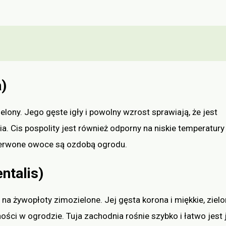
a)
elony. Jego gęste igły i powolny wzrost sprawiają, że jest
 Cis pospolity jest również odporny na niskie temperatury 
czerwone owoce są ozdobą ogrodu.
ntalis)
 na żywopłoty zimozielone. Jej gęsta korona i miękkie, ziel
ności w ogrodzie. Tuja zachodnia rośnie szybko i łatwo jest 