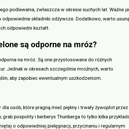
ego podlewania, zwłaszcza w okresie suchych lat. Ważne je
om odpowiednie składniki odżywcze. Dodatkowo, warto usun
 ich odpowiedni kształt.
ielone są odporne na mróz?
t odporna na mróz. Są one przystosowane do różnych
ur. Jednak w okresach szczególnie mroźnych, warto
ślin, aby zapobiec ewentualnym uszkodzeniom.
dla osób, które pragną mieć piękny i trwały żywopłot przez
y, grab pospolity i berberys Thunberga to tylko kilka przykła
iętaj o odpowiedniej pielęgnacji, przycinaniu i regularnym