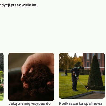
ycji przez wiele lat.
Jaką ziemię wsypać do
Podkaszarka spalinowa