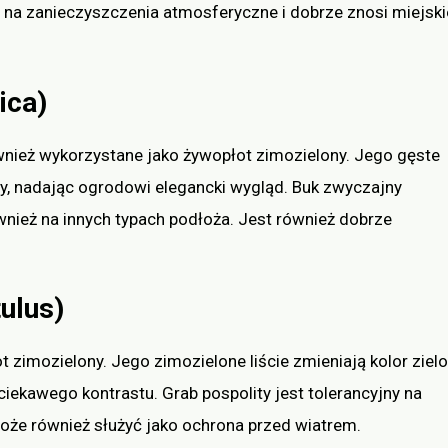
 na zanieczyszczenia atmosferyczne i dobrze znosi miejski
ica)
wnież wykorzystane jako żywopłot zimozielony. Jego gęste
my, nadając ogrodowi elegancki wygląd. Buk zwyczajny
ównież na innych typach podłoża. Jest również dobrze
tulus)
t zimozielony. Jego zimozielone liście zmieniają kolor ziel
ekawego kontrastu. Grab pospolity jest tolerancyjny na
Może również służyć jako ochrona przed wiatrem.