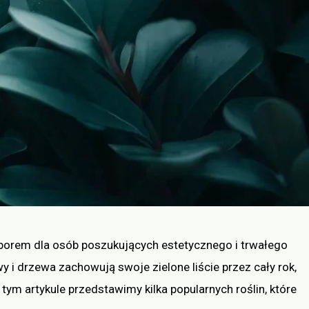
borem dla osób poszukujących estetycznego i trwałego
 i drzewa zachowują swoje zielone liście przez cały rok,
ym artykule przedstawimy kilka popularnych roślin, które