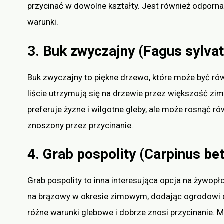
przycinać w dowolne kształty. Jest również odporna
warunki.
3. Buk zwyczajny (Fagus sylvat
Buk zwyczajny to piękne drzewo, które może być ró
liście utrzymują się na drzewie przez większość zi
preferuje żyzne i wilgotne gleby, ale może rosnąć r
znoszony przez przycinanie.
4. Grab pospolity (Carpinus be
Grab pospolity to inna interesująca opcja na żywopło
na brązowy w okresie zimowym, dodając ogrodowi ci
różne warunki glebowe i dobrze znosi przycinanie. 