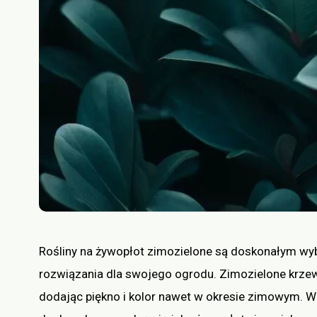
Rośliny na żywopłot zimozielone są doskonałym wy
rozwiązania dla swojego ogrodu. Zimozielone krzewy
dodając piękno i kolor nawet w okresie zimowym. W t