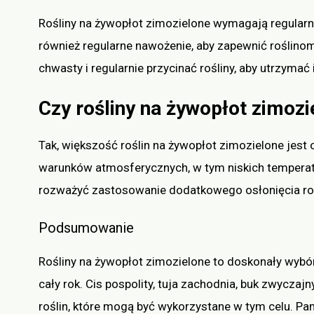
Rośliny na żywopłot zimozielone wymagają regularn
również regularne nawożenie, aby zapewnić roślin
chwasty i regularnie przycinać rośliny, aby utrzymać
Czy rośliny na żywopłot zimoz
Tak, większość roślin na żywopłot zimozielone jes
warunków atmosferycznych, w tym niskich temperat
rozważyć zastosowanie dodatkowego osłonięcia ro
Podsumowanie
Rośliny na żywopłot zimozielone to doskonały wybór 
cały rok. Cis pospolity, tuja zachodnia, buk zwyczajn
roślin, które mogą być wykorzystane w tym celu. Pam