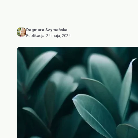
Dagmara Szymańska
Publikacja:
24 maja, 2024