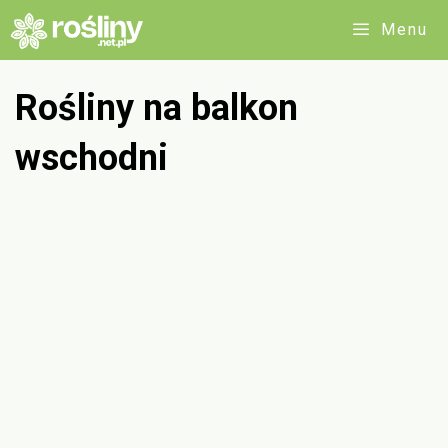
Przejdź
Menu
do
treści
Rośliny na balkon
wschodni