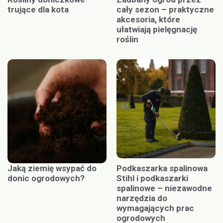
trujące dla kota
cały sezon – praktyczne
akcesoria, które
ułatwiają pielęgnację
roślin
Jaką ziemię wsypać do
Podkaszarka spalinowa
donic ogrodowych?
Stihl i podkaszarki
spalinowe – niezawodne
narzędzia do
wymagających prac
ogrodowych