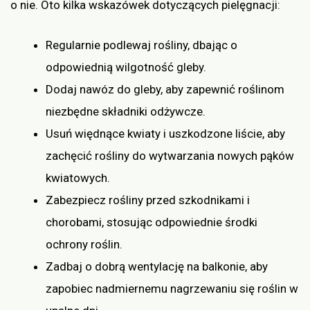
o nie. Oto kilka wskazówek dotyczących pielęgnacji:
Regularnie podlewaj rośliny, dbając o
odpowiednią wilgotność gleby.
Dodaj nawóz do gleby, aby zapewnić roślinom
niezbędne składniki odżywcze.
Usuń więdnące kwiaty i uszkodzone liście, aby
zachęcić rośliny do wytwarzania nowych pąków
kwiatowych.
Zabezpiecz rośliny przed szkodnikami i
chorobami, stosując odpowiednie środki
ochrony roślin.
Zadbaj o dobrą wentylację na balkonie, aby
zapobiec nadmiernemu nagrzewaniu się roślin w