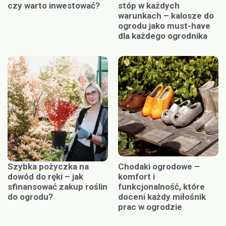
czy warto inwestować?
stóp w każdych
warunkach – kalosze do
ogrodu jako must-have
dla każdego ogrodnika
Szybka pożyczka na
Chodaki ogrodowe –
dowód do ręki – jak
komfort i
sfinansować zakup roślin
funkcjonalność, które
do ogrodu?
doceni każdy miłośnik
prac w ogrodzie