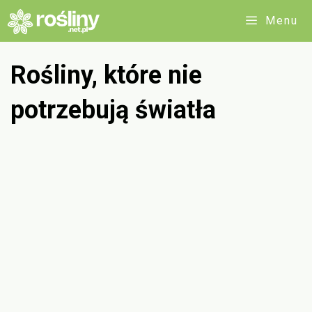
Przejdź
Menu
do
treści
Rośliny, które nie
potrzebują światła