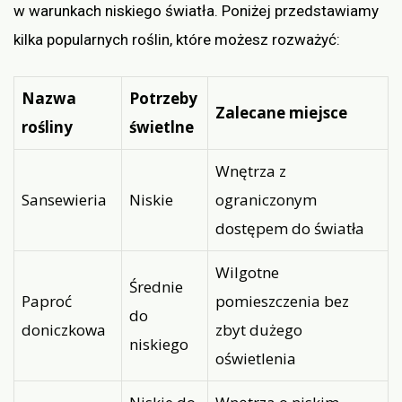
w warunkach niskiego światła. Poniżej przedstawiamy
kilka popularnych roślin, które możesz rozważyć:
Nazwa
Potrzeby
Zalecane miejsce
rośliny
świetlne
Wnętrza z
Sansewieria
Niskie
ograniczonym
dostępem do światła
Wilgotne
Średnie
Paproć
pomieszczenia bez
do
doniczkowa
zbyt dużego
niskiego
oświetlenia