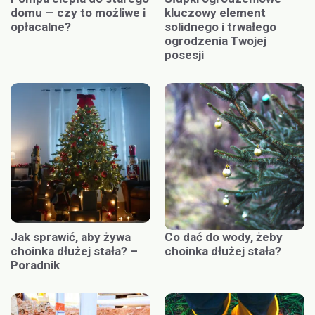
domu — czy to możliwe i
kluczowy element
opłacalne?
solidnego i trwałego
ogrodzenia Twojej
posesji
Jak sprawić, aby żywa
Co dać do wody, żeby
choinka dłużej stała? –
choinka dłużej stała?
Poradnik