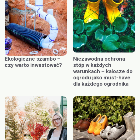
Ekologiczne szambo –
Niezawodna ochrona
czy warto inwestować?
stóp w każdych
warunkach – kalosze do
ogrodu jako must-have
dla każdego ogrodnika