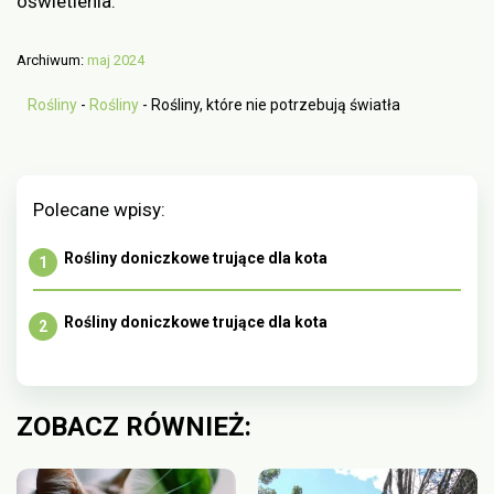
oświetlenia.
Archiwum:
maj 2024
Rośliny
-
Rośliny
-
Rośliny, które nie potrzebują światła
Polecane wpisy:
Rośliny doniczkowe trujące dla kota
Rośliny doniczkowe trujące dla kota
ZOBACZ RÓWNIEŻ: