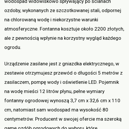
wodospad widowiskowo spływający po ścianach
ozdoby, wykonanych ze szczotkowanej stali, odpornej
na chlorowaną wodę i niekorzystne warunki
atmosferyczne. Fontanna kosztuje około 2200 złotych,
ale z pewnością wpłynie na korzystny wygląd każdego
ogrodu.
Urządzenie zasilane jest z gniazdka elektrycznego, w
zestawie otrzymujesz przewód o długości 5 metrów z
zasilaczem, pompę wody i oświetlenie LED. Pojemnik
na wodę mieści 12 litrów płynu, pełne wymiary
fontanny ogrodowej wynoszą 3,7 cm x 32,6 cm x 110
cm, natomiast sam wodospad ma wysokość 80
centymetrów. Producent w swojej ofercie ma szeroką
gamę ozdób ogrodowych do wyboru, które