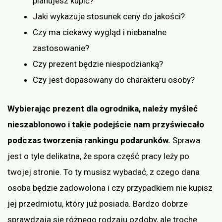
planujesz kupić?
Jaki wykazuje stosunek ceny do jakości?
Czy ma ciekawy wygląd i niebanalne
zastosowanie?
Czy prezent będzie niespodzianką?
Czy jest dopasowany do charakteru osoby?
Wybierając prezent dla ogrodnika, należy myśleć
nieszablonowo i takie podejście nam przyświecało
podczas tworzenia rankingu podarunków.
Sprawa
jest o tyle delikatna, że spora część pracy leży po
twojej stronie. To ty musisz wybadać, z czego dana
osoba będzie zadowolona i czy przypadkiem nie kupisz
jej przedmiotu, który już posiada. Bardzo dobrze
sprawdzają się różnego rodzaju ozdoby, ale trochę