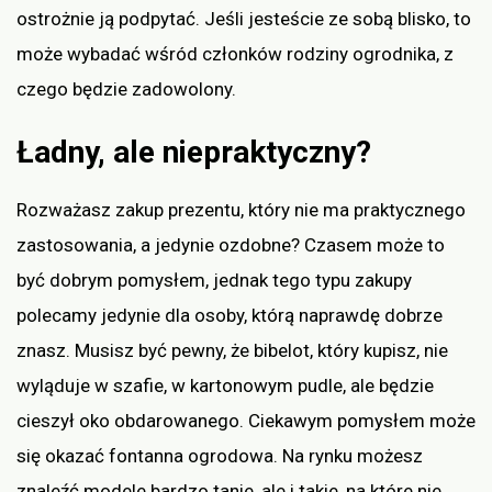
ostrożnie ją podpytać. Jeśli jesteście ze sobą blisko, to
może wybadać wśród członków rodziny ogrodnika, z
czego będzie zadowolony.
Ładny, ale niepraktyczny?
Rozważasz zakup prezentu, który nie ma praktycznego
zastosowania, a jedynie ozdobne? Czasem może to
być dobrym pomysłem, jednak tego typu zakupy
polecamy jedynie dla osoby, którą naprawdę dobrze
znasz. Musisz być pewny, że bibelot, który kupisz, nie
wyląduje w szafie, w kartonowym pudle, ale będzie
cieszył oko obdarowanego. Ciekawym pomysłem może
się okazać fontanna ogrodowa. Na rynku możesz
znaleźć modele bardzo tanie, ale i takie, na które nie