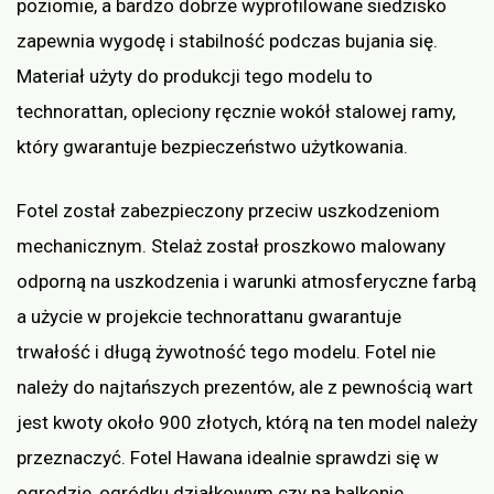
poziomie, a bardzo dobrze wyprofilowane siedzisko
zapewnia wygodę i stabilność podczas bujania się.
Materiał użyty do produkcji tego modelu to
technorattan, opleciony ręcznie wokół stalowej ramy,
który gwarantuje bezpieczeństwo użytkowania.
Fotel został zabezpieczony przeciw uszkodzeniom
mechanicznym. Stelaż został proszkowo malowany
odporną na uszkodzenia i warunki atmosferyczne farbą
a użycie w projekcie technorattanu gwarantuje
trwałość i długą żywotność tego modelu. Fotel nie
należy do najtańszych prezentów, ale z pewnością wart
jest kwoty około 900 złotych, którą na ten model należy
przeznaczyć. Fotel Hawana idealnie sprawdzi się w
ogrodzie, ogródku działkowym czy na balkonie.