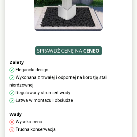
SPRAWDŹ CENĘ NA
CENEO
Zalety
Elegancki design
Wykonana z trwałej i odpornej na korozję stali
nierdzewnej
Regulowany strumień wody
Łatwa w montażu i obsłudze
Wady
Wysoka cena
Trudna konserwacja