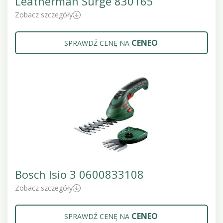
Leatherman Surge 830165
Zobacz szczegóły
CENEO
SPRAWDŹ CENĘ NA
Bosch Isio 3 0600833108
Zobacz szczegóły
CENEO
SPRAWDŹ CENĘ NA