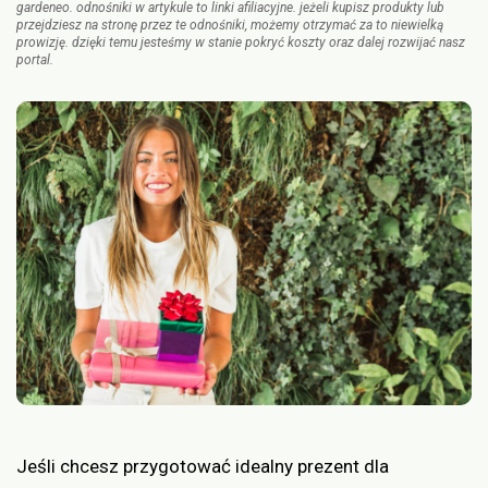
gardeneo. odnośniki w artykule to linki afiliacyjne. jeżeli kupisz produkty lub
przejdziesz na stronę przez te odnośniki, możemy otrzymać za to niewielką
prowizję. dzięki temu jesteśmy w stanie pokryć koszty oraz dalej rozwijać nasz
portal.
Jeśli chcesz przygotować idealny prezent dla