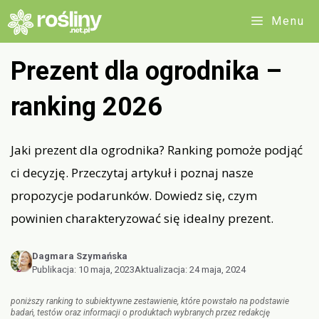
Przejdź
Menu
do
treści
Prezent dla ogrodnika –
ranking 2026
Jaki prezent dla ogrodnika? Ranking pomoże podjąć
ci decyzję. Przeczytaj artykuł i poznaj nasze
propozycje podarunków. Dowiedz się, czym
powinien charakteryzować się idealny prezent.
Dagmara Szymańska
Publikacja:
10 maja, 2023
Aktualizacja:
24 maja, 2024
poniższy ranking to subiektywne zestawienie, które powstało na podstawie
badań, testów oraz informacji o produktach wybranych przez redakcję