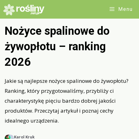
Przejdź
Menu
do
treści
Nożyce spalinowe do
żywopłotu – ranking
2026
Jakie są najlepsze nożyce spalinowe do żywopłotu?
Ranking, który przygotowaliśmy, przybliży ci
charakterystykę pięciu bardzo dobrej jakości
produktów. Przeczytaj artykuł i poznaj cechy
idealnego urządzenia.
Karol Kruk