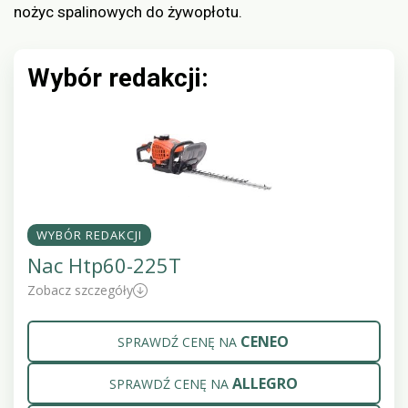
nożyc spalinowych do żywopłotu.
Wybór redakcji:
WYBÓR REDAKCJI
Nac Htp60-225T
Zobacz szczegóły
CENEO
SPRAWDŹ CENĘ NA
ALLEGRO
SPRAWDŹ CENĘ NA