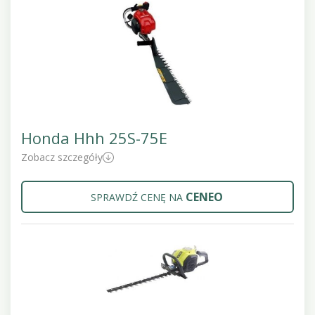
Honda Hhh 25S-75E
Zobacz szczegóły
CENEO
SPRAWDŹ CENĘ NA