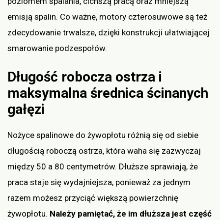
poziomem spalania, cichszą pracą oraz mniejszą
emisją spalin. Co ważne, motory czterosuwowe są też
zdecydowanie trwalsze, dzięki konstrukcji ułatwiającej
smarowanie podzespołów.
Długość robocza ostrza i
maksymalna średnica ścinanych
gałęzi
Nożyce spalinowe do żywopłotu różnią się od siebie
długością roboczą ostrza, która waha się zazwyczaj
między 50 a 80 centymetrów. Dłuższe sprawiają, że
praca staje się wydajniejsza, ponieważ za jednym
razem możesz przyciąć większą powierzchnię
żywopłotu.
Należy pamiętać, że im dłuższa jest część