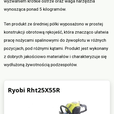
wyzwaniem krótkie ostrze oraz waga narzędzia
wynosząca ponad 5 kilogramów.
Ten produkt ze średniej półki wyposażono w prostej
konstrukcji obrotową rękojeść, która znacząco ułatwia
pracę nożycami spalinowymi do żywopłotu w różnych
pozycjach, pod różnymi kątami. Produkt jest wykonany
z dobrych jakościowo materiałów i charakteryzuje się
wydłużoną żywotnością podzespołów.
Ryobi Rht25X55R