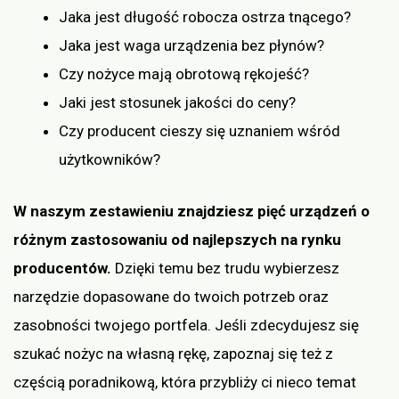
Jaka jest długość robocza ostrza tnącego?
Jaka jest waga urządzenia bez płynów?
Czy nożyce mają obrotową rękojeść?
Jaki jest stosunek jakości do ceny?
Czy producent cieszy się uznaniem wśród
użytkowników?
W naszym zestawieniu znajdziesz pięć urządzeń o
różnym zastosowaniu od najlepszych na rynku
producentów.
Dzięki temu bez trudu wybierzesz
narzędzie dopasowane do twoich potrzeb oraz
zasobności twojego portfela. Jeśli zdecydujesz się
szukać nożyc na własną rękę, zapoznaj się też z
częścią poradnikową, która przybliży ci nieco temat