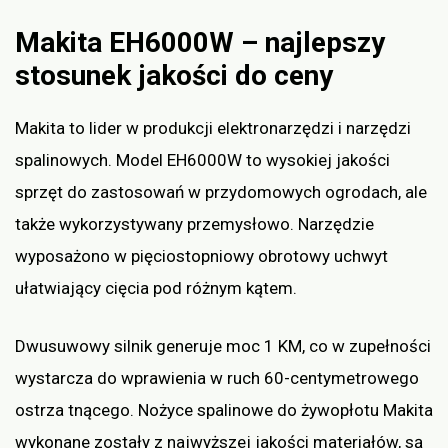
Makita EH6000W – najlepszy
stosunek jakości do ceny
Makita to lider w produkcji elektronarzędzi i narzędzi
spalinowych. Model EH6000W to wysokiej jakości
sprzęt do zastosowań w przydomowych ogrodach, ale
także wykorzystywany przemysłowo. Narzędzie
wyposażono w pięciostopniowy obrotowy uchwyt
ułatwiający cięcia pod różnym kątem.
Dwusuwowy silnik generuje moc 1 KM, co w zupełności
wystarcza do wprawienia w ruch 60-centymetrowego
ostrza tnącego. Nożyce spalinowe do żywopłotu Makita
wykonane zostały z najwyższej jakości materiałów, są