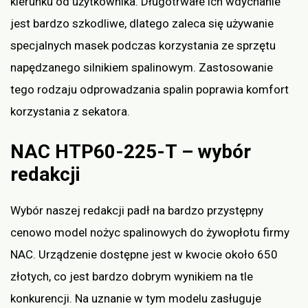
kierunku od użytkownika. Długotrwałe ich wdychanie
jest bardzo szkodliwe, dlatego zaleca się używanie
specjalnych masek podczas korzystania ze sprzętu
napędzanego silnikiem spalinowym. Zastosowanie
tego rodzaju odprowadzania spalin poprawia komfort
korzystania z sekatora.
NAC HTP60-225-T – wybór
redakcji
Wybór naszej redakcji padł na bardzo przystępny
cenowo model nożyc spalinowych do żywopłotu firmy
NAC. Urządzenie dostępne jest w kwocie około 650
złotych, co jest bardzo dobrym wynikiem na tle
konkurencji. Na uznanie w tym modelu zasługuje