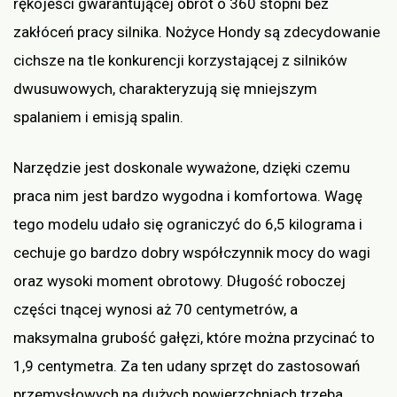
rękojeści gwarantującej obrót o 360 stopni bez
zakłóceń pracy silnika. Nożyce Hondy są zdecydowanie
cichsze na tle konkurencji korzystającej z silników
dwusuwowych, charakteryzują się mniejszym
spalaniem i emisją spalin.
Narzędzie jest doskonale wyważone, dzięki czemu
praca nim jest bardzo wygodna i komfortowa. Wagę
tego modelu udało się ograniczyć do 6,5 kilograma i
cechuje go bardzo dobry współczynnik mocy do wagi
oraz wysoki moment obrotowy. Długość roboczej
części tnącej wynosi aż 70 centymetrów, a
maksymalna grubość gałęzi, które można przycinać to
1,9 centymetra. Za ten udany sprzęt do zastosowań
przemysłowych na dużych powierzchniach trzeba