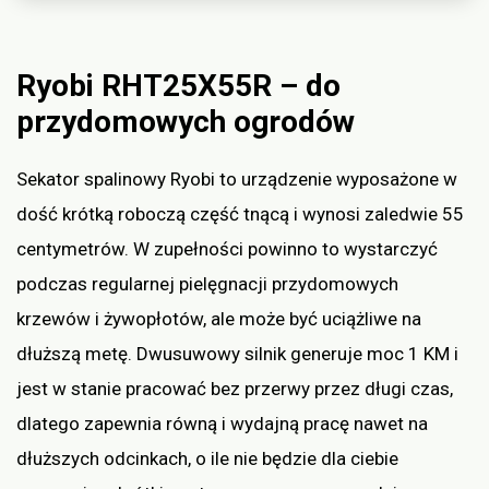
Ryobi RHT25X55R – do
przydomowych ogrodów
Sekator spalinowy Ryobi to urządzenie wyposażone w
dość krótką roboczą część tnącą i wynosi zaledwie 55
centymetrów. W zupełności powinno to wystarczyć
podczas regularnej pielęgnacji przydomowych
krzewów i żywopłotów, ale może być uciążliwe na
dłuższą metę. Dwusuwowy silnik generuje moc 1 KM i
jest w stanie pracować bez przerwy przez długi czas,
dlatego zapewnia równą i wydajną pracę nawet na
dłuższych odcinkach, o ile nie będzie dla ciebie