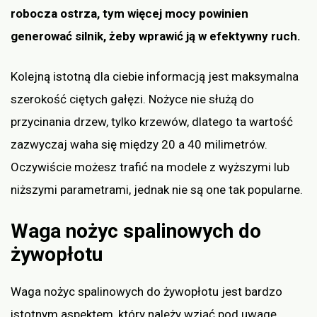
robocza ostrza, tym więcej mocy powinien
generować silnik, żeby wprawić ją w efektywny ruch.
Kolejną istotną dla ciebie informacją jest maksymalna
szerokość ciętych gałęzi. Nożyce nie służą do
przycinania drzew, tylko krzewów, dlatego ta wartość
zazwyczaj waha się między 20 a 40 milimetrów.
Oczywiście możesz trafić na modele z wyższymi lub
niższymi parametrami, jednak nie są one tak popularne.
Waga nożyc spalinowych do
żywopłotu
Waga nożyc spalinowych do żywopłotu jest bardzo
istotnym aspektem, który należy wziąć pod uwagę,