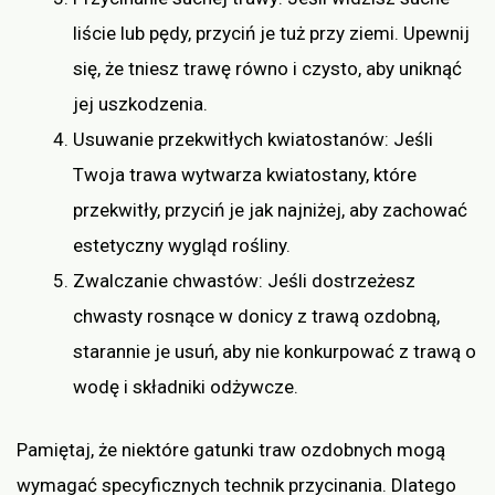
liście lub pędy, przyciń je tuż przy ziemi. Upewnij
się, że tniesz trawę równo i czysto, aby uniknąć
jej uszkodzenia.
Usuwanie przekwitłych kwiatostanów: Jeśli
Twoja trawa wytwarza kwiatostany, które
przekwitły, przyciń je jak najniżej, aby zachować
estetyczny wygląd rośliny.
Zwalczanie chwastów: Jeśli dostrzeżesz
chwasty rosnące w donicy z trawą ozdobną,
starannie je usuń, aby nie konkurpować z trawą o
wodę i składniki odżywcze.
Pamiętaj, że niektóre gatunki traw ozdobnych mogą
wymagać specyficznych technik przycinania. Dlatego