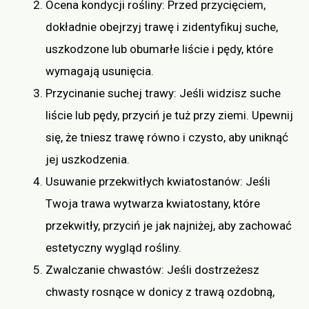
Ocena kondycji rośliny: Przed przycięciem,
dokładnie obejrzyj trawę i zidentyfikuj suche,
uszkodzone lub obumarłe liście i pędy, które
wymagają usunięcia.
Przycinanie suchej trawy: Jeśli widzisz suche
liście lub pędy, przyciń je tuż przy ziemi. Upewnij
się, że tniesz trawę równo i czysto, aby uniknąć
jej uszkodzenia.
Usuwanie przekwitłych kwiatostanów: Jeśli
Twoja trawa wytwarza kwiatostany, które
przekwitły, przyciń je jak najniżej, aby zachować
estetyczny wygląd rośliny.
Zwalczanie chwastów: Jeśli dostrzeżesz
chwasty rosnące w donicy z trawą ozdobną,