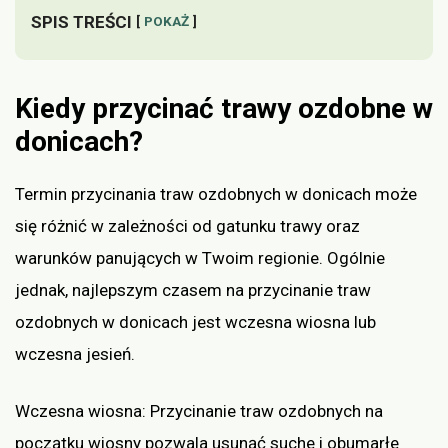
SPIS TREŚCI
POKAŻ
Kiedy przycinać trawy ozdobne w
donicach?
Termin przycinania traw ozdobnych w donicach może
się różnić w zależności od gatunku trawy oraz
warunków panujących w Twoim regionie. Ogólnie
jednak, najlepszym czasem na przycinanie traw
ozdobnych w donicach jest wczesna wiosna lub
wczesna jesień.
Wczesna wiosna: Przycinanie traw ozdobnych na
początku wiosny pozwala usunąć suche i obumarłe