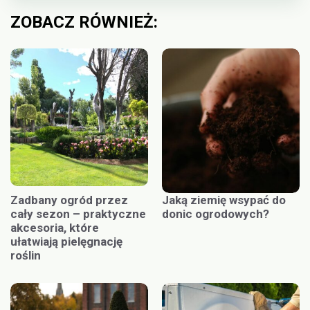
ZOBACZ RÓWNIEŻ:
Zadbany ogród przez
Jaką ziemię wsypać do
cały sezon – praktyczne
donic ogrodowych?
akcesoria, które
ułatwiają pielęgnację
roślin