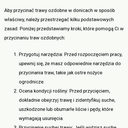
Aby przycinać trawy ozdobne w donicach w sposób
właściwy, należy przestrzegać kilku podstawowych
zasad. Poniżej przedstawiamy kroki, które pomogą Ci w
przycinaniu traw ozdobnych:
Przygotuj narzędzia: Przed rozpoczęciem pracy,
upewnij się, że masz odpowiednie narzędzia do
przycinania traw, takie jak ostre nożyce
ogrodnicze.
Ocena kondycji rośliny: Przed przycięciem,
dokładnie obejrzyj trawę i zidentyfikuj suche,
uszkodzone lub obumarłe liście i pędy, które
wymagają usunięcia.
Przycinanie suchej trawy: Jeśli widzisz suche