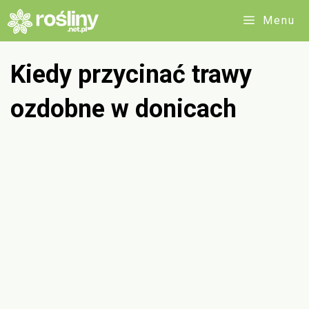
Przejdź
Menu
do
treści
Kiedy przycinać trawy
ozdobne w donicach