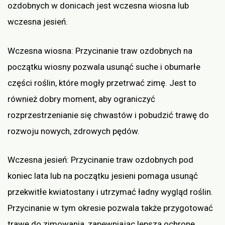
ozdobnych w donicach jest wczesna wiosna lub
wczesna jesień.
Wczesna wiosna: Przycinanie traw ozdobnych na
początku wiosny pozwala usunąć suche i obumarłe
części roślin, które mogły przetrwać zimę. Jest to
również dobry moment, aby ograniczyć
rozprzestrzenianie się chwastów i pobudzić trawę do
rozwoju nowych, zdrowych pędów.
Wczesna jesień: Przycinanie traw ozdobnych pod
koniec lata lub na początku jesieni pomaga usunąć
przekwitłe kwiatostany i utrzymać ładny wygląd roślin.
Przycinanie w tym okresie pozwala także przygotować
trawę do zimowania, zapewniając lepszą ochronę