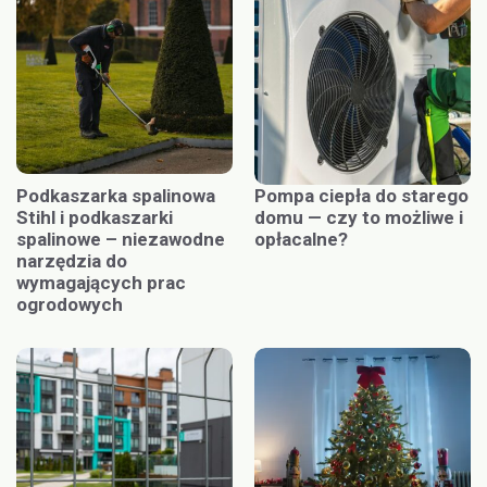
Podkaszarka spalinowa
Pompa ciepła do starego
Stihl i podkaszarki
domu — czy to możliwe i
spalinowe – niezawodne
opłacalne?
narzędzia do
wymagających prac
ogrodowych