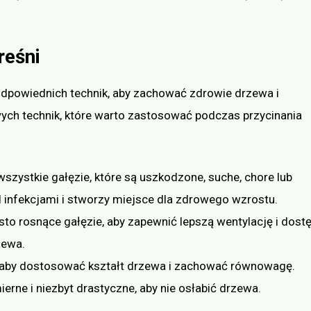
reśni
odpowiednich technik, aby zachować zdrowie drzewa i
ch technik, które warto zastosować podczas przycinania
szystkie gałęzie, które są uszkodzone, suche, chore lub
infekcjami i stworzy miejsce dla zdrowego wzrostu.
sto rosnące gałęzie, aby zapewnić lepszą wentylację i dost
zewa.
, aby dostosować kształt drzewa i zachować równowagę.
erne i niezbyt drastyczne, aby nie osłabić drzewa.