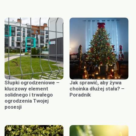
Słupki ogrodzeniowe –
Jak sprawić, aby żywa
kluczowy element
choinka dłużej stała? –
solidnego i trwałego
Poradnik
ogrodzenia Twojej
posesji