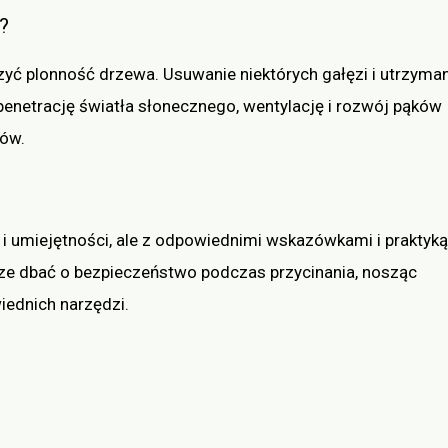
?
zyć plonność drzewa. Usuwanie niektórych gałęzi i utrzyma
enetrację światła słonecznego, wentylację i rozwój pąków
ców.
 umiejętności, ale z odpowiednimi wskazówkami i praktyką
sze dbać o bezpieczeństwo podczas przycinania, nosząc
iednich narzędzi.