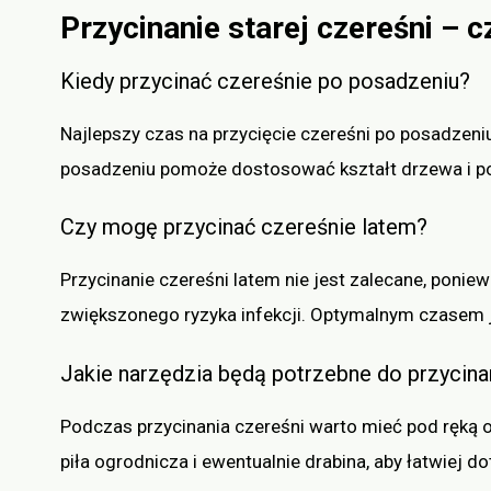
Przycinanie starej czereśni – c
Kiedy przycinać czereśnie po posadzeniu?
Najlepszy czas na przycięcie czereśni po posadzeniu
posadzeniu pomoże dostosować kształt drzewa i p
Czy mogę przycinać czereśnie latem?
Przycinanie czereśni latem nie jest zalecane, poni
zwiększonego ryzyka infekcji. Optymalnym czasem j
Jakie narzędzia będą potrzebne do przycina
Podczas przycinania czereśni warto mieć pod ręką od
piła ogrodnicza i ewentualnie drabina, aby łatwiej d