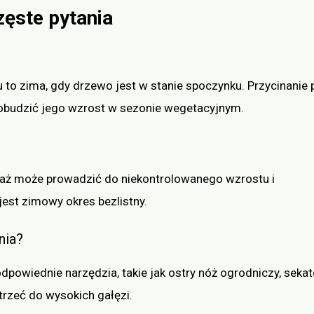
zęste pytania
 to zima, gdy drzewo jest w stanie spoczynku. Przycinanie 
obudzić jego wzrost w sezonie wegetacyjnym.
eważ może prowadzić do niekontrolowanego wzrostu i
est zimowy okres bezlistny.
nia?
powiednie narzędzia, takie jak ostry nóż ogrodniczy, sekat
otrzeć do wysokich gałęzi.