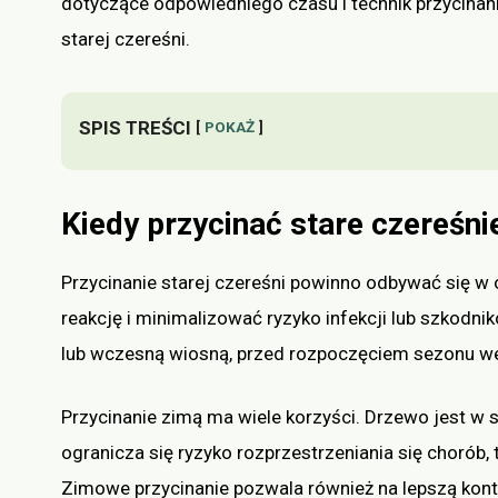
dotyczące odpowiedniego czasu i technik przycinan
starej czereśni.
SPIS TREŚCI
POKAŻ
Kiedy przycinać stare czereśni
Przycinanie starej czereśni powinno odbywać się 
reakcję i minimalizować ryzyko infekcji lub szkodnik
lub wczesną wiosną, przed rozpoczęciem sezonu w
Przycinanie zimą ma wiele korzyści. Drzewo jest w 
ogranicza się ryzyko rozprzestrzeniania się chorób, 
Zimowe przycinanie pozwala również na lepszą kontro