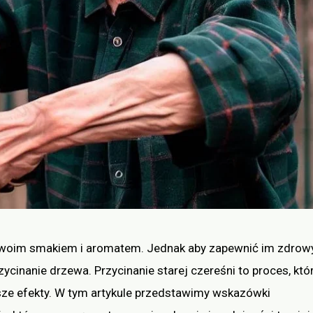
 swoim smakiem i aromatem. Jednak aby zapewnić im zdrow
ycinanie drzewa. Przycinanie starej czereśni to proces, któ
sze efekty. W tym artykule przedstawimy wskazówki