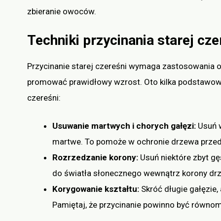
zbieranie owoców.
Techniki przycinania starej cze
Przycinanie starej czereśni wymaga zastosowania 
promować prawidłowy wzrost. Oto kilka podstawowy
czereśni:
Usuwanie martwych i chorych gałęzi:
Usuń w
martwe. To pomoże w ochronie drzewa przed 
Rozrzedzanie korony:
Usuń niektóre zbyt gę
do światła słonecznego wewnątrz korony dr
Korygowanie kształtu:
Skróć długie gałęzie
Pamiętaj, że przycinanie powinno być równomi