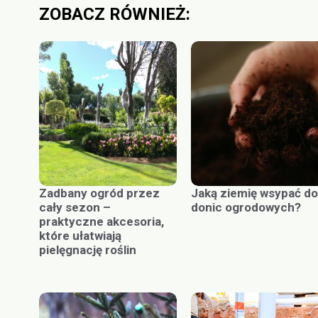
ZOBACZ RÓWNIEŻ:
Zadbany ogród przez
Jaką ziemię wsypać do
cały sezon –
donic ogrodowych?
praktyczne akcesoria,
które ułatwiają
pielęgnację roślin