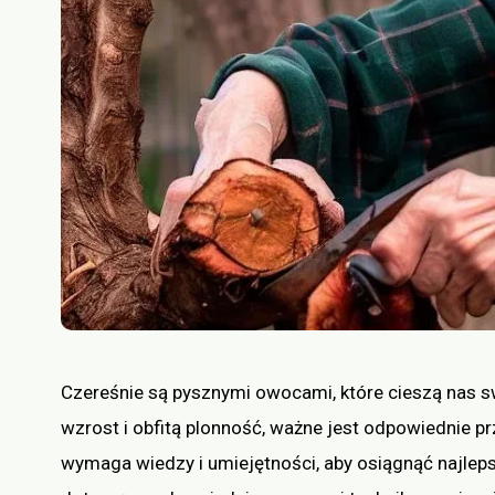
Czereśnie są pysznymi owocami, które cieszą nas
wzrost i obfitą plonność, ważne jest odpowiednie prz
wymaga wiedzy i umiejętności, aby osiągnąć najlep