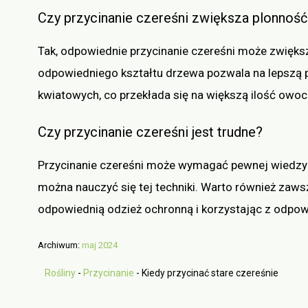
Czy przycinanie czereśni zwiększa plonność
Tak, odpowiednie przycinanie czereśni może zwięks
odpowiedniego kształtu drzewa pozwala na lepszą p
kwiatowych, co przekłada się na większą ilość owo
Czy przycinanie czereśni jest trudne?
Przycinanie czereśni może wymagać pewnej wiedzy i
można nauczyć się tej techniki. Warto również zaw
odpowiednią odzież ochronną i korzystając z odpow
Archiwum:
maj 2024
Rośliny
-
Przycinanie
-
Kiedy przycinać stare czereśnie