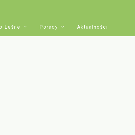
o Leśne
Porady
Aktualności