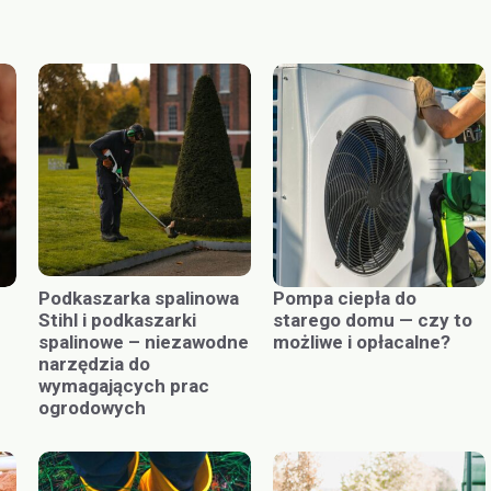
Podkaszarka spalinowa
Pompa ciepła do
Stihl i podkaszarki
starego domu — czy to
spalinowe – niezawodne
możliwe i opłacalne?
narzędzia do
wymagających prac
ogrodowych