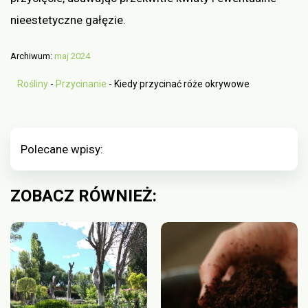
nieestetyczne gałęzie.
Archiwum:
maj 2024
Rośliny
-
Przycinanie
-
Kiedy przycinać róże okrywowe
Polecane wpisy:
ZOBACZ RÓWNIEŻ: