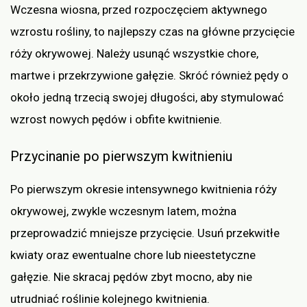
Wczesna wiosna, przed rozpoczęciem aktywnego
wzrostu rośliny, to najlepszy czas na główne przycięcie
róży okrywowej. Należy usunąć wszystkie chore,
martwe i przekrzywione gałęzie. Skróć również pędy o
około jedną trzecią swojej długości, aby stymulować
wzrost nowych pędów i obfite kwitnienie.
Przycinanie po pierwszym kwitnieniu
Po pierwszym okresie intensywnego kwitnienia róży
okrywowej, zwykle wczesnym latem, można
przeprowadzić mniejsze przycięcie. Usuń przekwitłe
kwiaty oraz ewentualne chore lub nieestetyczne
gałęzie. Nie skracaj pędów zbyt mocno, aby nie
utrudniać roślinie kolejnego kwitnienia.