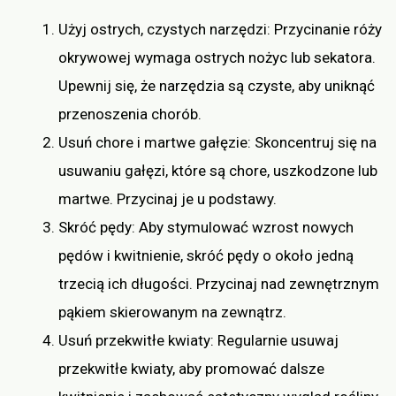
Użyj ostrych, czystych narzędzi: Przycinanie róży
okrywowej wymaga ostrych nożyc lub sekatora.
Upewnij się, że narzędzia są czyste, aby uniknąć
przenoszenia chorób.
Usuń chore i martwe gałęzie: Skoncentruj się na
usuwaniu gałęzi, które są chore, uszkodzone lub
martwe. Przycinaj je u podstawy.
Skróć pędy: Aby stymulować wzrost nowych
pędów i kwitnienie, skróć pędy o około jedną
trzecią ich długości. Przycinaj nad zewnętrznym
pąkiem skierowanym na zewnątrz.
Usuń przekwitłe kwiaty: Regularnie usuwaj
przekwitłe kwiaty, aby promować dalsze