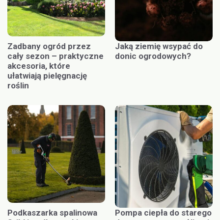
Zadbany ogród przez
Jaką ziemię wsypać do
cały sezon – praktyczne
donic ogrodowych?
akcesoria, które
ułatwiają pielęgnację
roślin
Podkaszarka spalinowa
Pompa ciepła do starego