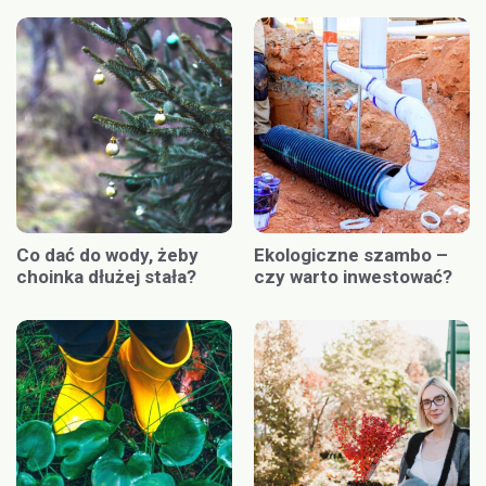
Co dać do wody, żeby
Ekologiczne szambo –
choinka dłużej stała?
czy warto inwestować?