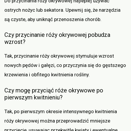
Do przycinania róży okrywowej najlepiej używać
ostrych nożyc lub sekatora. Upewnij się, że narzędzia
są czyste, aby uniknąć przenoszenia chorób.
Czy przycinanie róży okrywowej pobudza
wzrost?
Tak, przycinanie róży okrywowej stymuluje wzrost
nowych pędów i gałęzi, co przyczynia się do gęstszego
krzewienia i obfitego kwitnienia rośliny.
Czy mogę przyciąć róże okrywowe po
pierwszym kwitnieniu?
Tak, po pierwszym okresie intensywnego kwitnienia
róży okrywowej można przeprowadzić mniejsze
przycięcie, usuwając przekwitłe kwiaty i ewentualne