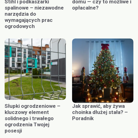
Stihl i podkaszarki
domu — czy to możliwe i
spalinowe – niezawodne
opłacalne?
narzędzia do
wymagających prac
ogrodowych
Słupki ogrodzeniowe –
Jak sprawić, aby żywa
kluczowy element
choinka dłużej stała? –
solidnego i trwałego
Poradnik
ogrodzenia Twojej
posesji