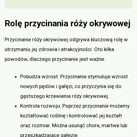
Rolę przycinania róży okrywowej
Przycinanie róży okrywowej odgrywa kluczową rolę w
utrzymaniu jej zdrowia i atrakcyjności. Oto kilka
powodów, dlaczego przycinanie jest ważne:
Pobudza wzrost: Przycinanie stymuluje wzrost
nowych pędów i gałęzi, co przyczynia się do
gęstszego krzewienia róży okrywowej.
Kontrola rozwoju: Poprzez przycinanie możemy
kształtować roślinę i kontrolować jej kształt
oraz rozmiar. Można usunąć chore, martwe lub
przeszkadzające gałęzie.