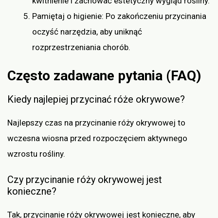
kwitnienie i zachować estetyczny wygląd rośliny.
Pamiętaj o higienie: Po zakończeniu przycinania
oczyść narzędzia, aby uniknąć
rozprzestrzeniania chorób.
Często zadawane pytania (FAQ)
Kiedy najlepiej przycinać róże okrywowe?
Najlepszy czas na przycinanie róży okrywowej to
wczesna wiosna przed rozpoczęciem aktywnego
wzrostu rośliny.
Czy przycinanie róży okrywowej jest
konieczne?
Tak, przycinanie róży okrywowej jest konieczne, aby