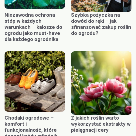
Niezawodna ochrona
Szybka pożyczka na
stóp w każdych
dowód do ręki – jak
warunkach – kalosze do
sfinansować zakup roślin
ogrodu jako must-have
do ogrodu?
dla każdego ogrodnika
Chodaki ogrodowe –
Z jakich roślin warto
komfort i
wykorzystać ekstrakty w
funkcjonalność, które
pielęgnacji cery