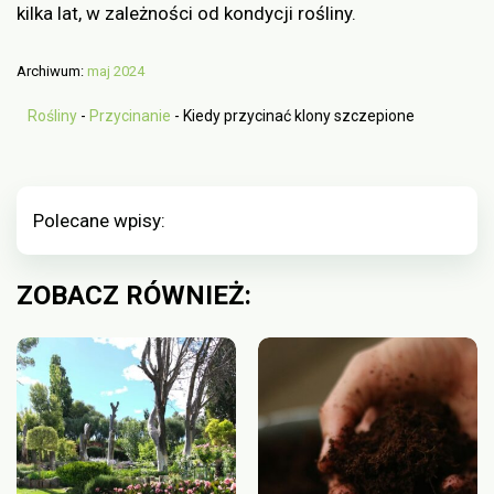
kilka lat, w zależności od kondycji rośliny.
Archiwum:
maj 2024
Rośliny
-
Przycinanie
-
Kiedy przycinać klony szczepione
Polecane wpisy:
ZOBACZ RÓWNIEŻ: