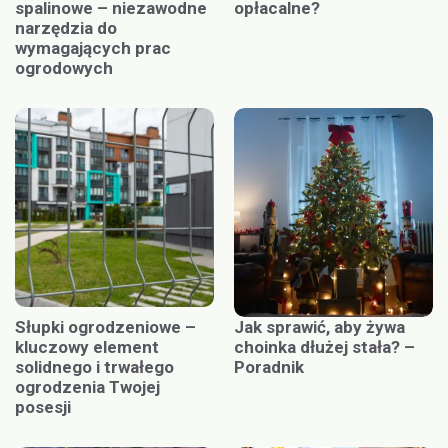
spalinowe – niezawodne
opłacalne?
narzędzia do
wymagających prac
ogrodowych
Słupki ogrodzeniowe –
Jak sprawić, aby żywa
kluczowy element
choinka dłużej stała? –
solidnego i trwałego
Poradnik
ogrodzenia Twojej
posesji