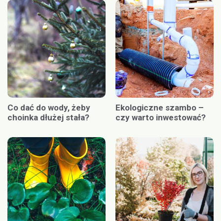
Co dać do wody, żeby
Ekologiczne szambo –
choinka dłużej stała?
czy warto inwestować?