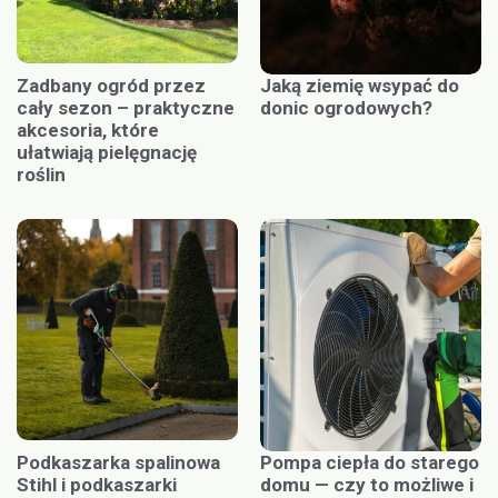
Zadbany ogród przez
Jaką ziemię wsypać do
cały sezon – praktyczne
donic ogrodowych?
akcesoria, które
ułatwiają pielęgnację
roślin
Podkaszarka spalinowa
Pompa ciepła do starego
Stihl i podkaszarki
domu — czy to możliwe i