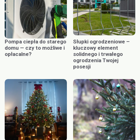
Pompa ciepła do starego
Słupki ogrodzeniowe –
domu — czy to możliwe i
kluczowy element
opłacalne?
solidnego i trwałego
ogrodzenia Twojej
posesji