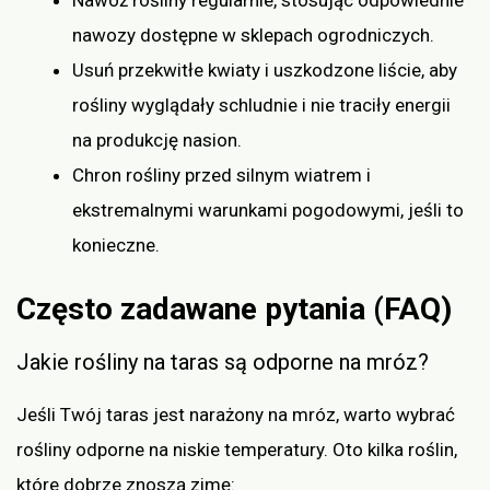
Nawoź rośliny regularnie, stosując odpowiednie
nawozy dostępne w sklepach ogrodniczych.
Usuń przekwitłe kwiaty i uszkodzone liście, aby
rośliny wyglądały schludnie i nie traciły energii
na produkcję nasion.
Chron rośliny przed silnym wiatrem i
ekstremalnymi warunkami pogodowymi, jeśli to
konieczne.
Często zadawane pytania (FAQ)
Jakie rośliny na taras są odporne na mróz?
Jeśli Twój taras jest narażony na mróz, warto wybrać
rośliny odporne na niskie temperatury. Oto kilka roślin,
które dobrze znoszą zimę: