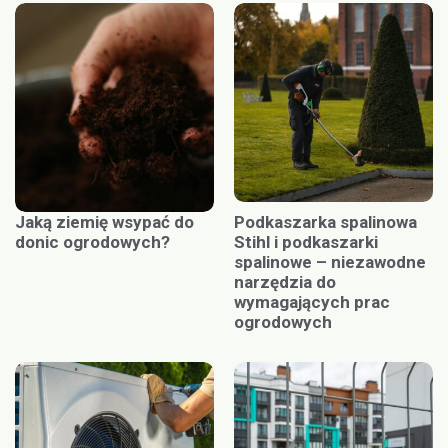
Jaką ziemię wsypać do
Podkaszarka spalinowa
donic ogrodowych?
Stihl i podkaszarki
spalinowe – niezawodne
narzędzia do
wymagających prac
ogrodowych