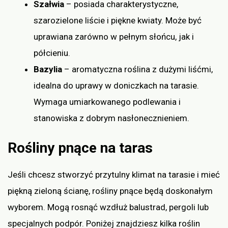
Szałwia
– posiada charakterystyczne,
szarozielone liście i piękne kwiaty. Może być
uprawiana zarówno w pełnym słońcu, jak i
półcieniu.
Bazylia
– aromatyczna roślina z dużymi liśćmi,
idealna do uprawy w doniczkach na tarasie.
Wymaga umiarkowanego podlewania i
stanowiska z dobrym nasłonecznieniem.
Rośliny pnące na taras
Jeśli chcesz stworzyć przytulny klimat na tarasie i mieć
piękną zieloną ścianę, rośliny pnące będą doskonałym
wyborem. Mogą rosnąć wzdłuż balustrad, pergoli lub
specjalnych podpór. Poniżej znajdziesz kilka roślin