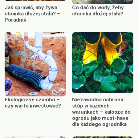
Jak sprawić, aby żywa
Co dać do wody, żeby
choinka dłużej stała? –
choinka dłużej stała?
Poradnik
Ekologiczne szambo –
Niezawodna ochrona
czy warto inwestować?
stóp w każdych
warunkach – kalosze do
ogrodu jako must-have
dla każdego ogrodnika