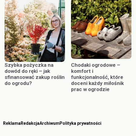
Szybka pożyczka na
Chodaki ogrodowe –
dowód do ręki – jak
komfort i
sfinansować zakup roślin
funkcjonalność, które
do ogrodu?
doceni każdy miłośnik
prac w ogrodzie
Reklama
Redakcja
Archiwum
Polityka prywatności