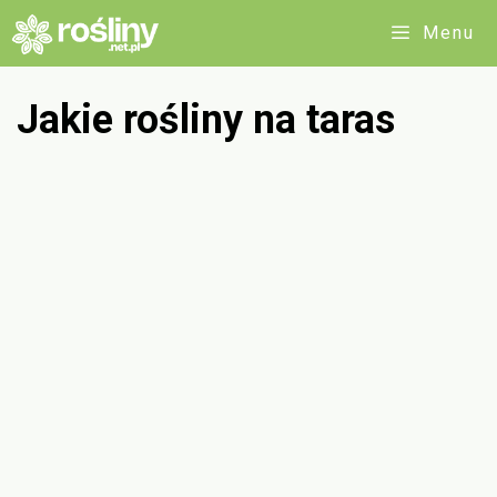
Przejdź
Menu
do
treści
Jakie rośliny na taras