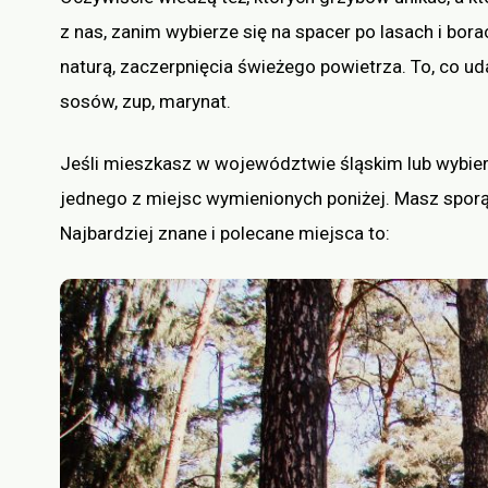
z nas, zanim wybierze się na spacer po lasach i bo
naturą, zaczerpnięcia świeżego powietrza. To, co u
sosów, zup, marynat.
Jeśli mieszkasz w województwie śląskim lub wybier
jednego z miejsc wymienionych poniżej. Masz sporą
Najbardziej znane i polecane miejsca to: