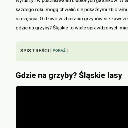
wyruszyli w poszukiwaniu ulubionych gatunków. Wie
każdego roku mogą chwalić się pokaźnymi zbiorami. I
szczęścia. O dziwo w zbieraniu grzybów nie zawsze 
gdzie na grzyby? Śląskie to wiele sprawdzonych mie
SPIS TREŚCI
POKAŻ
Gdzie na grzyby? Śląskie lasy