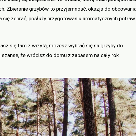
rach. Zbieranie grzybów to przyjemność, okazja do obcowania
da się zebrać, posłuży przygotowaniu aromatycznych potraw
asz się tam z wizytą, możesz wybrać się na grzyby do
 szansę, że wrócisz do domu z zapasem na cały rok.