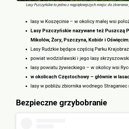
Lasy Pszczyńskie to jedno z najpiękniejszych miejsc do zbierani
lasy w Koszęcinie – w okolicy małej wsi położ
Lasy Pszczyńskie nazywane też Puszczą 
Mikołów, Żory, Pszczyna, Kobiór i Oświęcim
Lasy Rudzkie będące częścią Parku Krajobra
powiat wodzisławski i jego lasy skrzyszowski
lasy powiatu żywieckiego – w okolicy wsi Ryc
w okolicach Częstochowy – głównie w lasa
lasy w pobliżu zbiornika wodnego Straganiec 
Bezpieczne grzybobranie