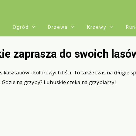
Ogród
Drzewa
Krzewy
Run
ie zaprasza do swoich lasó
as kasztanów i kolorowych liści. To także czas na długie sp
 Gdzie na grzyby? Lubuskie czeka na grzybiarzy!