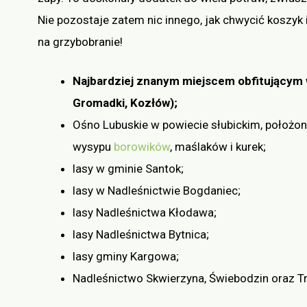
Nie pozostaje zatem nic innego, jak chwycić koszyk 
na grzybobranie!
Najbardziej znanym miejscem obfitującym w
Gromadki, Kozłów);
Ośno Lubuskie w powiecie słubickim, położo
wysypu
borowików
, maślaków i kurek;
lasy w gminie Santok;
lasy w Nadleśnictwie Bogdaniec;
lasy Nadleśnictwa Kłodawa;
lasy Nadleśnictwa Bytnica;
lasy gminy Kargowa;
Nadleśnictwo Skwierzyna, Świebodzin oraz Tr