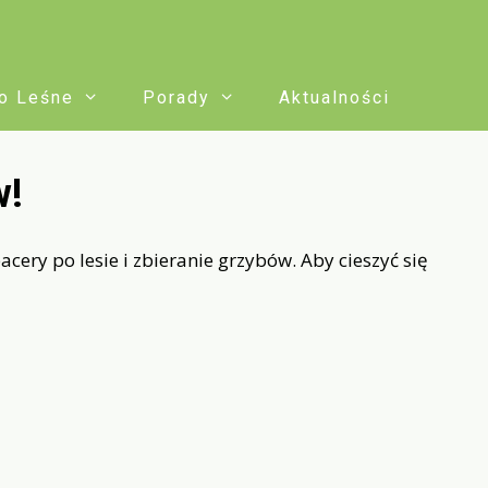
o Leśne
Porady
Aktualności
w!
acery po lesie i zbieranie grzybów. Aby cieszyć się