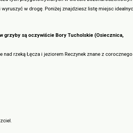
i wyruszyć w drogę. Poniżej znajdziesz listę miejsc idealny
 grzyby są oczywiście Bory Tucholskie (Osiecznica,
ne nad rzeką Łęcza i jeziorem Reczynek znane z corocznego
zciel.