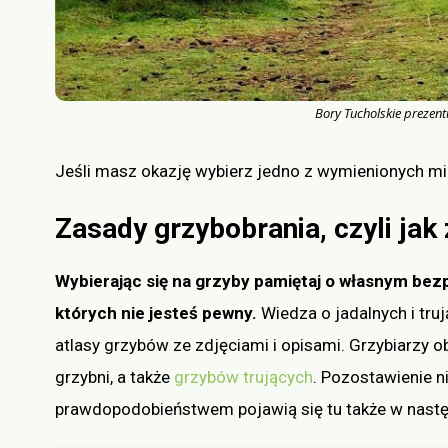
Bory Tucholskie prezent
Jeśli masz okazję wybierz jedno z wymienionych mie
Zasady grzybobrania, czyli jak
Wybierając się na grzyby pamiętaj o własnym bezp
których nie jesteś pewny.
Wiedza o jadalnych i tr
atlasy grzybów ze zdjęciami i opisami. Grzybiarzy o
grzybni, a także
grzybów trujących
. Pozostawienie n
prawdopodobieństwem pojawią się tu także w nast