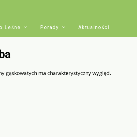
o Leśne
Porady
Aktualności
yba
ziny gąskowatych ma charakterystyczny wygląd.