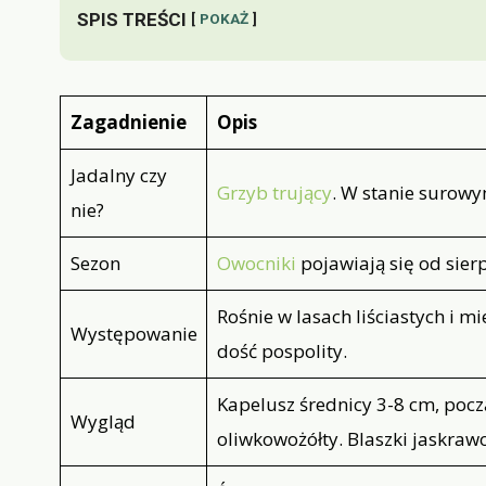
SPIS TREŚCI
POKAŻ
Zagadnienie
Opis
Jadalny czy
Grzyb trujący
. W stanie surowy
nie?
Sezon
Owocniki
pojawiają się od sier
Rośnie w lasach liściastych i m
Występowanie
dość pospolity.
Kapelusz średnicy 3-8 cm, pocz
Wygląd
oliwkowożółty. Blaszki jaskrawo