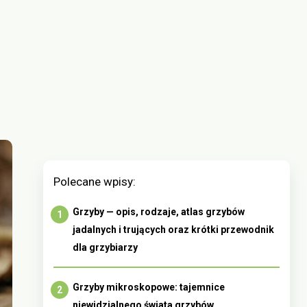
Polecane wpisy:
Grzyby — opis, rodzaje, atlas grzybów
jadalnych i trujących oraz krótki przewodnik
dla grzybiarzy
Grzyby mikroskopowe: tajemnice
niewidzialnego świata grzybów