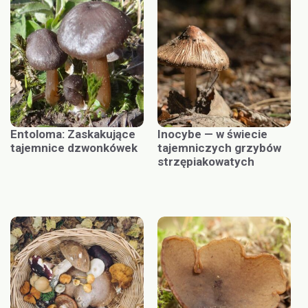
Entoloma: Zaskakujące
Inocybe — w świecie
tajemnice dzwonkówek
tajemniczych grzybów
strzępiakowatych