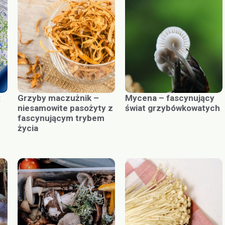
:
Grzyby maczużnik –
Mycena – fascynujący
niesamowite pasożyty z
świat grzybówkowatych
fascynującym trybem
życia