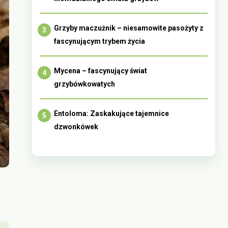
Grzyby maczużnik – niesamowite pasożyty z
fascynującym trybem życia
Mycena – fascynujący świat
grzybówkowatych
Entoloma: Zaskakujące tajemnice
dzwonkówek