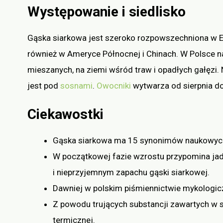
Występowanie i siedlisko
Gąska siarkowa jest szeroko rozpowszechniona w Eu
również w Ameryce Północnej i Chinach. W Polsce na
mieszanych, na ziemi wśród traw i opadłych gałęzi
jest pod
sosnami
.
Owocniki
wytwarza od sierpnia do
Ciekawostki
Gąska siarkowa ma 15 synonimów naukowych. P
W początkowej fazie wzrostu przypomina ja
i nieprzyjemnym zapachu gąski siarkowej.
Dawniej w polskim piśmiennictwie mykologic
Z powodu trujących substancji zawartych w 
termicznej.