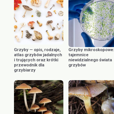
Grzyby — opis, rodzaje,
Grzyby mikroskopowe
atlas grzybów jadalnych
tajemnice
i trujących oraz krótki
niewidzialnego świata
przewodnik dla
grzybów
grzybiarzy