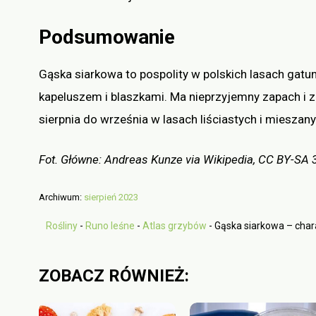
Podsumowanie
Gąska siarkowa to pospolity w polskich lasach gatu
kapeluszem i blaszkami. Ma nieprzyjemny zapach i za
sierpnia do września w lasach liściastych i mieszan
Fot. Główne: Andreas Kunze via Wikipedia, CC BY-SA 
Archiwum:
sierpień 2023
Rośliny
-
Runo leśne
-
Atlas grzybów
-
Gąska siarkowa – char
ZOBACZ RÓWNIEŻ: