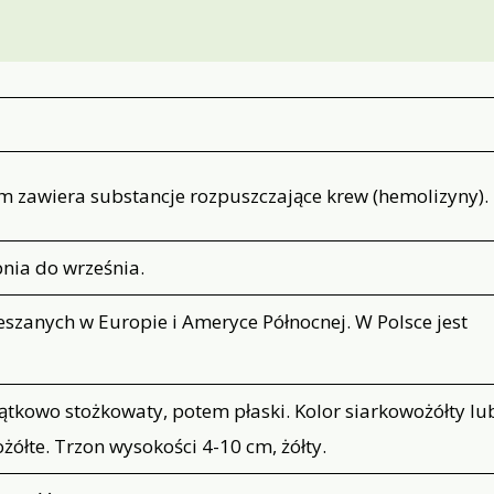
m zawiera substancje rozpuszczające krew (hemolizyny).
pnia do września.
ieszanych w Europie i Ameryce Północnej. W Polsce jest
ątkowo stożkowaty, potem płaski. Kolor siarkowożółty lu
żółte. Trzon wysokości 4-10 cm, żółty.