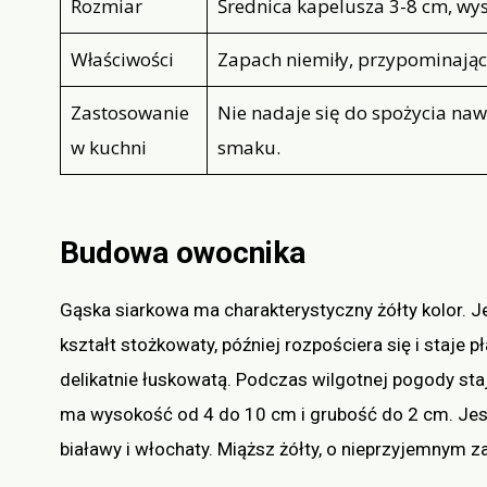
Rozmiar
Średnica kapelusza 3-8 cm, wy
Właściwości
Zapach niemiły, przypominający
Zastosowanie
Nie nadaje się do spożycia na
w kuchni
smaku.
Budowa owocnika
Gąska siarkowa ma charakterystyczny żółty kolor. 
kształt stożkowaty, później rozpościera się i staje 
delikatnie łuskowatą. Podczas wilgotnej pogody staje
ma wysokość od 4 do 10 cm i grubość do 2 cm. Jest
białawy i włochaty. Miąższ żółty, o nieprzyjemnym 