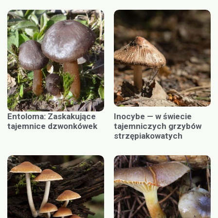
Entoloma: Zaskakujące
Inocybe — w świecie
tajemnice dzwonkówek
tajemniczych grzybów
strzępiakowatych