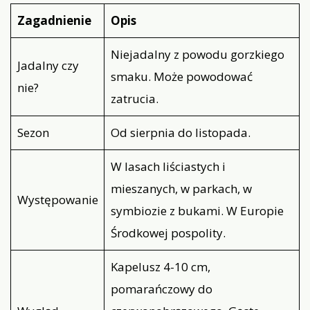
Zagadnienie
Opis
Niejadalny z powodu gorzkiego
Jadalny czy
smaku. Może powodować
nie?
zatrucia.
Sezon
Od sierpnia do listopada.
W lasach liściastych i
mieszanych, w parkach, w
Występowanie
symbiozie z bukami. W Europie
Środkowej pospolity.
Kapelusz 4-10 cm,
pomarańczowy do