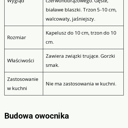
Wygląd
czerwonobrązowego. Gęste,
białawe blaszki. Trzon 5-10 cm,
walcowaty, jaśniejszy.
Kapelusz do 10 cm, trzon do 10
Rozmiar
cm.
Zawiera związki trujące. Gorzki
Właściwości
smak.
Zastosowanie
Nie ma zastosowania w kuchni.
w kuchni
Budowa owocnika