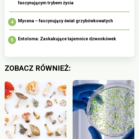
fascynującym trybem życia
Mycena – fascynujący świat grzybówkowatych
Entoloma: Zaskakujące tajemnice dzwonkówek
ZOBACZ RÓWNIEŻ: