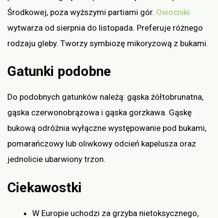
Środkowej, poza wyższymi partiami gór.
Owocniki
wytwarza od sierpnia do listopada. Preferuje różnego
rodzaju gleby. Tworzy symbiozę mikoryzową z bukami.
Gatunki podobne
Do podobnych gatunków należą: gąska żółtobrunatna,
gąska czerwonobrązowa i gąska gorzkawa. Gąskę
bukową odróżnia wyłączne występowanie pod bukami,
pomarańczowy lub oliwkowy odcień kapelusza oraz
jednolicie ubarwiony trzon.
Ciekawostki
W Europie uchodzi za grzyba nietoksycznego,