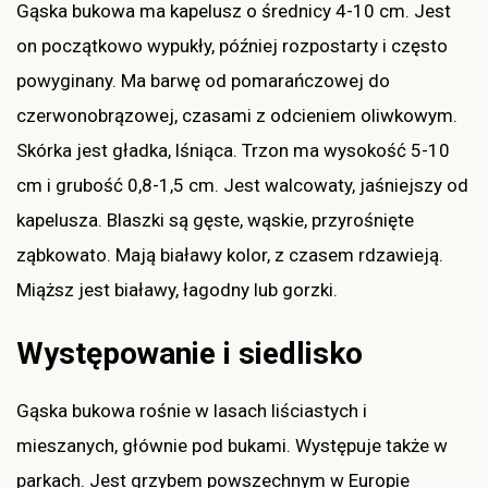
Gąska bukowa ma kapelusz o średnicy 4-10 cm. Jest
on początkowo wypukły, później rozpostarty i często
powyginany. Ma barwę od pomarańczowej do
czerwonobrązowej, czasami z odcieniem oliwkowym.
Skórka jest gładka, lśniąca. Trzon ma wysokość 5-10
cm i grubość 0,8-1,5 cm. Jest walcowaty, jaśniejszy od
kapelusza. Blaszki są gęste, wąskie, przyrośnięte
ząbkowato. Mają białawy kolor, z czasem rdzawieją.
Miąższ jest białawy, łagodny lub gorzki.
Występowanie i siedlisko
Gąska bukowa rośnie w lasach liściastych i
mieszanych, głównie pod bukami. Występuje także w
parkach. Jest grzybem powszechnym w Europie