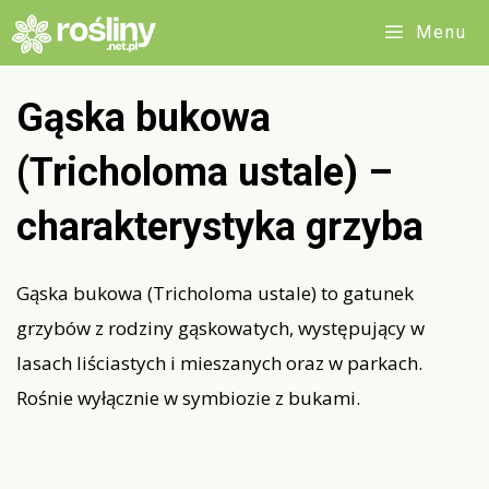
Przejdź
Menu
do
treści
Gąska bukowa
(Tricholoma ustale) –
charakterystyka grzyba
Gąska bukowa (Tricholoma ustale) to gatunek
grzybów z rodziny gąskowatych, występujący w
lasach liściastych i mieszanych oraz w parkach.
Rośnie wyłącznie w symbiozie z bukami.