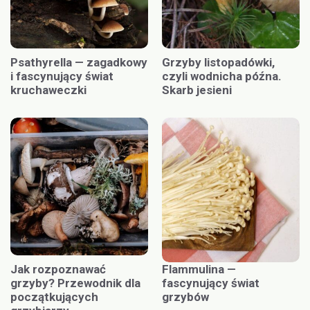
Psathyrella — zagadkowy
Grzyby listopadówki,
i fascynujący świat
czyli wodnicha późna.
kruchaweczki
Skarb jesieni
Jak rozpoznawać
Flammulina —
grzyby? Przewodnik dla
fascynujący świat
początkujących
grzybów