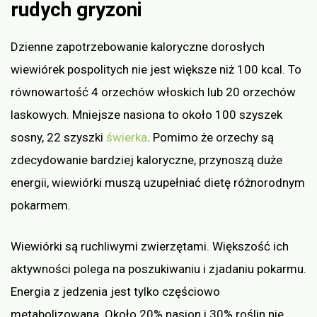
rudych gryzoni
Dzienne zapotrzebowanie kaloryczne dorosłych
wiewiórek pospolitych nie jest większe niż 100 kcal. To
równowartość 4 orzechów włoskich lub 20 orzechów
laskowych. Mniejsze nasiona to około 100 szyszek
sosny, 22 szyszki
świerka
. Pomimo że orzechy są
zdecydowanie bardziej kaloryczne, przynoszą duże
energii, wiewiórki muszą uzupełniać dietę różnorodnym
pokarmem.
Wiewiórki są ruchliwymi zwierzętami. Większość ich
aktywności polega na poszukiwaniu i zjadaniu pokarmu.
Energia z jedzenia jest tylko częściowo
metabolizowana. Około 20% nasion i 30% roślin nie