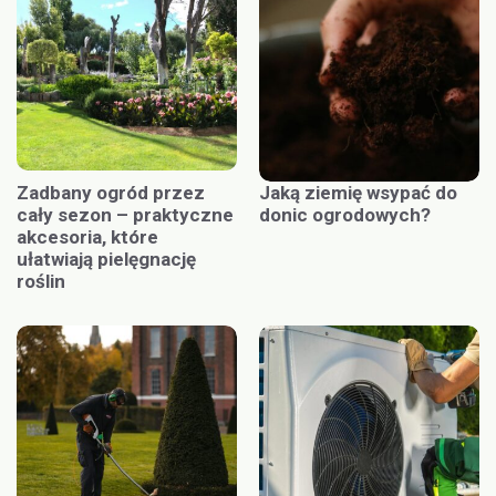
Zadbany ogród przez
Jaką ziemię wsypać do
cały sezon – praktyczne
donic ogrodowych?
akcesoria, które
ułatwiają pielęgnację
roślin