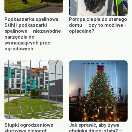
Podkaszarka spalinowa
Pompa ciepła do starego
Stihl i podkaszarki
domu — czy to możliwe i
spalinowe – niezawodne
opłacalne?
narzędzia do
wymagających prac
ogrodowych
Słupki ogrodzeniowe –
Jak sprawić, aby żywa
kluczowy element
choinka dłużej stała? –