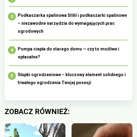
Podkaszarka spalinowa Stihl i podkaszarki spalinowe
– niezawodne narzędzia do wymagających prac
ogrodowych
Pompa ciepła do starego domu — czy to możliwe i
opłacalne?
Słupki ogrodzeniowe – kluczowy element solidnego i
trwałego ogrodzenia Twojej posesji
ZOBACZ RÓWNIEŻ: