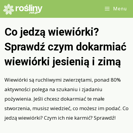
Przejdź
Menu
do
treści
Co jedzą wiewiórki?
Sprawdź czym dokarmiać
wiewiórki jesienią i zimą
Wiewiórki są ruchliwymi zwierzętami, ponad 80%
aktywności polega na szukaniu i zjadaniu
pożywienia. Jeśli chcesz dokarmiać te małe
stworzenia, musisz wiedzieć, co możesz im podać. Co
jedzą wiewiórki? Czym ich nie karmić? Sprawdź!