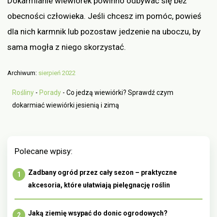
Dokarmianie wiewiórek powinno odbywać się bez
obecności człowieka. Jeśli chcesz im pomóc, powieś
dla nich karmnik lub pozostaw jedzenie na uboczu, by
sama mogła z niego skorzystać.
Archiwum:
sierpień 2022
Rośliny
-
Porady
-
Co jedzą wiewiórki? Sprawdź czym
dokarmiać wiewiórki jesienią i zimą
Polecane wpisy:
Zadbany ogród przez cały sezon – praktyczne
akcesoria, które ułatwiają pielęgnację roślin
Jaką ziemię wsypać do donic ogrodowych?