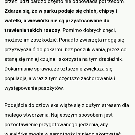
przez ludzi bardzo często nie odpowiada potrzebom.
Zdarza się, że w parku podaje się chleb, chipsy i
wafelki, a wiewiórki nie są przystosowane do
trawienia takich rzeczy
. Pomimo dobrych chęci,
możesz im zaszkodzić. Ponadto zwierzęta mogą się
przyzwyczaić do pokarmu bez poszukiwania, przez co
staną się mniej czujne i skorzysta na tym drapieżnik.
Dokarmianie sprawia, że sztucznie zwiększa się
populacja, a wraz z tym częstsze zachorowania i
występowanie pasożytów.
Podejście do człowieka wiąże się z dużym stresem dla
małego stworzenia. Najlepszym sposobem jest
pozostawienie przygotowanego jedzenia, aby
wiewiórka mogła w samotności z niego skorzystać.