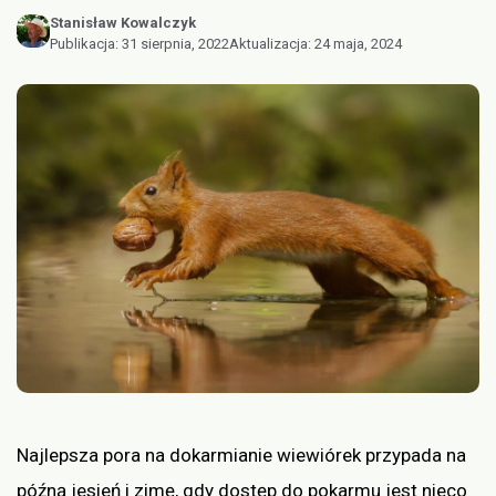
Stanisław Kowalczyk
Publikacja:
31 sierpnia, 2022
Aktualizacja:
24 maja, 2024
Najlepsza pora na dokarmianie wiewiórek przypada na
późną jesień i zimę, gdy dostęp do pokarmu jest nieco