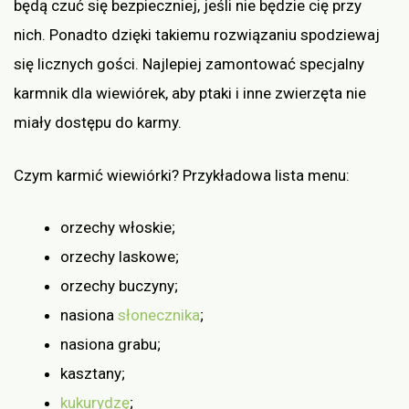
będą czuć się bezpieczniej, jeśli nie będzie cię przy
nich. Ponadto dzięki takiemu rozwiązaniu spodziewaj
się licznych gości. Najlepiej zamontować specjalny
karmnik dla wiewiórek, aby ptaki i inne zwierzęta nie
miały dostępu do karmy.
Czym karmić wiewiórki? Przykładowa lista menu:
orzechy włoskie;
orzechy laskowe;
orzechy buczyny;
nasiona
słonecznika
;
nasiona grabu;
kasztany;
kukurydzę
;