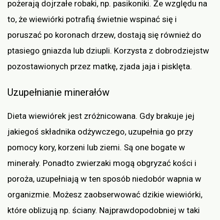
pożerają dojrzałe robaki, np. pasikoniki. Ze względu na
to, że wiewiórki potrafią świetnie wspinać się i
poruszać po koronach drzew, dostają się również do
ptasiego gniazda lub dziupli. Korzysta z dobrodziejstw
pozostawionych przez matkę, zjada jaja i pisklęta.
Uzupełnianie minerałów
Dieta wiewiórek jest zróżnicowana. Gdy brakuje jej
jakiegoś składnika odżywczego, uzupełnia go przy
pomocy kory, korzeni lub ziemi. Są one bogate w
minerały. Ponadto zwierzaki mogą obgryzać kości i
poroża, uzupełniają w ten sposób niedobór wapnia w
organizmie. Możesz zaobserwować dzikie wiewiórki,
które oblizują np. ściany. Najprawdopodobniej w taki