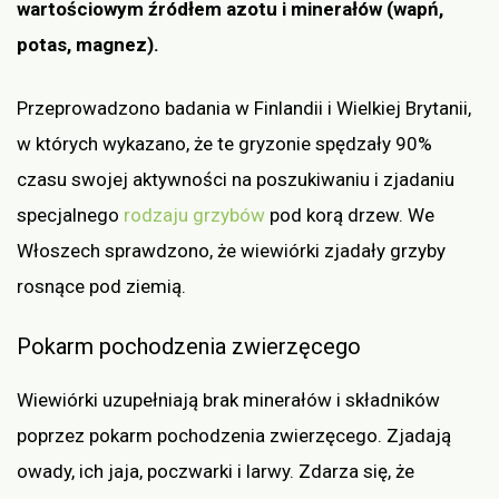
wartościowym źródłem azotu i minerałów (wapń,
potas, magnez).
Przeprowadzono badania w Finlandii i Wielkiej Brytanii,
w których wykazano, że te gryzonie spędzały 90%
czasu swojej aktywności na poszukiwaniu i zjadaniu
specjalnego
rodzaju grzybów
pod korą drzew. We
Włoszech sprawdzono, że wiewiórki zjadały grzyby
rosnące pod ziemią.
Pokarm pochodzenia zwierzęcego
Wiewiórki uzupełniają brak minerałów i składników
poprzez pokarm pochodzenia zwierzęcego. Zjadają
owady, ich jaja, poczwarki i larwy. Zdarza się, że