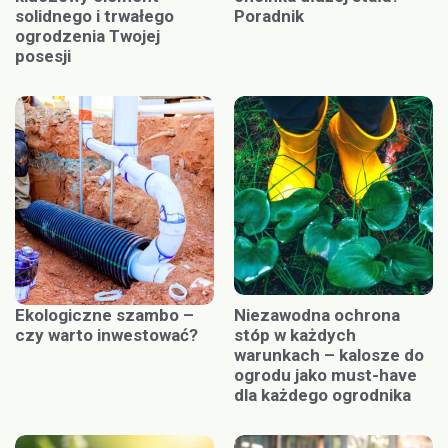
solidnego i trwałego
Poradnik
ogrodzenia Twojej
posesji
Ekologiczne szambo –
Niezawodna ochrona
czy warto inwestować?
stóp w każdych
warunkach – kalosze do
ogrodu jako must-have
dla każdego ogrodnika