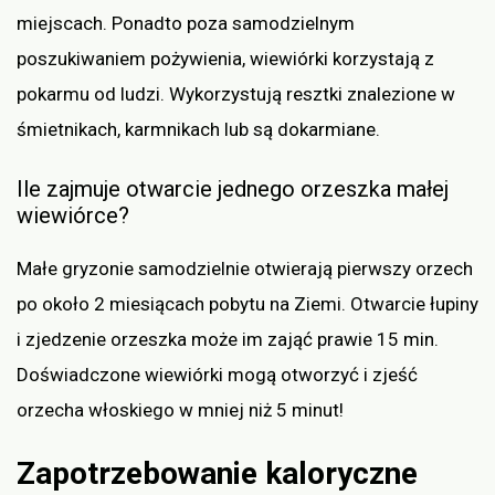
miejscach. Ponadto poza samodzielnym
poszukiwaniem pożywienia, wiewiórki korzystają z
pokarmu od ludzi. Wykorzystują resztki znalezione w
śmietnikach, karmnikach lub są dokarmiane.
Ile zajmuje otwarcie jednego orzeszka małej
wiewiórce?
Małe gryzonie samodzielnie otwierają pierwszy orzech
po około 2 miesiącach pobytu na Ziemi. Otwarcie łupiny
i zjedzenie orzeszka może im zająć prawie 15 min.
Doświadczone wiewiórki mogą otworzyć i zjeść
orzecha włoskiego w mniej niż 5 minut!
Zapotrzebowanie kaloryczne