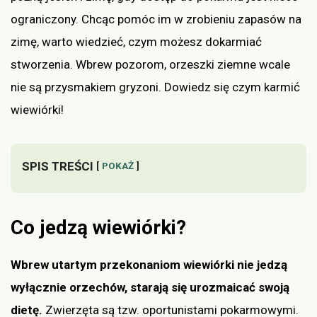
ograniczony. Chcąc pomóc im w zrobieniu zapasów na
zimę, warto wiedzieć, czym możesz dokarmiać
stworzenia. Wbrew pozorom, orzeszki ziemne wcale
nie są przysmakiem gryzoni. Dowiedz się czym karmić
wiewiórki!
SPIS TREŚCI
POKAŻ
Co jedzą wiewiórki?
Wbrew utartym przekonaniom wiewiórki nie jedzą
wyłącznie orzechów, starają się urozmaicać swoją
dietę.
Zwierzęta są tzw. oportunistami pokarmowymi.