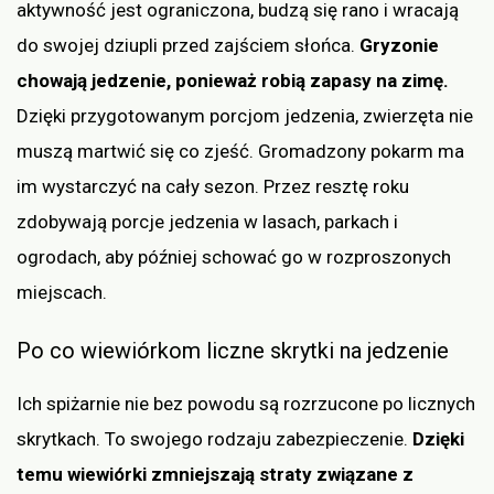
aktywność jest ograniczona, budzą się rano i wracają
do swojej dziupli przed zajściem słońca.
Gryzonie
chowają jedzenie, ponieważ robią zapasy na zimę.
Dzięki przygotowanym porcjom jedzenia, zwierzęta nie
muszą martwić się co zjeść. Gromadzony pokarm ma
im wystarczyć na cały sezon. Przez resztę roku
zdobywają porcje jedzenia w lasach, parkach i
ogrodach, aby później schować go w rozproszonych
miejscach.
Po co wiewiórkom liczne skrytki na jedzenie
Ich spiżarnie nie bez powodu są rozrzucone po licznych
skrytkach. To swojego rodzaju zabezpieczenie.
Dzięki
temu wiewiórki zmniejszają straty związane z