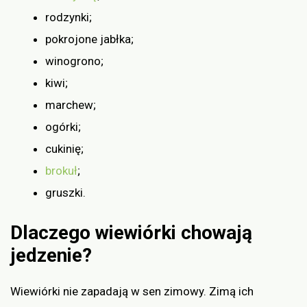
rodzynki;
pokrojone jabłka;
winogrono;
kiwi;
marchew;
ogórki;
cukinię;
brokuł
;
gruszki.
Dlaczego wiewiórki chowają
jedzenie?
Wiewiórki nie zapadają w sen zimowy. Zimą ich