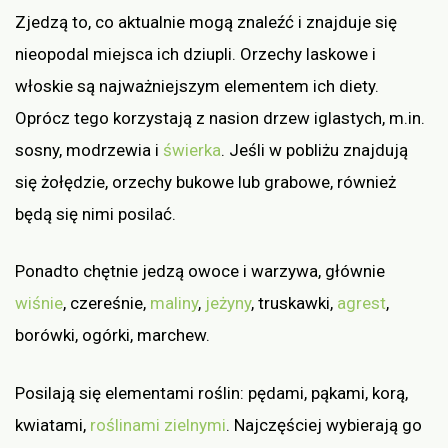
Zjedzą to, co aktualnie mogą znaleźć i znajduje się
nieopodal miejsca ich dziupli. Orzechy laskowe i
włoskie są najważniejszym elementem ich diety.
Oprócz tego korzystają z nasion drzew iglastych, m.in.
sosny, modrzewia i
świerka
. Jeśli w pobliżu znajdują
się żołędzie, orzechy bukowe lub grabowe, również
będą się nimi posilać.
Ponadto chętnie jedzą owoce i warzywa, głównie
wiśnie
, czereśnie,
maliny
,
jeżyny
, truskawki,
agrest
,
borówki, ogórki, marchew.
Posilają się elementami roślin: pędami, pąkami, korą,
kwiatami,
roślinami zielnymi
. Najczęściej wybierają go