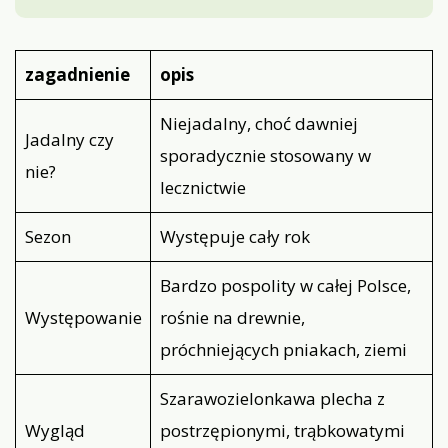
zagadnienie
opis
Niejadalny, choć dawniej
Jadalny czy
sporadycznie stosowany w
nie?
lecznictwie
Sezon
Występuje cały rok
Bardzo pospolity w całej Polsce,
Występowanie
rośnie na drewnie,
próchniejących pniakach, ziemi
Szarawozielonkawa plecha z
Wygląd
postrzępionymi, trąbkowatymi