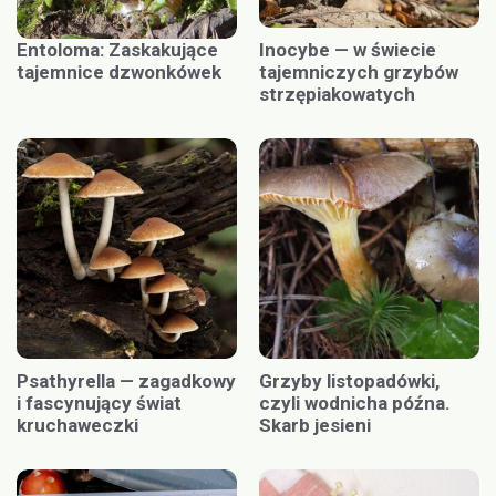
Entoloma: Zaskakujące
Inocybe — w świecie
tajemnice dzwonkówek
tajemniczych grzybów
strzępiakowatych
Psathyrella — zagadkowy
Grzyby listopadówki,
i fascynujący świat
czyli wodnicha późna.
kruchaweczki
Skarb jesieni