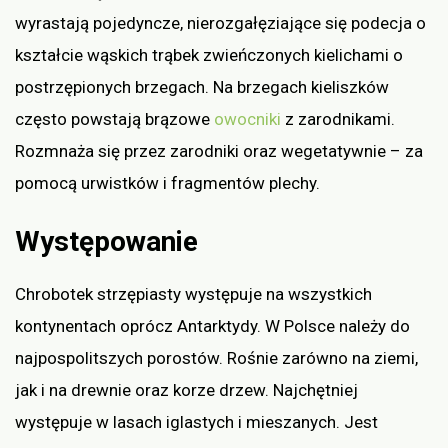
wyrastają pojedyncze, nierozgałęziające się podecja o
kształcie wąskich trąbek zwieńczonych kielichami o
postrzępionych brzegach. Na brzegach kieliszków
często powstają brązowe
owocniki
z zarodnikami.
Rozmnaża się przez zarodniki oraz wegetatywnie – za
pomocą urwistków i fragmentów plechy.
Występowanie
Chrobotek strzępiasty występuje na wszystkich
kontynentach oprócz Antarktydy. W Polsce należy do
najpospolitszych porostów. Rośnie zarówno na ziemi,
jak i na drewnie oraz korze drzew. Najchętniej
występuje w lasach iglastych i mieszanych. Jest