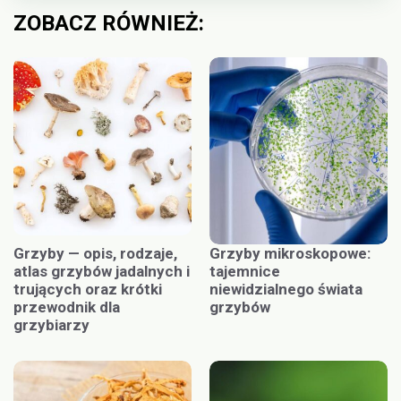
ZOBACZ RÓWNIEŻ:
Grzyby — opis, rodzaje,
Grzyby mikroskopowe:
atlas grzybów jadalnych i
tajemnice
trujących oraz krótki
niewidzialnego świata
przewodnik dla
grzybów
grzybiarzy