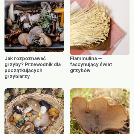
Jak rozpoznawać
Flammulina —
grzyby? Przewodnik dla
fascynujący świat
początkujących
grzybów
grzybiarzy