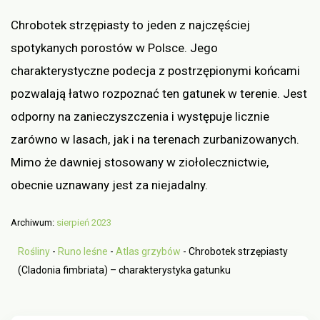
Chrobotek strzępiasty to jeden z najczęściej
spotykanych porostów w Polsce. Jego
charakterystyczne podecja z postrzępionymi końcami
pozwalają łatwo rozpoznać ten gatunek w terenie. Jest
odporny na zanieczyszczenia i występuje licznie
zarówno w lasach, jak i na terenach zurbanizowanych.
Mimo że dawniej stosowany w ziołolecznictwie,
obecnie uznawany jest za niejadalny.
Archiwum:
sierpień 2023
Rośliny
-
Runo leśne
-
Atlas grzybów
-
Chrobotek strzępiasty
(Cladonia fimbriata) – charakterystyka gatunku