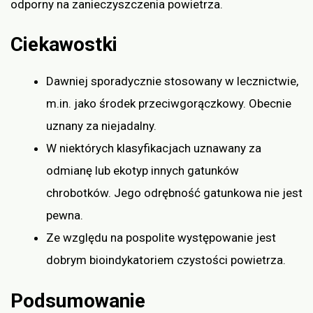
odporny na zanieczyszczenia powietrza.
Ciekawostki
Dawniej sporadycznie stosowany w lecznictwie,
m.in. jako środek przeciwgorączkowy. Obecnie
uznany za niejadalny.
W niektórych klasyfikacjach uznawany za
odmianę lub ekotyp innych gatunków
chrobotków. Jego odrębność gatunkowa nie jest
pewna.
Ze względu na pospolite występowanie jest
dobrym bioindykatoriem czystości powietrza.
Podsumowanie