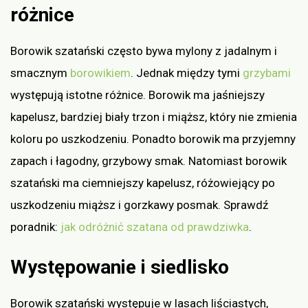
różnice
Borowik szatański często bywa mylony z jadalnym i
smacznym
borowikiem
. Jednak między tymi
grzybami
występują istotne różnice. Borowik ma jaśniejszy
kapelusz, bardziej biały trzon i miąższ, który nie zmienia
koloru po uszkodzeniu. Ponadto borowik ma przyjemny
zapach i łagodny, grzybowy smak. Natomiast borowik
szatański ma ciemniejszy kapelusz, różowiejący po
uszkodzeniu miąższ i gorzkawy posmak. Sprawdź
poradnik:
jak odróżnić szatana od prawdziwka
.
Występowanie i siedlisko
Borowik szatański występuje w lasach liściastych,