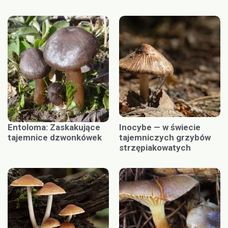
Entoloma: Zaskakujące
Inocybe — w świecie
tajemnice dzwonkówek
tajemniczych grzybów
strzępiakowatych