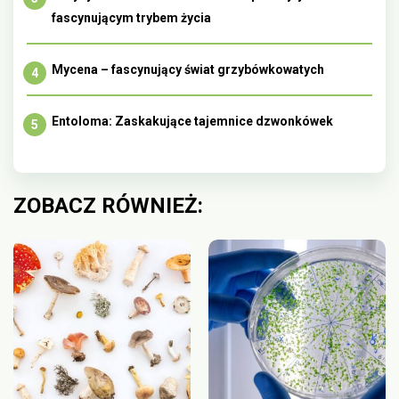
fascynującym trybem życia
Mycena – fascynujący świat grzybówkowatych
Entoloma: Zaskakujące tajemnice dzwonkówek
ZOBACZ RÓWNIEŻ: