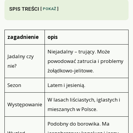
SPIS TREŚCI
POKAŻ
zagadnienie
opis
Niejadalny – trujący. Może
Jadalny czy
powodować zatrucia i problemy
nie?
żołądkowo-jelitowe.
Sezon
Latem i jesienią.
W lasach liściastych, iglastych i
Występowanie
mieszanych w Polsce.
Podobny do borowika. Ma