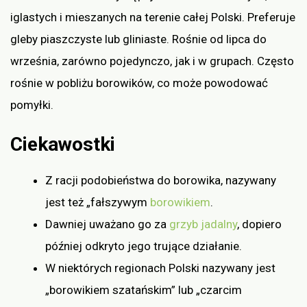
iglastych i mieszanych na terenie całej Polski. Preferuje
gleby piaszczyste lub gliniaste. Rośnie od lipca do
września, zarówno pojedynczo, jak i w grupach. Często
rośnie w pobliżu borowików, co może powodować
pomyłki.
Ciekawostki
Z racji podobieństwa do borowika, nazywany
jest też „fałszywym
borowikiem
.
Dawniej uważano go za
grzyb jadalny
, dopiero
później odkryto jego trujące działanie.
W niektórych regionach Polski nazywany jest
„borowikiem szatańskim” lub „czarcim