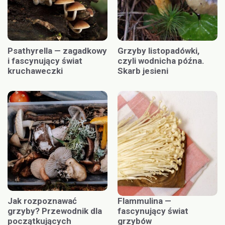
Psathyrella — zagadkowy
Grzyby listopadówki,
i fascynujący świat
czyli wodnicha późna.
kruchaweczki
Skarb jesieni
Jak rozpoznawać
Flammulina —
grzyby? Przewodnik dla
fascynujący świat
początkujących
grzybów