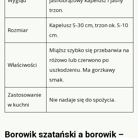
Wygląd
jasnobrązowy kapelusz i jasny
trzon.
Kapelusz 5-30 cm, trzon ok. 5-10
Rozmiar
cm.
Miąższ szybko się przebarwia na
różowo lub czerwono po
Właściwości
uszkodzeniu. Ma gorzkawy
smak.
Zastosowanie
Nie nadaje się do spożycia.
w kuchni
Borowik szatański a borowik –