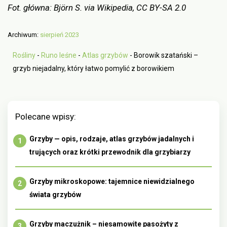
Fot. główna: Björn S. via Wikipedia, CC BY-SA 2.0
Archiwum:
sierpień 2023
Rośliny
-
Runo leśne
-
Atlas grzybów
-
Borowik szatański –
grzyb niejadalny, który łatwo pomylić z borowikiem
Polecane wpisy:
Grzyby — opis, rodzaje, atlas grzybów jadalnych i
trujących oraz krótki przewodnik dla grzybiarzy
Grzyby mikroskopowe: tajemnice niewidzialnego
świata grzybów
Grzyby maczużnik – niesamowite pasożyty z