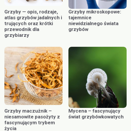
Grzyby — opis, rodzaje,
Grzyby mikroskopowe:
atlas grzybów jadalnych i
tajemnice
trujących oraz krótki
niewidzialnego świata
przewodnik dla
grzybów
grzybiarzy
Grzyby maczużnik –
Mycena – fascynujący
niesamowite pasożyty z
świat grzybówkowatych
fascynującym trybem
życia