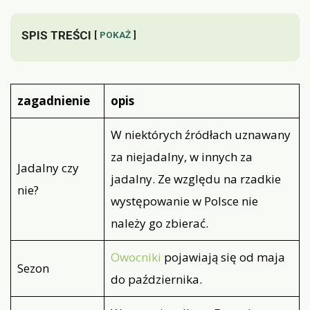
SPIS TREŚCI
POKAŻ
zagadnienie
opis
W niektórych źródłach uznawany
za niejadalny, w innych za
Jadalny czy
jadalny. Ze względu na rzadkie
nie?
występowanie w Polsce nie
należy go zbierać.
Owocniki
pojawiają się od maja
Sezon
do października.