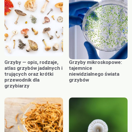
Grzyby — opis, rodzaje,
Grzyby mikroskopowe:
atlas grzybów jadalnych i
tajemnice
trujących oraz krótki
niewidzialnego świata
przewodnik dla
grzybów
grzybiarzy