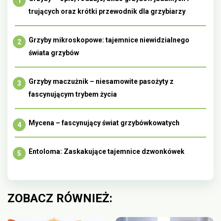
trujących oraz krótki przewodnik dla grzybiarzy
Grzyby mikroskopowe: tajemnice niewidzialnego
świata grzybów
Grzyby maczużnik – niesamowite pasożyty z
fascynującym trybem życia
Mycena – fascynujący świat grzybówkowatych
Entoloma: Zaskakujące tajemnice dzwonkówek
ZOBACZ RÓWNIEŻ: