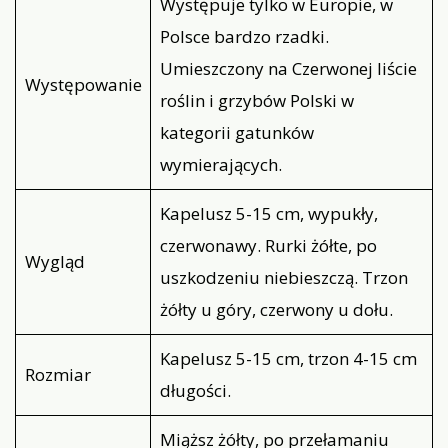
Występuje tylko w Europie, w
Polsce bardzo rzadki.
Umieszczony na Czerwonej liście
Występowanie
roślin i grzybów Polski w
kategorii gatunków
wymierających.
Kapelusz 5-15 cm, wypukły,
czerwonawy. Rurki żółte, po
Wygląd
uszkodzeniu niebieszczą. Trzon
żółty u góry, czerwony u dołu.
Kapelusz 5-15 cm, trzon 4-15 cm
Rozmiar
długości.
Miąższ żółty, po przełamaniu