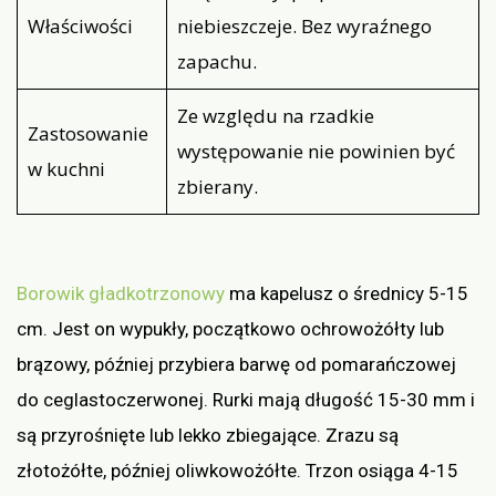
Właściwości
niebieszczeje. Bez wyraźnego
zapachu.
Ze względu na rzadkie
Zastosowanie
występowanie nie powinien być
w kuchni
zbierany.
Borowik gładkotrzonowy
ma kapelusz o średnicy 5-15
cm. Jest on wypukły, początkowo ochrowożółty lub
brązowy, później przybiera barwę od pomarańczowej
do ceglastoczerwonej. Rurki mają długość 15-30 mm i
są przyrośnięte lub lekko zbiegające. Zrazu są
złotożółte, później oliwkowożółte. Trzon osiąga 4-15