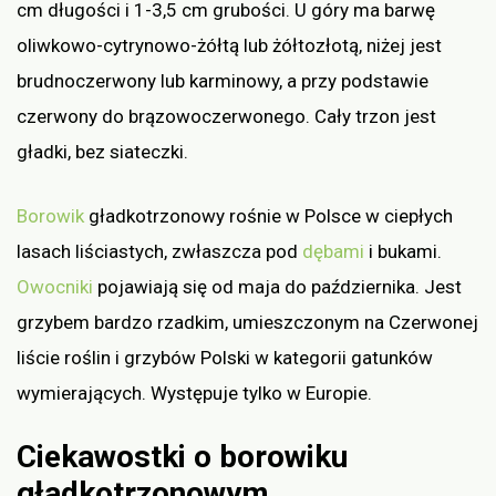
cm długości i 1-3,5 cm grubości. U góry ma barwę
oliwkowo-cytrynowo-żółtą lub żółtozłotą, niżej jest
brudnoczerwony lub karminowy, a przy podstawie
czerwony do brązowoczerwonego. Cały trzon jest
gładki, bez siateczki.
Borowik
gładkotrzonowy rośnie w Polsce w ciepłych
lasach liściastych, zwłaszcza pod
dębami
i bukami.
Owocniki
pojawiają się od maja do października. Jest
grzybem bardzo rzadkim, umieszczonym na Czerwonej
liście roślin i grzybów Polski w kategorii gatunków
wymierających. Występuje tylko w Europie.
Ciekawostki o borowiku
gładkotrzonowym