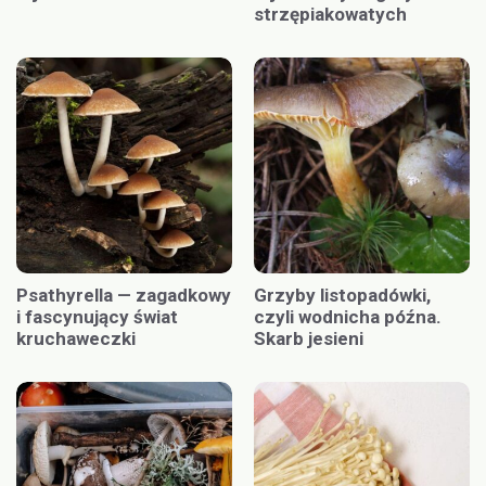
strzępiakowatych
Psathyrella — zagadkowy
Grzyby listopadówki,
i fascynujący świat
czyli wodnicha późna.
kruchaweczki
Skarb jesieni